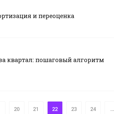
ортизация и переоценка
 за квартал: пошаговый алгоритм
20
21
22
23
24
..