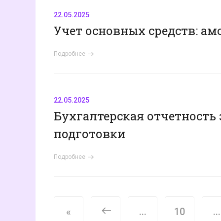
22.05.2025
Учет основных средств: ам
Подробнее
22.05.2025
Бухгалтерская отчетность
подготовки
Подробнее
<
«
...
10
...