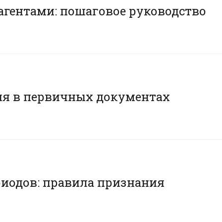
агентами: пошаговое руководство
ия в первичных документах
риодов: правила признания