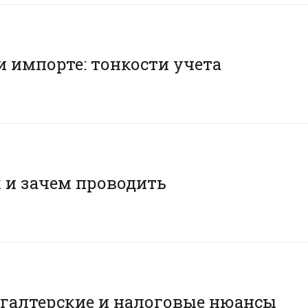
и импорте: тонкости учета
к и зачем проводить
хгалтерские и налоговые нюансы