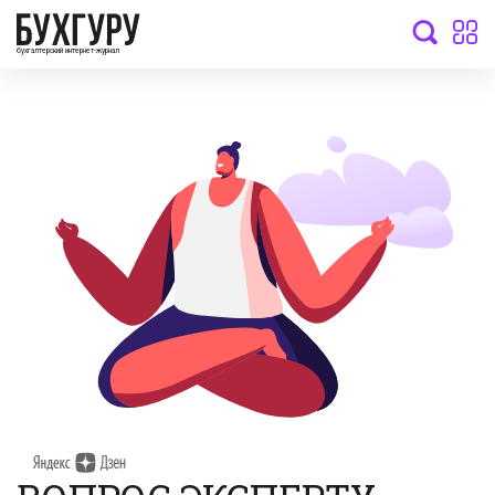
бухгалтерский интернет-журнал