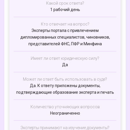
Какой срок ответа?
1 рабочий день
Кто отвечает на вопрос?
Эксперты портала с привлечением
дипломированных специалистов, чиновников,
представителей ФНС, ПФР и Минфина
Имеет ли ответ юридическую силу?
Да
Может ли ответ быть использовать в суде?
Да. К ответу приложены документы,
подтверждающие образование эксперта и печать
Количество уточняющих вопросов
Неограниченно
Эксперты принимают на изучение документы?