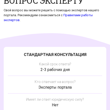
ВОПРОС ЭКСПЕРТУ
Свой вопрос вы можете решить с помощью экспертов нашего
портала. Рекомендуем ознакомиться с
Правилами работы
экспертов
.
СТАНДАРТНАЯ КОНСУЛЬТАЦИЯ
Какой срок ответа?
2-3 рабочих дня
Кто отвечает на вопрос?
Эксперты портала
Имеет ли ответ юридическую силу?
Нет