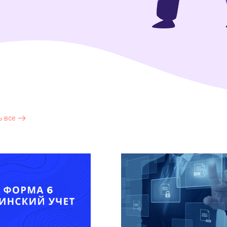
ь все