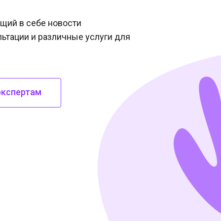
щий в себе новости
льтации и различные услуги для
экспертам