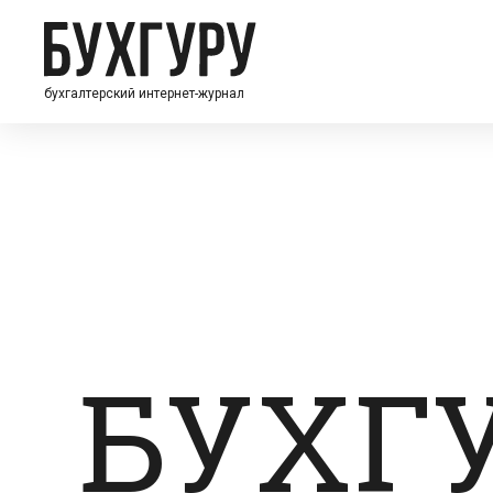
бухгалтерский интернет-журнал
БУХГ