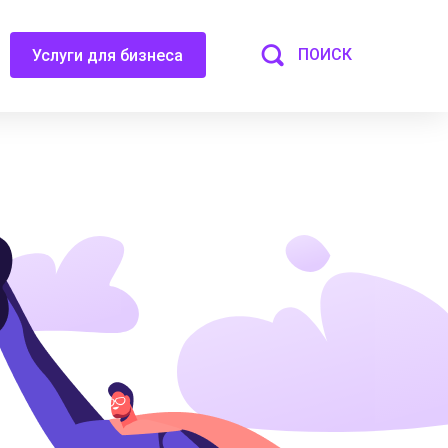
ПОИСК
Услуги для бизнеса