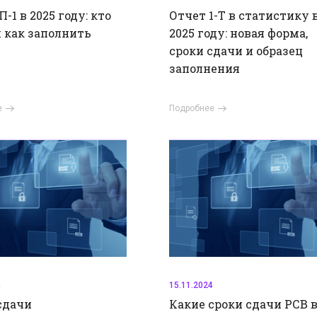
-1 в 2025 году: кто
Отчет 1-Т в статистику 
и как заполнить
2025 году: новая форма,
сроки сдачи и образец
заполнения
е
Подробнее
4
15.11.2024
сдачи
Какие сроки сдачи РСВ 