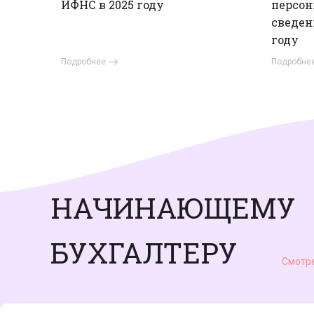
ИФНС в 2025 году
персо
сведен
году
Подробнее
Подробне
НАЧИНАЮЩЕМУ
БУХГАЛТЕРУ
Смотре