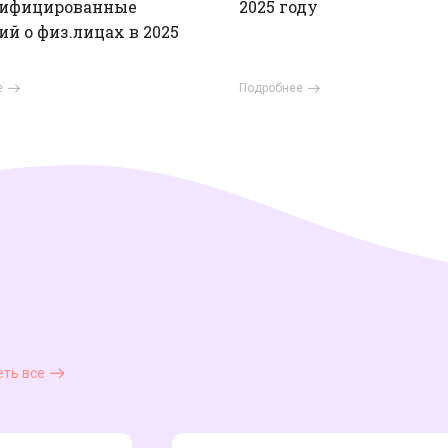
нифицированные
2025 году
ий о физ.лицах в 2025
е
Подробнее
ть все