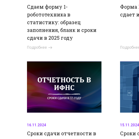
Сдаем форму 1-
Форма П
робототехника в
сдает 
статистику: образец
заполнения, бланк и сроки
сдачи в 2025 году
Подробнее
Подробне
16.11.2024
15.11.202
Сроки сдачи отчетности в
Сроки 