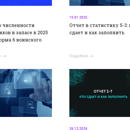
5
15.01.2025
о численности
Отчет в статистику 5-3: 
ков в запасе в 2025
сдает и как заполнить
форма 6 воинского
е
Подробнее
4
26.12.2024