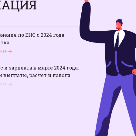
МАЦИЯ
нения по ЕНС с 2024 года:
тка
бнее
с и зарплата в марте 2024 года:
и выплаты, расчет и налоги
бнее