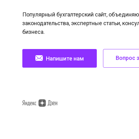
Популярный бухгалтерский сайт, объединяю
законодательства, экспертные статьи, консу
бизнеса.
Вопрос 
Напишите нам