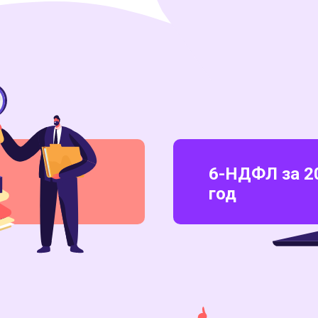
6-НДФЛ за 2
год