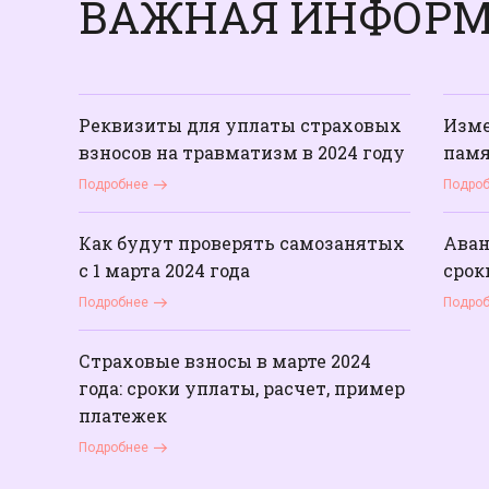
ВАЖНАЯ ИНФОР
Реквизиты для уплаты страховых
Изме
взносов на травматизм в 2024 году
памя
Подробнее
Подро
Как будут проверять самозанятых
Аван
с 1 марта 2024 года
срок
Подробнее
Подро
Страховые взносы в марте 2024
года: сроки уплаты, расчет, пример
платежек
Подробнее