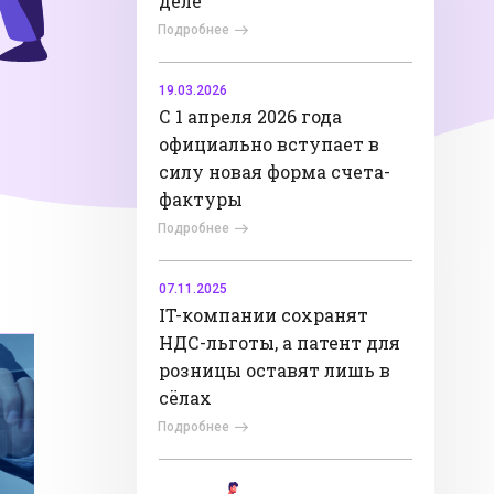
деле
Подробнее
19.03.2026
С 1 апреля 2026 года
официально вступает в
силу новая форма счета-
фактуры
Подробнее
07.11.2025
IT-компании сохранят
НДС-льготы, а патент для
розницы оставят лишь в
сёлах
Подробнее