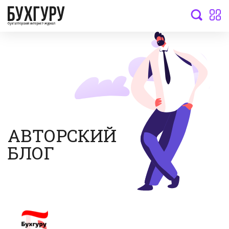
бухгалтерский интернет-журнал
АВТОРСКИЙ
БЛОГ