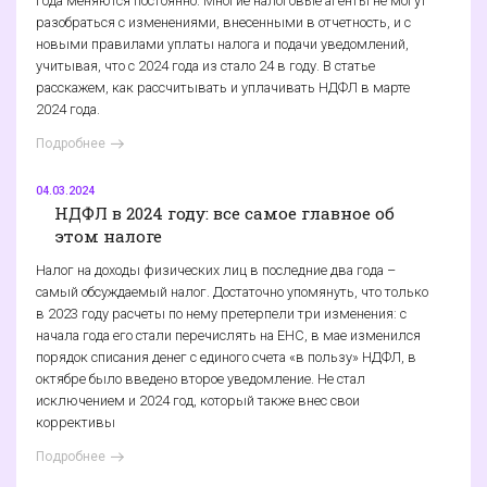
года меняются постоянно. Многие налоговые агенты не могут
разобраться с изменениями, внесенными в отчетность, и с
новыми правилами уплаты налога и подачи уведомлений,
учитывая, что с 2024 года из стало 24 в году. В статье
расскажем, как рассчитывать и уплачивать НДФЛ в марте
2024 года.
Подробнее
04.03.2024
НДФЛ в 2024 году: все самое главное об
этом налоге
Налог на доходы физических лиц в последние два года –
самый обсуждаемый налог. Достаточно упомянуть, что только
в 2023 году расчеты по нему претерпели три изменения: с
начала года его стали перечислять на ЕНС, в мае изменился
порядок списания денег с единого счета «в пользу» НДФЛ, в
октябре было введено второе уведомление. Не стал
исключением и 2024 год, который также внес свои
коррективы
Подробнее