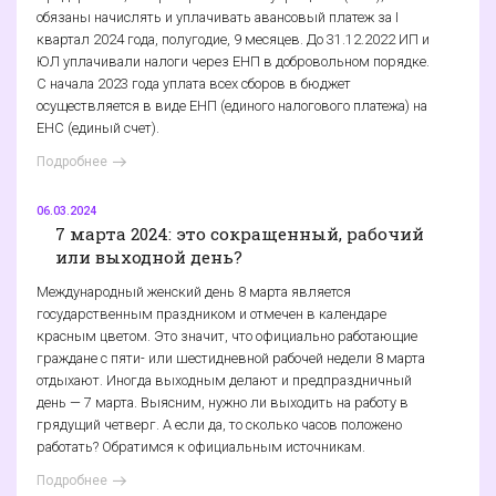
обязаны начислять и уплачивать авансовый платеж за I
квартал 2024 года, полугодие, 9 месяцев. До 31.12.2022 ИП и
ЮЛ уплачивали налоги через ЕНП в добровольном порядке.
С начала 2023 года уплата всех сборов в бюджет
осуществляется в виде ЕНП (единого налогового платежа) на
ЕНС (единый счет).
Подробнее
06.03.2024
7 марта 2024: это сокращенный, рабочий
или выходной день?
Международный женский день 8 марта является
государственным праздником и отмечен в календаре
красным цветом. Это значит, что официально работающие
граждане с пяти- или шестидневной рабочей недели 8 марта
отдыхают. Иногда выходным делают и предпраздничный
день — 7 марта. Выясним, нужно ли выходить на работу в
грядущий четверг. А если да, то сколько часов положено
работать? Обратимся к официальным источникам.
Подробнее