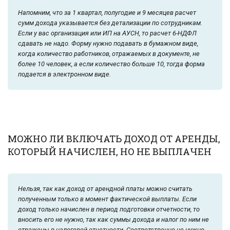
Напомним, что за 1 квартал, полугодие и 9 месяцев расчет
сумм дохода указывается без детализации по сотрудникам.
Если у вас организация или ИП на АУСН, то расчет 6-НДФЛ
сдавать не надо. Форму нужно подавать в бумажном виде,
когда количество работников, отражаемых в документе, не
более 10 человек, а если количество больше 10, тогда форма
подается в электронном виде.
МОЖНО ЛИ ВКЛЮЧАТЬ ДОХОД ОТ АРЕНДЫ,
КОТОРЫЙ НАЧИСЛЕН, НО НЕ ВЫПЛАЧЕН
Нельзя, так как доход от арендной платы можно считать
полученным только в момент фактической выплаты. Если
доход только начислен в период подготовки отчетности, то
вносить его не нужно, так как суммы дохода и налог по ним не
отражены в налоговой отчетности. Соответственно не нужно