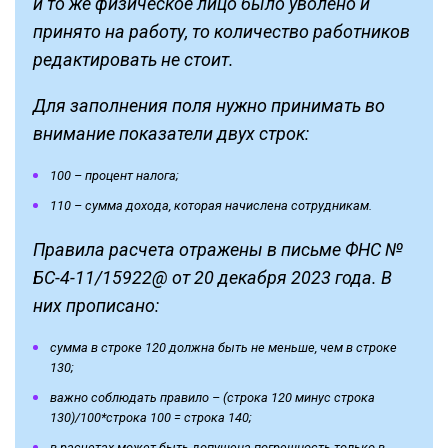
и то же физическое лицо было уволено и
принято на работу, то количество работников
редактировать не стоит.
Для заполнения поля нужно принимать во
внимание показатели двух строк:
100 – процент налога;
110 – сумма дохода, которая начислена сотрудникам.
Правила расчета отражены в письме ФНС №
БС-4-11/15922@ от 20 декабря 2023 года. В
них прописано:
сумма в строке 120 должна быть не меньше, чем в строке
130;
важно соблюдать правило – (строка 120 минус строка
130)/100*строка 100 = строка 140;
в расчетах может быть допущена погрешность только в