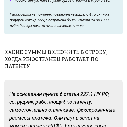
необлагаемую часть нужно будет отразить в строке 130.
Рассмотрим на примере: предприятие выдало 4 тысячи на
подарок сотруднику, а потрачено было 5 тысяч, то на 1000
рублей сверх лимита нужно начислить налог.
КАКИЕ СУММЫ ВКЛЮЧИТЬ В СТРОКУ,
КОГДА ИНОСТРАНЕЦ РАБОТАЕТ ПО
ПАТЕНТУ
На основании пункта 6 статьи 227.1 НК РФ,
сотрудник, работающий по патенту,
самостоятельно оплачивает фиксированные
размеры платежа. Они идут в зачет на
момент расчета НДФЛ. Есть случаи, когда