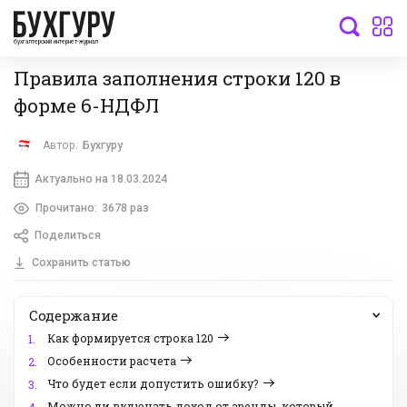
бухгалтерский интернет-журнал
Правила заполнения строки 120 в
форме 6-НДФЛ
Автор:
Бухгуру
Актуально на 18.03.2024
Прочитано:
3678 раз
Поделиться
Сохранить статью
Содержание
Как формируется строка 120
1.
Особенности расчета
2.
Что будет если допустить ошибку?
3.
Можно ли включать доход от аренды, который