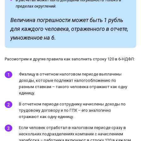
пределах округлений.
Величина погрешности может быть 1 рубль
для каждого человека, отраженного в отчете,
умноженное на 6.
Рассмотрим и другие правила как заполнить строку 120 в 6-НДФЛ:
Физлицу в отчетном налоговом периоде выплачены
доходы, которые подлежат налогообложению по
разным ставкам – такого человека отражают как одну
единицу.
В отчетном периоде сотруднику начислены доходы по
трудовому договору и по ГПХ – его аналогично
отражают как одну единицу.
Если человек отработал в налоговом периоде сразу в
нескольких подразделениях компании с начислением
заработка – работника включают в строку 120 в каждом