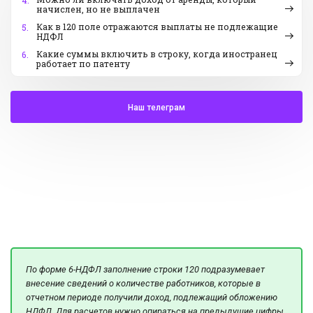
4.
начислен, но не выплачен
Как в 120 поле отражаются выплаты не подлежащие
5.
НДФЛ
Какие суммы включить в строку, когда иностранец
6.
работает по патенту
Наш телеграм
По форме 6-НДФЛ заполнение строки 120 подразумевает
внесение сведений о количестве работников, которые в
отчетном периоде получили доход, подлежащий обложению
НДФЛ. Для расчетов нужно опираться на предыдущие цифры