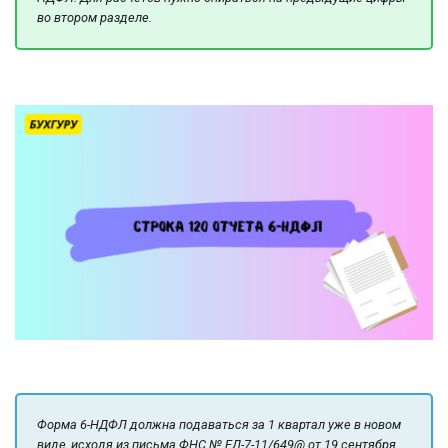
во втором разделе.
Форма 6-НДФЛ должна подаваться за 1 квартал уже в новом
виде, исходя из письма ФНС № ЕД-7-11/649@ от 19 сентября