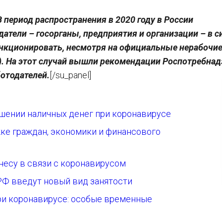
В период распространения в 2020 году в России
атели – госорганы, предприятия и организации – в с
нкционировать, несмотря на официальные нерабочие
). На этот случай вышли рекомендации Роспотребнад
отодателей.
[/su_panel]
шении наличных денег при коронавирусе
ке граждан, экономики и финансового
знесу в связи с коронавирусом
РФ введут новый вид занятости
ри коронавирусе: особые временные