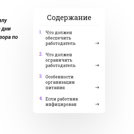
Содержание
илу
 дни
1.
Что должен
зора по
обеспечить
работодатель
2.
Что должен
ограничить
работодатель
3.
Особенности
организации
питания
4.
Если работник
инфицирован