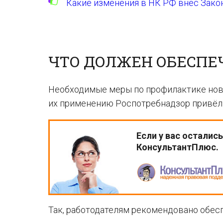
Какие изменения в НК РФ внёс Закон
ЧТО ДОЛЖЕН ОБЕСПЕ
Необходимые меры по профилактике ново
их применению Роспотребнадзор привёл
Если у вас осталис
КонсультантПлюс.
Так, работодателям рекомендовано обес