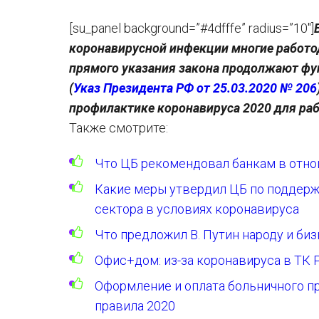
[su_panel background=”#4dfffe” radius=”10″]
коронавирусной инфекции многие работод
прямого указания закона продолжают фу
(
Указ Президента РФ от 25.03.2020 № 206
профилактике коронавируса 2020 для раб
Также смотрите:
Что ЦБ рекомендовал банкам в отно
Какие меры утвердил ЦБ по поддерж
сектора в условиях коронавируса
Что предложил В. Путин народу и би
Офис+дом: из-за коронавируса в ТК 
Оформление и оплата больничного п
правила 2020