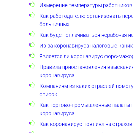
Измерение температуры работников
Как работодателю организовать пер
больничных
Как будет оплачиваться нерабочая не
Из-за коронавируса налоговые кани
Является ли коронавирус форс-маж
Правила приостановления взыскания
коронавируса
Компаниям из каких отраслей помогу
список
Как торгово-промышленные палаты 
коронавируса
Как коронавирус повлиял на страхов