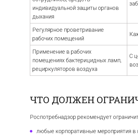
заб
индивидуальной защиты органов
дыхания
Регулярное проветривание
Ка
рабочих помещений
Применение в рабочих
С ц
помещениях бактерицидных ламп,
во
рециркуляторов воздуха
ЧТО ДОЛЖЕН ОГРАНИ
Роспотребнадзор рекомендует ограничит
любые корпоративные мероприятия в к