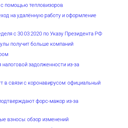
 с помощью тепловизоров
еход на удалённую работу и оформление
деля с 30.03.2020 по Указу Президента РФ
кулы получит больше компаний
ором
 налоговой задолженности из-за
т в связи с коронавирусом: официальный
подтверждают форс-мажор из-за
ые взносы: обзор изменений