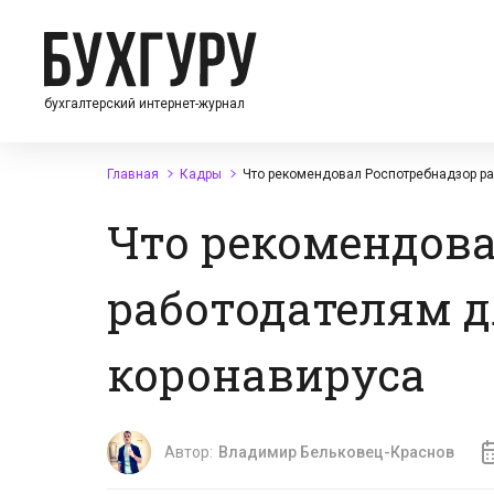
бухгалтерский интернет-журнал
Главная
Кадры
Что рекомендовал Роспотребнадзор р
Что рекомендова
работодателям 
коронавируса
Автор:
Владимир Бельковец-Краснов