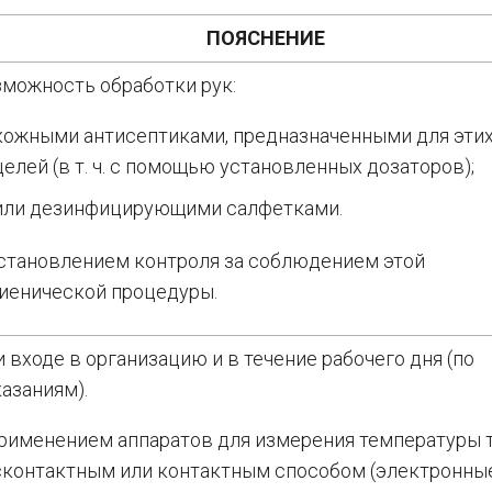
ПОЯСНЕНИЕ
зможность обработки рук:
кожными антисептиками, предназначенными для эти
целей (в т. ч. с помощью установленных дозаторов);
или дезинфицирующими салфетками.
установлением контроля за соблюдением этой
гиенической процедуры.
 входе в организацию и в течение рабочего дня (по
азаниям).
применением аппаратов для измерения температуры 
сконтактным или контактным способом (электронные