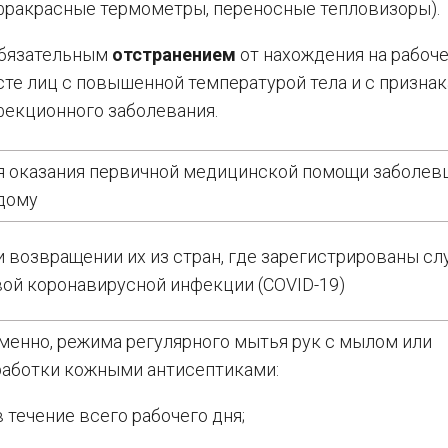
фракрасные термометры, переносные тепловизоры).
обязательным
отстранением
от нахождения на рабоч
те лиц с повышенной температурой тела и с призна
фекционного заболевания.
я оказания первичной медицинской помощи заболе
 дому
 возвращении их из стран, где зарегистрированы сл
вой коронавирусной инфекции (COVID-19)
менно, режима регулярного мытья рук с мылом или
работки кожными антисептиками:
в течение всего рабочего дня;