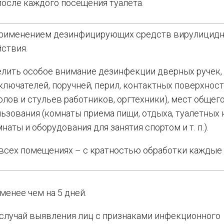
после каждого посещения туалета.
применением дезинфицирующих средств вирулицидн
ствия.
елить особое внимание дезинфекции дверных ручек,
лючателей, поручней, перил, контактных поверхнос
олов и стульев работников, оргтехники), мест общег
ьзования (комнаты приема пищи, отдыха, туалетных 
наты и оборудования для занятия спортом и т. п.).
всех помещениях – с кратностью обработки каждые 2
менее чем на 5 дней.
 случай выявления лиц с признаками инфекционного