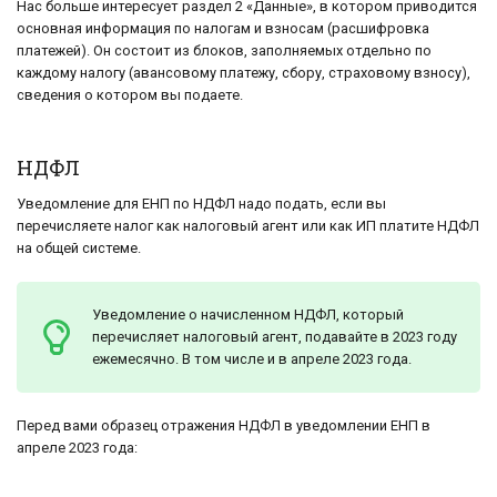
Нас больше интересует раздел 2 «Данные», в котором приводится
основная информация по налогам и взносам (расшифровка
платежей). Он состоит из блоков, заполняемых отдельно по
каждому налогу (авансовому платежу, сбору, страховому взносу),
сведения о котором вы подаете.
НДФЛ
Уведомление для ЕНП по НДФЛ надо подать, если вы
перечисляете налог как налоговый агент или как ИП платите НДФЛ
на общей системе.
Уведомление о начисленном НДФЛ, который
перечисляет налоговый агент, подавайте в 2023 году
ежемесячно. В том числе и в апреле 2023 года.
Перед вами образец отражения НДФЛ в уведомлении ЕНП в
апреле 2023 года: