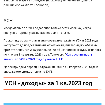
взносы за март не попадают (поскольку отчетность сдается
раньше срока уплаты взносов).
УСН
Уведомление по УСН подавайте только в тех месяцах, когда
наступают сроки уплаты авансовых платежей.
Поскольку сроки уплаты авансовых платежей по УСН в 2023 году
наступают до представления отчетности, плательщики обязаны
представлять в ИФНС уведомление об исчисленных суммах налога
по итогам 1 квартала 2023 года. Также см. “
Как рассчитывать
авансы по УСН в 2023 году с учетом ЕНП
“.
Далее приедем образцы отражения УСН за 1 квартал 2023 года в
апрельском уведомлении по ЕНП.
УСН «доходы» за 1 кв.2023 год