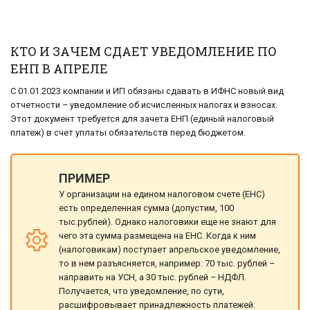
КТО И ЗАЧЕМ СДАЕТ УВЕДОМЛЕНИЕ ПО
ЕНП В АПРЕЛЕ
С 01.01.2023 компании и ИП обязаны сдавать в ИФНС новый вид
отчетности – уведомление об исчисленных налогах и взносах.
Этот документ требуется для зачета ЕНП (единый налоговый
платеж) в счет уплаты обязательств перед бюджетом.
ПРИМЕР
У организации на едином налоговом счете (ЕНС)
есть определенная сумма (допустим, 100
тыс.рублей). Однако налоговики еще не знают для
чего эта сумма размещена на ЕНС. Когда к ним
(налоговикам) поступает апрельское уведомление,
то в нем разъясняется, например: 70 тыс. рублей –
направить на УСН, а 30 тыс. рублей – НДФЛ.
Получается, что уведомление, по сути,
расшифровывает принадлежность платежей.