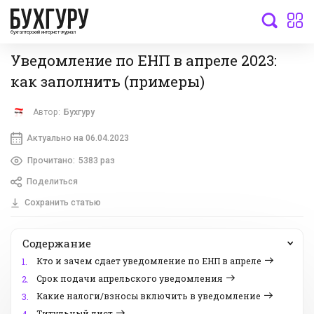
бухгалтерский интернет-журнал
Уведомление по ЕНП в апреле 2023:
как заполнить (примеры)
Автор:
Бухгуру
Актуально на 06.04.2023
Прочитано:
5383 раз
Поделиться
Сохранить статью
Содержание
Кто и зачем сдает уведомление по ЕНП в апреле
1.
Срок подачи апрельского уведомления
2.
Какие налоги/взносы включить в уведомление
3.
Титульный лист