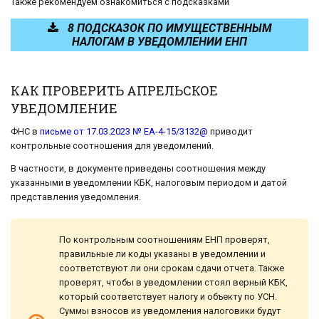
Также рекомендуем ознакомиться с подсказками
8 ПОДСКАЗОК ПО ИМУЩЕСТВЕННЫМ
НАЛОГАМ В УВЕДОМЛЕНИИ ЕНП
КАК ПРОВЕРИТЬ АПРЕЛЬСКОЕ
УВЕДОМЛЕНИЕ
ФНС в
письме от 17.03.2023 № ЕА-4-15/3132@
приводит
контрольные соотношения для уведомлений.
В частности, в документе приведены соотношения между
указанными в уведомлении КБК, налоговым периодом и датой
представления уведомления.
По контрольным соотношениям ЕНП проверят,
правильные ли коды указаны в уведомлении и
соответствуют ли они срокам сдачи отчета. Также
проверят, чтобы в уведомлении стоял верный КБК,
который соответствует налогу и объекту по УСН.
Суммы взносов из уведомления налоговики будут