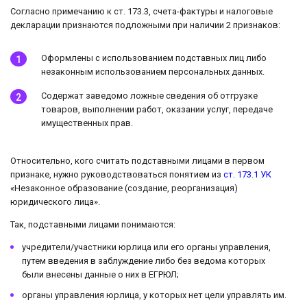
Согласно примечанию к ст. 173.3, счета-фактуры и налоговые
декларации признаются подложными при наличии 2 признаков:
Оформлены с использованием подставных лиц либо
незаконным использованием персональных данных.
Содержат заведомо ложные сведения об отгрузке
товаров, выполнении работ, оказании услуг, передаче
имущественных прав.
Относительно, кого считать подставными лицами в первом
признаке, нужно руководствоваться понятием из
ст. 173.1 УК
«Незаконное образование (создание, реорганизация)
юридического лица».
Так, подставными лицами понимаются:
учредители/участники юрлица или его органы управления,
путем введения в заблуждение либо без ведома которых
были внесены данные о них в ЕГРЮЛ;
органы управления юрлица, у которых нет цели управлять им.