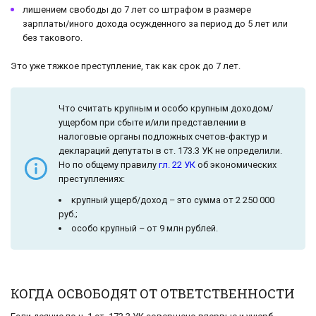
лишением свободы до 7 лет со штрафом в размере
зарплаты/иного дохода осужденного за период до 5 лет или
без такового.
Это уже тяжкое преступление, так как срок до 7 лет.
Что считать крупным и особо крупным доходом/
ущербом при сбыте и/или представлении в
налоговые органы подложных счетов-фактур и
деклараций депутаты в ст. 173.3 УК не определили.
Но по общему правилу
гл. 22 УК
об экономических
преступлениях:
крупный ущерб/доход – это сумма от 2 250 000
руб.;
особо крупный – от 9 млн рублей.
КОГДА ОСВОБОДЯТ ОТ ОТВЕТСТВЕННОСТИ