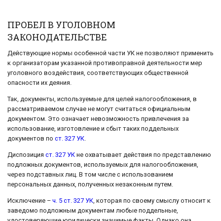
ПРОБЕЛ В УГОЛОВНОМ
ЗАКОНОДАТЕЛЬСТВЕ
Действующие нормы особенной части УК не позволяют применить
к организаторам указанной противоправной деятельности мер
уголовного воздействия, соответствующих общественной
опасности их деяния.
Так, документы, используемые для целей налогообложения, в
рассматриваемом случае не могут считаться официальным
документом. Это означает невозможность привлечения за
использование, изготовление и сбыт таких поддельных
документов по
ст. 327 УК
.
Диспозиция
ст. 327 УК
не охватывает действия по представлению
подложных документов, используемых для налогообложения,
через подставных лиц. В том числе с использованием
персональных данных, полученных незаконным путем.
Исключение –
ч. 5 ст. 327 УК
, которая по своему смыслу относит к
заведомо подложным документам любые поддельные,
удостоверяющие юридически значимые факты. Однако она