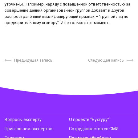
уточнены. Например, наряду с повышенной ответственностью за
совершение деяния организованной группой добавят и другой
распространённый квалифицирующий признак – “группой лиц по
предварительному сговору”. И не только этот момент.
Предыдущая запись
Следующая запись
Вопросы эксперту
О проекте “Бухгуру”
Приглашаем экспертов
Сотрудничество со СМИ
Телеграм
Политика обработки