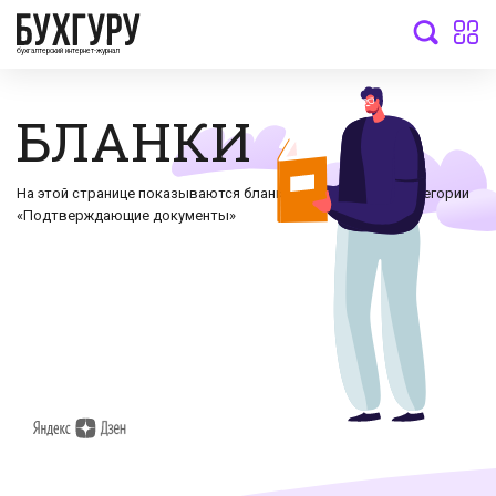
бухгалтерский интернет-журнал
БЛАНКИ
На этой странице показываются бланки документов по категории
«Подтверждающие документы»