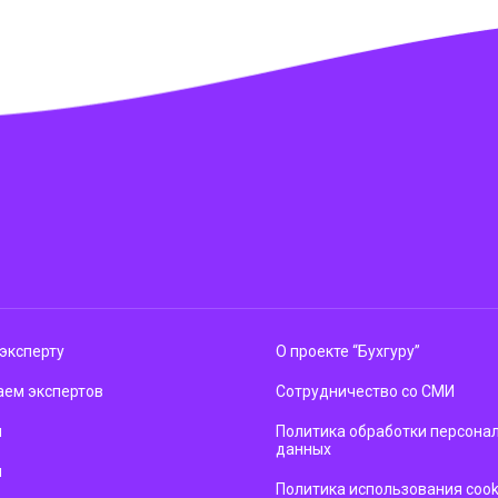
эксперту
О проекте “Бухгуру”
ем экспертов
Сотрудничество со СМИ
м
Политика обработки персона
данных
ы
Политика использования cook