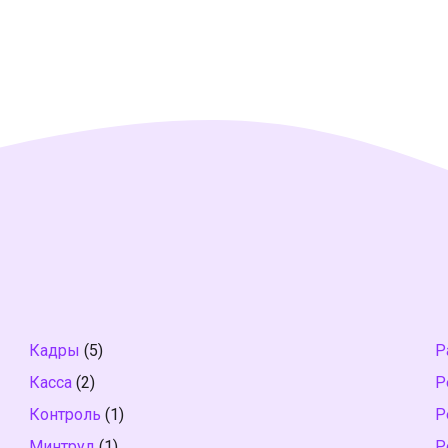
Кадры
(5)
Р
Касса
(2)
Р
Контроль
(1)
Р
Минтруд
(1)
Р