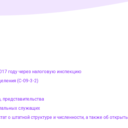
017 году через налоговую инспекцию
еления (С-09-3-2)
, представительства
ипальных служащих
стат о штатной структуре и численности, а также об открыт