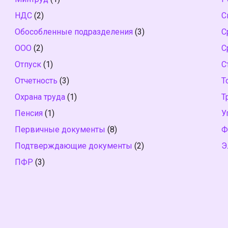
НДС
(2)
С
Обособленные подразделения
(3)
С
ООО
(2)
С
Отпуск
(1)
С
Отчетность
(3)
Т
Охрана труда
(1)
Т
Пенсия
(1)
У
Первичные документы
(8)
Ф
Подтверждающие документы
(2)
Э
ПФР
(3)