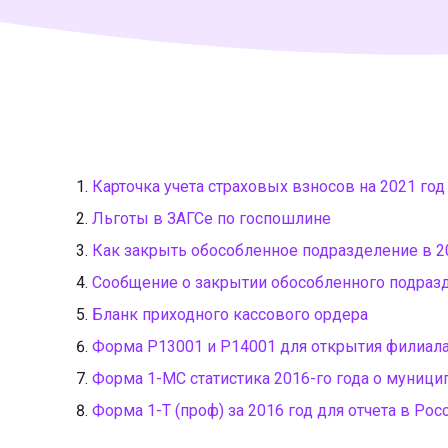
Карточка учета страховых взносов на 2021 год
Льготы в ЗАГСе по госпошлине
Как закрыть обособленное подразделение в 2
Cообщение о закрытии обособленного подразд
Бланк приходного кассового ордера
Форма Р13001 и Р14001 для открытия филиала
Форма 1-МС статистика 2016-го года о муниц
Форма 1-Т (проф) за 2016 год для отчета в Рос