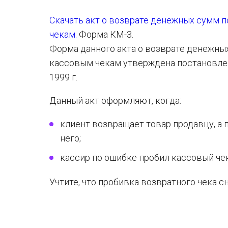
Скачать акт о возврате денежных сумм 
чекам.
Форма КМ-3.
Форма данного акта о возврате денежны
кассовым чекам утверждена постановлен
1999 г.
Данный акт оформляют, когда:
клиент возвращает товар продавцу, а 
него;
кассир по ошибке пробил кассовый чек
Учтите, что пробивка возвратного чека 