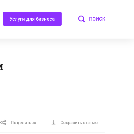
ПОИСК
Услуги для бизнеса
м
Поделиться
Сохранить статью