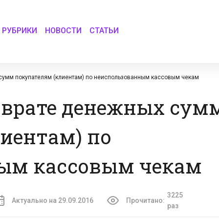
РУБРИКИ
НОВОСТИ
СТАТЬИ
 сумм покупателям (клиентам) по неиспользованным кассовым чекам
зврате денежных сум
иентам) по
ым кассовым чекам
3225
Актуально на 29.09.2016
Прочитано:
раз