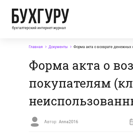
бухгалтерский интернет-журнал
Главная
Документы
Форма акта о возврате денежных
Форма акта о во
покупателям (кл
неиспользованн
Автор:
Anna2016