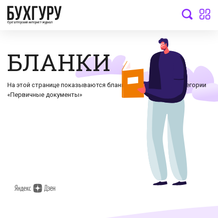
бухгалтерский интернет-журнал
БЛАНКИ
На этой странице показываются бланки документов по категории
«Первичные документы»