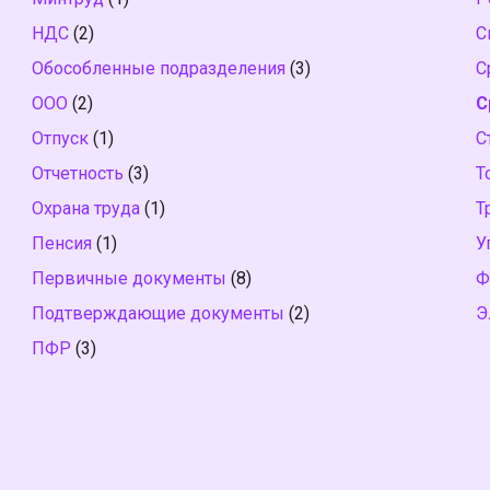
НДС
(2)
С
Обособленные подразделения
(3)
С
ООО
(2)
С
Отпуск
(1)
С
Отчетность
(3)
Т
Охрана труда
(1)
Т
Пенсия
(1)
У
Первичные документы
(8)
Ф
Подтверждающие документы
(2)
Э
ПФР
(3)