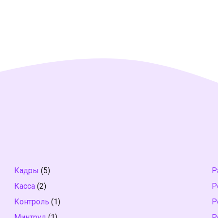
Кадры
(5)
Р
Касса
(2)
Р
Контроль
(1)
Р
Минтруд
(1)
Р