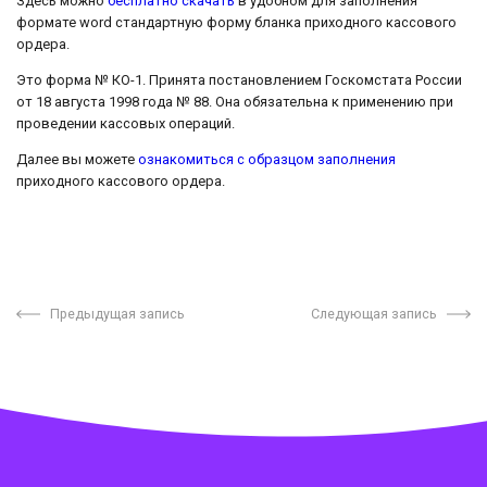
Здесь можно
бесплатно скачать
в удобном для заполнения
формате word стандартную форму бланка приходного кассового
ордера.
Это форма № КО-1. Принята постановлением Госкомстата России
от 18 августа 1998 года № 88. Она обязательна к применению при
проведении кассовых операций.
Далее вы можете
ознакомиться с образцом заполнения
приходного кассового ордера.
Предыдущая запись
Следующая запись