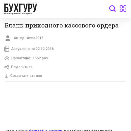
бухгалтерский интернет-журнал
Бланк приходного кассового ордера
Автор:
Anna2016
Актуально на 22.12.2016
Прочитано:
1552 раз
Поделиться
Сохранить статью