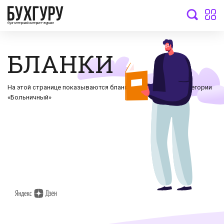
бухгалтерский интернет-журнал
БЛАНКИ
На этой странице показываются бланки документов по категории
«Больничный»