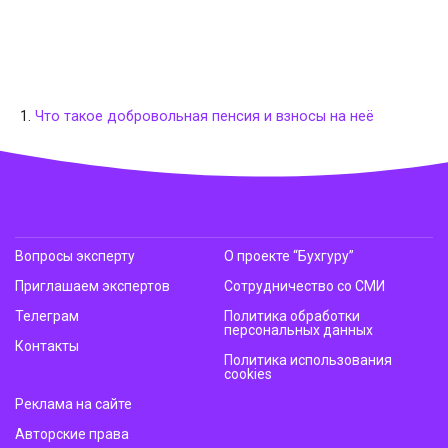
Что такое добровольная пенсия и взносы на неё
Вопросы эксперту
О проекте “Бухгуру”
Приглашаем экспертов
Сотрудничество со СМИ
Телеграм
Политика обработки
персональных данных
Контакты
Политика использования
cookies
Реклама на сайте
Авторские права