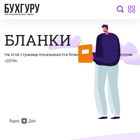
бухгалтерский интернет-журнал
БЛАНКИ
На этой странице показываются бланки документов по категории
«2019»