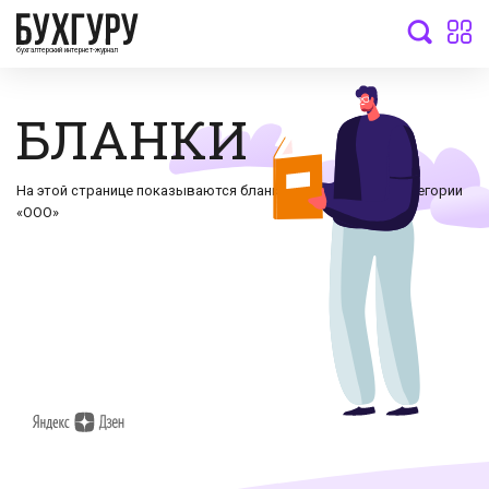
бухгалтерский интернет-журнал
БЛАНКИ
На этой странице показываются бланки документов по категории
«ООО»