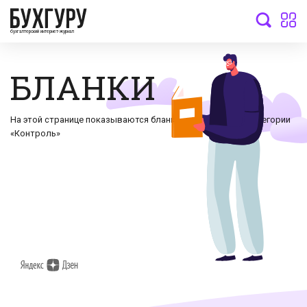
бухгалтерский интернет-журнал
БЛАНКИ
На этой странице показываются бланки документов по категории
«Контроль»