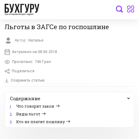
бухгалтерский интернет-журнал
Льготы в ЗАГСе по госпошлине
Автор:
Наталья
Актуально на 08.06.2018
Прочитано:
7467 раз
Поделиться
Сохранить статью
Содержание
Что говорит закон
1.
Виды льгот
2.
Кто не платит пошлину
3.