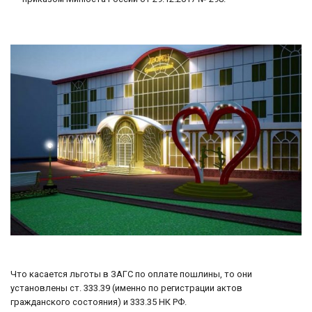
Что касается льготы в ЗАГС по оплате пошлины, то они
установлены ст. 333.39 (именно по регистрации актов
гражданского состояния) и 333.35 НК РФ.