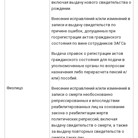
включая выдачу нового свидетельства о
рождении.
Внесение исправлений и/или изменений в
записи и выдачу свидетельств по
причине ошибок, допущенных при
госрегистрации актов гражданского
состояния по вине сотрудников ЗАГСа
Выдача справок о регистрации актов
гражданского состояния для подачи в
уполномоченные органы по вопросам
назначения либо перерасчета пенсий и/
или) пособий.
Физлицо
Внесение исправлений и/или изменений в
записи о смерти необоснованно
репрессированных и впоследствии
реабилитированных лиц на основании
закона о реабилитации жертв
политических репрессий, включая
выдачу свидетельств о смерти, а также
за выдачу повторных свидетельств о
смерти таких лиц.