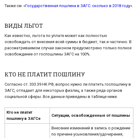
Также см. «
Государственная пошлина в ЗАГС: сколько в 2018 году
».
ВИДЫ ЛЬГОТ
Как известно, льгота по уплате может как полностью
освобождать от внесения всей суммы в бюджет, так и частично. В
рассматриваемом случае законом предусмотрено только полное
освобождение от госпошлины ЗАГС на 100%.
КТО НЕ ПЛАТИТ ПОШЛИНУ
Согласно ст. 333.39 НК РФ, вопрос нужно ли платить госпошлину в
ЗАГС, отпадает для некоторых физлиц, а также ряда органов
социальной сферы. Все данные приведены в таблице ниже.
Кто не платит
Ситуации, освобожденные от пошлины
пошлину в ЗАГСе
Внесение изменений в запись о рождении
по причине усыновления/удочерения,