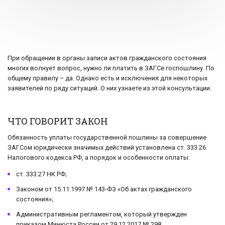
При обращении в органы записи актов гражданского состояния
многих волнует вопрос, нужно ли платить в ЗАГСе госпошлину. По
общему правилу – да. Однако есть и исключения для некоторых
заявителей по ряду ситуаций. О них узнаете из этой консультации.
ЧТО ГОВОРИТ ЗАКОН
Обязанность уплаты государственной пошлины за совершение
ЗАГСом юридически значимых действий установлена ст. 333.26
Налогового кодекса РФ, а порядок и особенности оплаты:
ст. 333.27 НК РФ;
Законом от 15.11.1997 № 143-ФЗ «Об актах гражданского
состояния»;
Административным регламентом, который утвержден
приказом Минюста России от 29.12.2017 № 298.