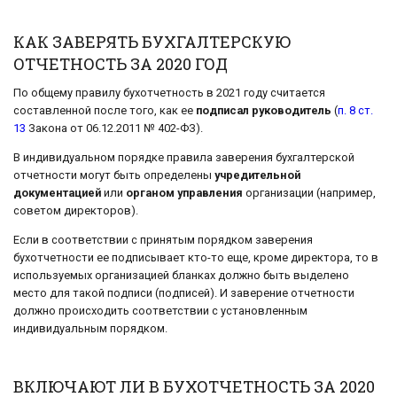
КАК ЗАВЕРЯТЬ БУХГАЛТЕРСКУЮ
ОТЧЕТНОСТЬ ЗА 2020 ГОД
По общему правилу бухотчетность в 2021 году считается
составленной после того, как ее
подписал руководитель
(
п. 8 ст.
13
Закона от 06.12.2011 № 402-ФЗ).
В индивидуальном порядке правила заверения бухгалтерской
отчетности могут быть определены
учредительной
документацией
или
органом управления
организации (например,
советом директоров).
Если в соответствии с принятым порядком заверения
бухотчетности ее подписывает кто-то еще, кроме директора, то в
используемых организацией бланках должно быть выделено
место для такой подписи (подписей). И заверение отчетности
должно происходить соответствии с установленным
индивидуальным порядком.
ВКЛЮЧАЮТ ЛИ В БУХОТЧЕТНОСТЬ ЗА 2020