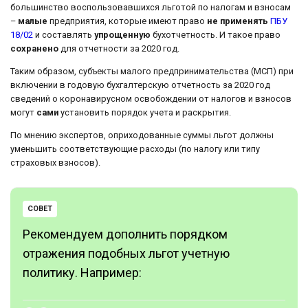
большинство воспользовавшихся льготой по налогам и взносам
–
малые
предприятия, которые имеют право
не применять
ПБУ
18/02
и составлять
упрощенную
бухотчетность. И такое право
сохранено
для отчетности за 2020 год.
Таким образом, субъекты малого предпринимательства (МСП) при
включении в годовую бухгалтерскую отчетность за 2020 год
сведений о коронавирусном освобождении от налогов и взносов
могут
сами
установить порядок учета и раскрытия.
По мнению экспертов, оприходованные суммы льгот должны
уменьшить соответствующие расходы (по налогу или типу
страховых взносов).
СОВЕТ
Рекомендуем дополнить порядком
отражения подобных льгот учетную
политику. Например: