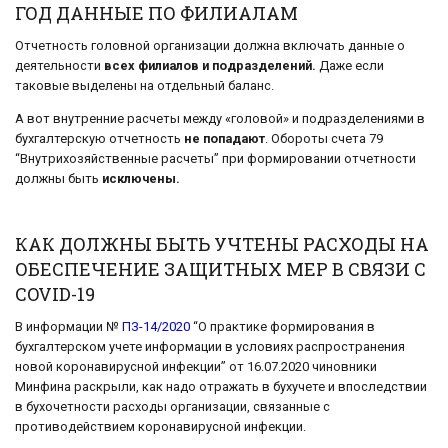
ГОД ДАННЫЕ ПО ФИЛИАЛАМ
Отчетность головной организации должна включать данные о
деятельности
всех филиалов и подразделений.
Даже если
таковые выделены на отдельный баланс.
А вот внутренние расчеты между «головой» и подразделениями в
бухгалтерскую отчетность
не попадают
. Обороты счета 79
“Внутрихозяйственные расчеты” при формировании отчетности
должны быть
исключены.
КАК ДОЛЖНЫ БЫТЬ УЧТЕНЫ РАСХОДЫ НА
ОБЕСПЕЧЕНИЕ ЗАЩИТНЫХ МЕР В СВЯЗИ С
COVID-19
В информации №
ПЗ-14/2020
“О практике формирования в
бухгалтерском учете информации в условиях распространения
новой коронавирусной инфекции” от 16.07.2020 чиновники
Минфина раскрыли, как надо отражать в бухучете и впоследствии
в бухочетности расходы организации, связанные с
противодействием коронавирусной инфекции.