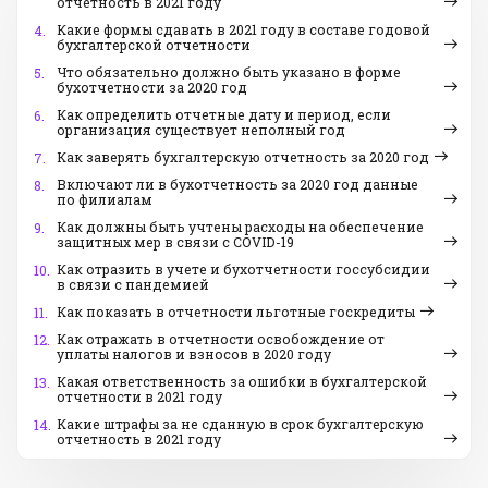
отчетность в 2021 году
Какие формы сдавать в 2021 году в составе годовой
4.
бухгалтерской отчетности
Что обязательно должно быть указано в форме
5.
бухотчетности за 2020 год
Как определить отчетные дату и период, если
6.
организация существует неполный год
Как заверять бухгалтерскую отчетность за 2020 год
7.
Включают ли в бухотчетность за 2020 год данные
8.
по филиалам
Как должны быть учтены расходы на обеспечение
9.
защитных мер в связи с COVID-19
Как отразить в учете и бухотчетности госсубсидии
10.
в связи с пандемией
Как показать в отчетности льготные госкредиты
11.
Как отражать в отчетности освобождение от
12.
уплаты налогов и взносов в 2020 году
Какая ответственность за ошибки в бухгалтерской
13.
отчетности в 2021 году
Какие штрафы за не сданную в срок бухгалтерскую
14.
отчетность в 2021 году