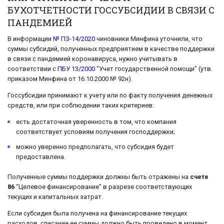
БУХОТЧЕТНОСТИ ГОССУБСИДИИ В СВЯЗИ С
ПАНДЕМИЕЙ
В информации
№ ПЗ-14/2020
чиновники Минфина уточнили, что
суммы субсидий, полученных предприятием в качестве поддержки
в связи с пандемией коронавируса, нужно учитывать в
соответствии с
ПБУ 13/2000
“Учет государственной помощи” (утв.
приказом Минфина от 16.10.2000 № 92н).
Госсубсидии принимают к учету или по факту получения денежных
средств, или при соблюдении таких критериев:
есть достаточная уверенность в том, что компания
соответствует условиям получения господдержки;
можно уверенно предполагать, что субсидия будет
предоставлена.
Полученные суммы поддержки должны быть отражены на
счете
86
“Целевое финансирование” в разрезе соответствующих
текущих и капитальных затрат.
Если субсидия была получена на финансирование текущих
расходов, списание ее суммы должно быть проведено в момент