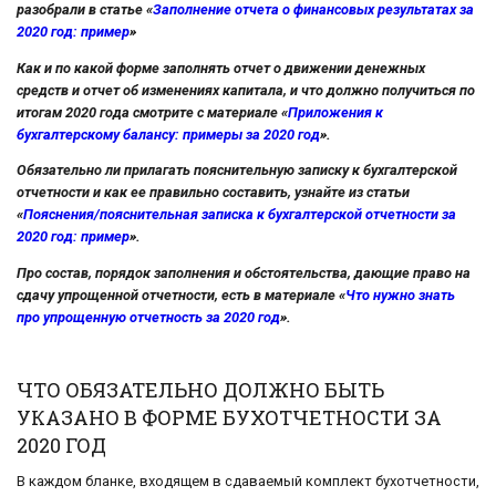
разобрали в статье «
Заполнение отчета о финансовых результатах за
2020 год: пример
»
Как и по какой форме заполнять отчет о движении денежных
средств и отчет об изменениях капитала, и что должно получиться по
итогам 2020 года смотрите с материале «
Приложения к
бухгалтерскому балансу: примеры за 2020 год
».
Обязательно ли прилагать пояснительную записку к бухгалтерской
отчетности и как ее правильно составить, узнайте из статьи
«
Пояснения/пояснительная записка к бухгалтерской отчетности за
2020 год: пример
».
Про состав, порядок заполнения и обстоятельства, дающие право на
сдачу упрощенной отчетности, есть в материале «
Что нужно знать
про упрощенную отчетность за 2020 год
».
ЧТО ОБЯЗАТЕЛЬНО ДОЛЖНО БЫТЬ
УКАЗАНО В ФОРМЕ БУХОТЧЕТНОСТИ ЗА
2020 ГОД
В каждом бланке, входящем в сдаваемый комплект бухотчетности,