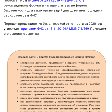
Поэтому ФНС в
письме от 25.11.2019 № ВД-4-1/24013
рекомендовала форматы и машиночитаемые формы
бухотчетности для таких организаций для сдачи ими последних
своих отчетов в ФНС.
Порядок представления бухгалтерской отчетности за 2020 год
утвержден
приказом ФНС от 13.11.2019 № ММВ-7-1/569
. Приведем
его основные аспекты.