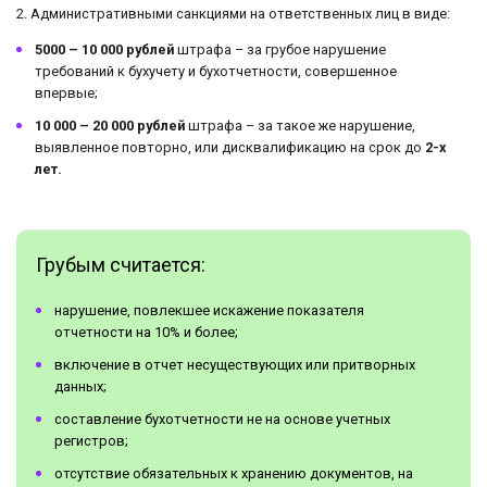
2. Административными санкциями на ответственных лиц в виде:
5000 – 10 000 рублей
штрафа – за грубое нарушение
требований к бухучету и бухотчетности, совершенное
впервые;
10 000 – 20 000 рублей
штрафа – за такое же нарушение,
выявленное повторно, или дисквалификацию на срок до
2-х
лет.
Грубым считается:
нарушение, повлекшее искажение показателя
отчетности на 10% и более;
включение в отчет несуществующих или притворных
данных;
составление бухотчетности не на основе учетных
регистров;
отсутствие обязательных к хранению документов, на