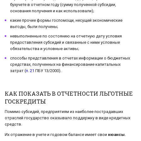
бухучете в отчетном году (сумму полученной субсидии,
основания получения и как использовали);
какие прочие формы госпомощи, несущей экономические
выгоды, были получены;
невыполненные по состоянию на отчетную дату условия
предоставления субсидий и связанные с ними условные
обязательства и условные активы;
способы представления в отчетах информации о бюджетных
средствах, полученных на финансирование капитальных
затрат (
п. 21
ПБУ 13/2000).
КАК ПОКАЗАТЬ В ОТЧЕТНОСТИ ЛЬГОТНЫЕ
ГОСКРЕДИТЫ
Помимо субсидий, предприятиям из наиболее пострадавших
отраслей государство оказывало поддержку в виде кредитных
средств.
Их отражение в учете и годовом балансе имеет свои
нюансы.