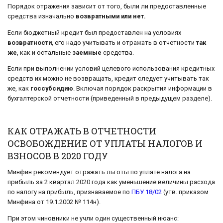
Порядок отражения зависит от того, были ли предоставленные
средства изначально
возвратными или нет.
Если бюджетный кредит был предоставлен на условиях
возвратности
, его надо учитывать и отражать в отчетности
так
же
, как и остальные
заемные
средства.
Если при выполнении условий целевого использования кредитных
средств их можно не возвращать, кредит следует учитывать так
же, как
госсубсидию
. Включая порядок раскрытия информации в
бухгалтерской отчетности (приведенный в предыдущем разделе).
КАК ОТРАЖАТЬ В ОТЧЕТНОСТИ
ОСВОБОЖДЕНИЕ ОТ УПЛАТЫ НАЛОГОВ И
ВЗНОСОВ В 2020 ГОДУ
Минфин рекомендует отражать льготы по уплате налога на
прибыль за 2 квартал 2020 года как уменьшение величины расхода
по налогу на прибыль, признаваемое по
ПБУ 18/02
(утв. приказом
Минфина от 19.1.2002 № 114н).
При этом чиновники не учли один существенный нюанс: