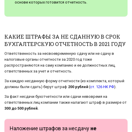
основе которых готовится отчетность.
КАКИЕ ШТРАФЫ ЗА НЕ СДАННУЮ В СРОК
БУХГАЛТЕРСКУЮ ОТЧЕТНОСТЬ В 2021 ГОДУ
Ответственность за несвоевременную сдачу или не сдачу в
налоговые органы отчетности за 2020 год тоже
распространяются на саму компанию и ее должностных лиц,
ответственных за учет и отчетность.
За каждую несданную форму отчетности (из комплекта, который
должны были сдать) берут штраф
200 рублей
(
ст. 126 НК РФ
).
За факт несдачи бухотчетности или сдачи невовремя на
ответственных лиц компании также налагают штраф в размере от
300 до 500 рублей.
Наложение штрафов за несдачу
не