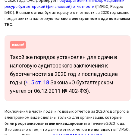
С 2020 года ФНС формирует
Государственный информационный
ресурс бухгалтерской (финансовой) отчетности
(ГИРБО, Ресурс
БФО). В связи с этим, бухгалтерскую отчетность за 2020 год можно
представить в налоговую
только в электронном виде по каналам
ТКС
.
важно!
Такой же порядок установлен для сдачи в
налоговую аудиторского заключения к
бухотчетности за 2020 год и последующие
годы (
ч. 5 ст. 18
Закона «О бухгалтерском
учете» от 06.12.2011 № 402-ФЗ).
Исключения в части подачи годовых отчетов за 2020 год строго в
электронном виде сделаны только для организаций, которые
были
реорганизованы или ликвидированы
в течение 2020 года.
Это связано с тем, что данные этих отчетов
не попадают
в ГИРБО.