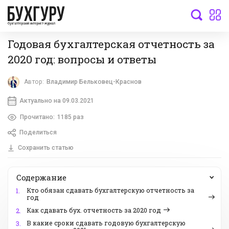
бухгалтерский интернет-журнал
Годовая бухгалтерская отчетность за
2020 год: вопросы и ответы
Автор:
Владимир Бельковец-Краснов
Актуально на 09.03.2021
Прочитано:
1185 раз
Поделиться
Сохранить статью
Содержание
Кто обязан сдавать бухгалтерскую отчетность за
1.
год
Как сдавать бух. отчетность за 2020 год
2.
В какие сроки сдавать годовую бухгалтерскую
3.