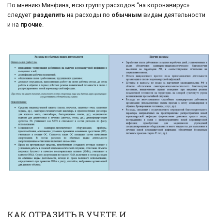
По мнению Минфина, всю группу расходов “на коронавирус»
следует
разделить
на расходы по
обычным
видам деятельности
и на
прочие
.
КАК ОТРАЗИТЬ В УЧЕТЕ И