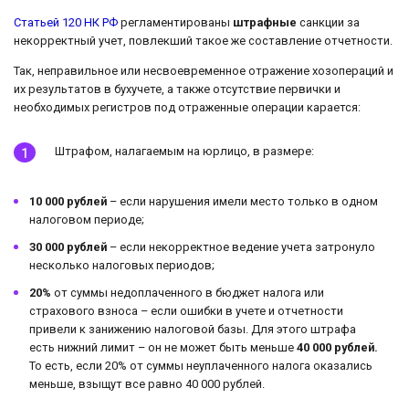
Статьей 120 НК РФ
регламентированы
штрафные
санкции за
некорректный учет, повлекший такое же составление отчетности.
Так, неправильное или несвоевременное отражение хозопераций и
их результатов в бухучете, а также отсутствие первички и
необходимых регистров под отраженные операции карается:
Штрафом, налагаемым на юрлицо, в размере:
10 000 рублей
– если нарушения имели место только в одном
налоговом периоде;
30 000 рублей
– если некорректное ведение учета затронуло
несколько налоговых периодов;
20%
от суммы недоплаченного в бюджет налога или
страхового взноса – если ошибки в учете и отчетности
привели к занижению налоговой базы. Для этого штрафа
есть нижний лимит – он не может быть меньше
40 000 рублей.
То есть, если 20% от суммы неуплаченного налога оказались
меньше, взыщут все равно 40 000 рублей.