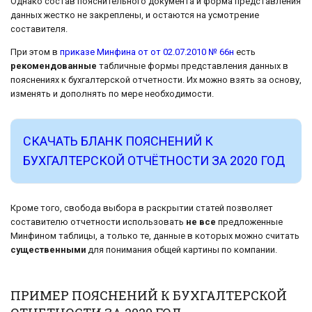
Однако состав пояснительного документа и форма представления
данных жестко не закреплены, и остаются на усмотрение
составителя.
При этом в
приказе Минфина от от 02.07.2010 № 66н
есть
рекомендованные
табличные формы представления данных в
пояснениях к бухгалтерской отчетности. Их можно взять за основу,
изменять и дополнять по мере необходимости.
СКАЧАТЬ БЛАНК ПОЯСНЕНИЙ К
БУХГАЛТЕРСКОЙ ОТЧЁТНОСТИ ЗА 2020 ГОД
Кроме того, свобода выбора в раскрытии статей позволяет
составителю отчетности использовать
не все
предложенные
Минфином таблицы, а только те, данные в которых можно считать
существенными
для понимания общей картины по компании.
ПРИМЕР ПОЯСНЕНИЙ К БУХГАЛТЕРСКОЙ