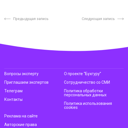
Предыдущая запись
Следующая запись
Вопросы эксперту
О проекте “Бухгуру”
Приглашаем экспертов
Сотрудничество со СМИ
Телеграм
Политика обработки
персональных данных
Контакты
Политика использования
cookies
Реклама на сайте
Авторские права