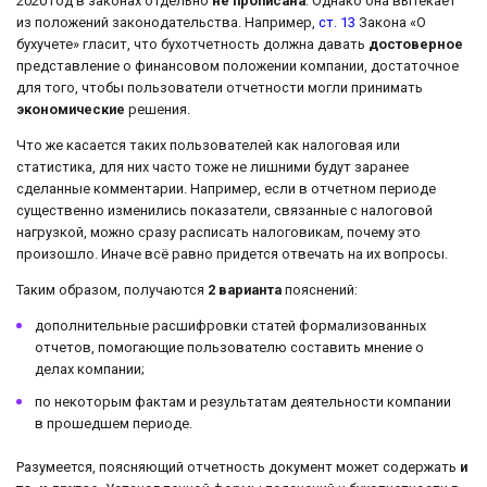
2020 год в законах отдельно
не прописана
. Однако она вытекает
из положений законодательства. Например,
ст. 13
Закона «О
бухучете» гласит, что бухотчетность должна давать
достоверное
представление о финансовом положении компании, достаточное
для того, чтобы пользователи отчетности могли принимать
экономические
решения.
Что же касается таких пользователей как налоговая или
статистика, для них часто тоже не лишними будут заранее
сделанные комментарии. Например, если в отчетном периоде
существенно изменились показатели, связанные с налоговой
нагрузкой, можно сразу расписать налоговикам, почему это
произошло. Иначе всё равно придется отвечать на их вопросы.
Таким образом, получаются
2 варианта
пояснений:
дополнительные расшифровки статей формализованных
отчетов, помогающие пользователю составить мнение о
делах компании;
по некоторым фактам и результатам деятельности компании
в прошедшем периоде.
Разумеется, поясняющий отчетность документ может содержать
и