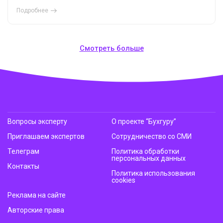
Подробнее
Смотреть больше
Вопросы эксперту
О проекте “Бухгуру”
Приглашаем экспертов
Сотрудничество со СМИ
Телеграм
Политика обработки
персональных данных
Контакты
Политика использования
cookies
Реклама на сайте
Авторские права