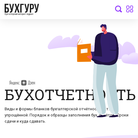
бухгалтерский интернет-журнал
БУХОТЧЕТНОСТЬ
Виды и формы бланков бухгалтерской отчётности, в т. ч.
упрощённой. Порядок и образцы заполнения бух. отчётов. Сроки
сдачи и куда сдавать.