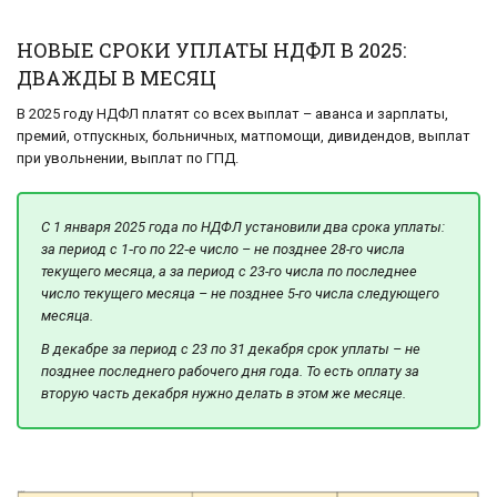
НОВЫЕ СРОКИ УПЛАТЫ НДФЛ В 2025:
ДВАЖДЫ В МЕСЯЦ
В 2025 году НДФЛ платят со всех выплат – аванса и зарплаты,
премий, отпускных, больничных, матпомощи, дивидендов, выплат
при увольнении, выплат по ГПД.
С 1 января 2025 года по НДФЛ установили два срока уплаты:
за период с 1‑го по 22‑е число – не позднее 28-го числа
текущего месяца, а за период с 23-го числа по последнее
число текущего месяца – не позднее 5-го числа следующего
месяца.
В декабре за период с 23 по 31 декабря срок уплаты – не
позднее последнего рабочего дня года. То есть оплату за
вторую часть декабря нужно делать в этом же месяце.