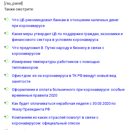
[/su_panel]
Также смотрите:
Что ЦБ рекомендовал банкам в отношении наличных денег
при коронавирусе
Какие меры утвердил ЦБ по поддержке граждан, экономики и
финансового сектора в условиях коронавируса
Что предложил В. Путин народу и бизнесу в связи с
коронавирусом
Измерение температуры работников с помощью
тепловизоров
Офис+дом: из-за коронавируса в ТК РФ введут новый вид
занятости
Оформление и оплата больничного при коронавирусе: особые
временные правила 2020
Как будет оплачиваться нерабочая неделя с 30.03.2020 по
Указу Президента РФ
Компаниям из каких отраслей помогут в связи с
коронавирусом: официальный список