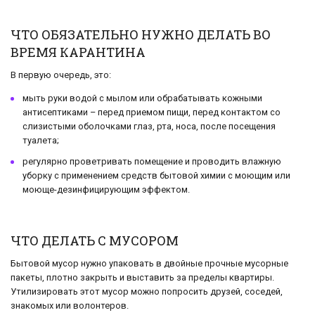
ЧТО ОБЯЗАТЕЛЬНО НУЖНО ДЕЛАТЬ ВО
ВРЕМЯ КАРАНТИНА
В первую очередь, это:
мыть руки водой с мылом или обрабатывать кожными
антисептиками – перед приемом пищи, перед контактом со
слизистыми оболочками глаз, рта, носа, после посещения
туалета;
регулярно проветривать помещение и проводить влажную
уборку с применением средств бытовой химии с моющим или
моюще-дезинфицирующим эффектом.
ЧТО ДЕЛАТЬ С МУСОРОМ
Бытовой мусор нужно упаковать в двойные прочные мусорные
пакеты, плотно закрыть и выставить за пределы квартиры.
Утилизировать этот мусор можно попросить друзей, соседей,
знакомых или волонтеров.