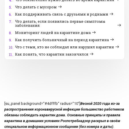
4.
Что делать с мусором
5.
Как поддерживать связь с друзьями и родными
6.
Что делать, если появились первые симптомы
7.
заболевания
Мониторинг людей на карантине дома
8.
Как получить больничный на период карантина
9.
Что с теми, кто не соблюдал или нарушил карантин
10.
Как понять, что карантин закончился
11.
[su_panel background=”#4dfffb” radius=”10″]
Весной 2020 года из-за
распространения коронавирусной инфекции большинство работников
обязаны соблюдать карантин дома. Основные принципы и правила
карантина в домашних условиях Роспотребнадзор раскрыл в своём
специальном информационном сообщении (без номера и даты)
.