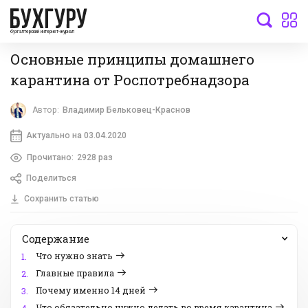
бухгалтерский интернет-журнал
Основные принципы домашнего
карантина от Роспотребнадзора
Автор:
Владимир Бельковец-Краснов
Актуально на 03.04.2020
Прочитано:
2928 раз
Поделиться
Сохранить статью
Содержание
Что нужно знать
1.
Главные правила
2.
Почему именно 14 дней
3.
Что обязательно нужно делать во время карантина