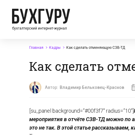
бухгалтерский интернет-журнал
Главная
Кадры
Как сделать отменяющую СЗВ-ТД
Как сделать от
Автор:
Владимир Бельковец-Краснов
[su_panel background=”#00f3f7″ radius=”10″]
мероприятия в отчёте СЗВ-ТД можно по 
это не так. В этой статье рассказываем,