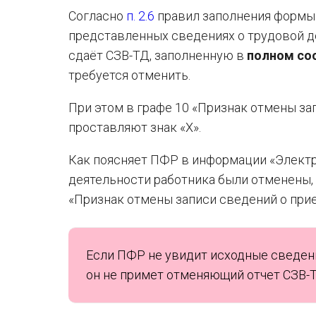
Согласно
п. 2.6
правил заполнения формы 
представленных сведениях о трудовой д
сдаёт СЗВ-ТД, заполненную в
полном со
требуется отменить.
При этом в графе 10 «Признак отмены за
проставляют знак «X».
Как поясняет ПФР в информации «Электро
деятельности работника были отменены,
«Признак отмены записи сведений о прие
Если ПФР не увидит исходные сведени
он не примет отменяющий отчет СЗВ-Т