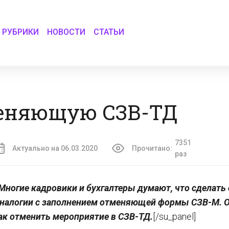
РУБРИКИ
НОВОСТИ
СТАТЬИ
меняющую СЗВ-ТД
7351
Актуально на 06.03.2020
Прочитано:
раз
Многие кадровики и бухгалтеры думают, что сделать
аналогии с заполнением отменяющей формы СЗВ-М. 
 как отменить мероприятие в СЗВ-ТД.
[/su_panel]