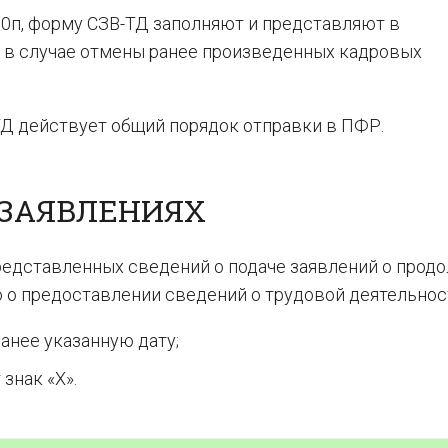
0п, форму СЗВ-ТД заполняют и представляют в
е в случае отмены ранее произведенных кадровых
Д действует общий порядок отправки в ПФР.
 ЗАЯВЛЕНИЯХ
редставленных сведений о подаче заявлений о прод
 о предоставлении сведений о трудовой деятельнос
анее указанную дату;
знак «X».