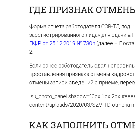
ГДЕ ПРИЗНАК ОТМЕНЫ
Форма отчета работодателя СЗВ-ТД под 
зарегистрированного лица» для сдачи в
ПФР от 25.12.2019 № 730п
(далее – Поста
2.
Если ранее работодатель сдал неправиль
проставления признака отмены кадровог
отмены записи сведений о приеме, перев
[su_photo_panel shadow=”0px 1px 2px #eeee
content/uploads/2020/03/SZV-TD-otmena-mero
КАК ЗАПОЛНИТЬ ОТМ