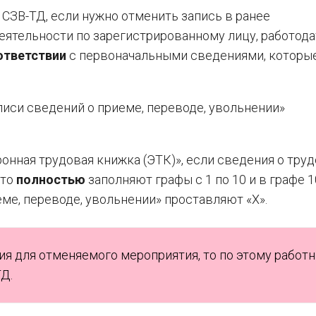
СЗВ-ТД, если нужно отменить запись в ранее
еятельности по зарегистрированному лицу, работода
ответствии
с первоначальными сведениями, которы
писи сведений о приеме, переводе, увольнении»
нная трудовая книжка (ЭТК)», если сведения о тру
 то
полностью
заполняют графы с 1 по 10 и в графе 1
ме, переводе, увольнении» проставляют «X».
я для отменяемого мероприятия, то по этому работ
Д.