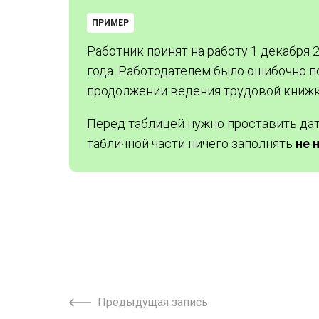
ПРИМЕР
Работник принят на работу 1 декабря 
года. Работодателем было ошибочно п
продолжении ведения трудовой книжк
Перед таблицей нужно проставить дату
табличной части ничего заполнять
не 
Предыдущая запись