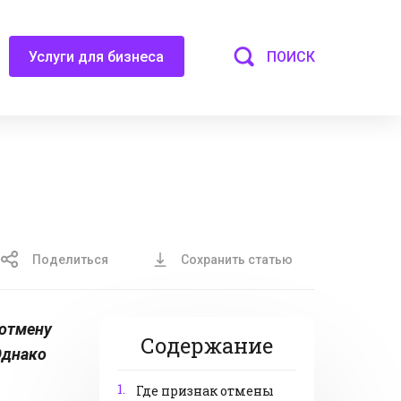
ПОИСК
Услуги для бизнеса
Поделиться
Сохранить статью
 отмену
Содержание
Однако
1.
Где признак отмены