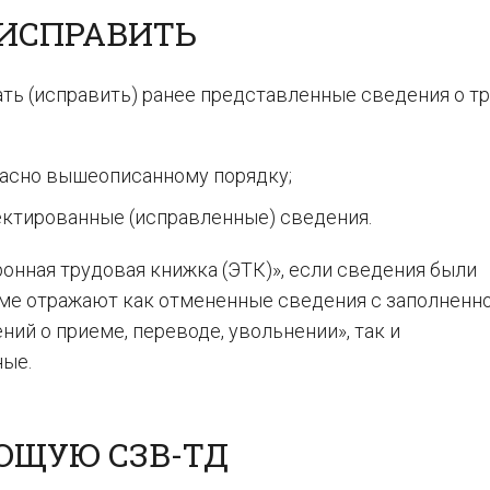
 ИСПРАВИТЬ
ать (исправить) ранее представленные сведения о т
ласно вышеописанному порядку;
ектированные (исправленные) сведения.
онная трудовая книжка (ЭТК)», если сведения были
рме отражают как отмененные сведения с заполненн
ий о приеме, переводе, увольнении», так и
ные.
ЮЩУЮ СЗВ-ТД