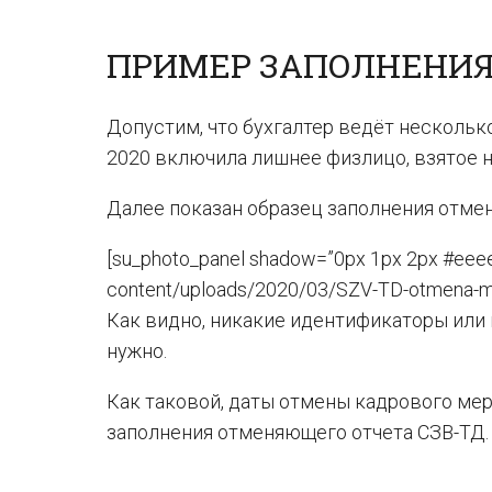
ПРИМЕР ЗАПОЛНЕНИЯ
Допустим, что бухгалтер ведёт нескольк
2020 включила лишнее физлицо, взятое на
Далее показан образец заполнения отме
[su_photo_panel shadow=”0px 1px 2px #eeee
content/uploads/2020/03/SZV-TD-otmena-mer
Как видно, никакие идентификаторы или
нужно.
Как таковой, даты отмены кадрового мер
заполнения отменяющего отчета СЗВ-ТД.