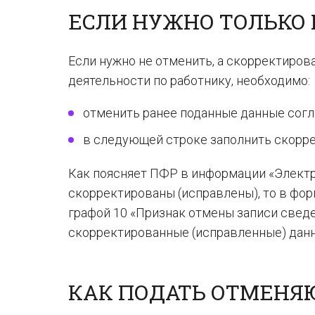
ЕСЛИ НУЖНО ТОЛЬКО
Если нужно не отменить, а скорректиров
деятельности по работнику, необходимо:
отменить ранее поданные данные сог
в следующей строке заполнить скорр
Как поясняет ПФР в информации «Электр
скорректированы (исправлены), то в фо
графой 10 «Признак отмены записи сведен
скорректированные (исправленные) дан
КАК ПОДАТЬ ОТМЕНЯ