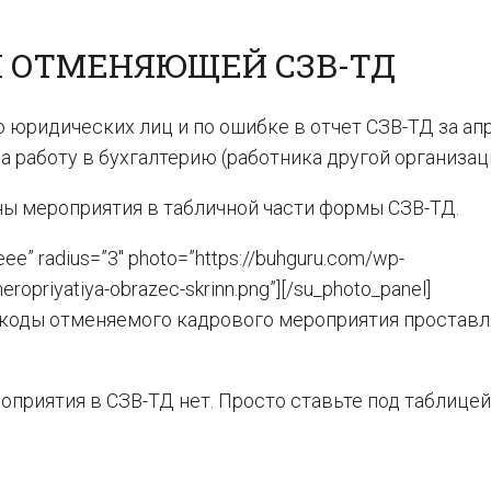
 ОТМЕНЯЮЩЕЙ СЗВ-ТД
о юридических лиц и по ошибке в отчет СЗВ-ТД за ап
 работу в бухгалтерию (работника другой организац
ны мероприятия в табличной части формы СЗВ-ТД.
ee” radius=”3″ photo=”https://buhguru.com/wp-
opriyatiya-obrazec-skrinn.png”][/su_photo_panel]
 коды отменяемого кадрового мероприятия проставл
оприятия в СЗВ-ТД нет. Просто ставьте под таблицей