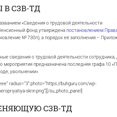
 В СЗВ-ТД
названием «Сведения о трудовой деятельности
 Пенсионный фонд утверждена
постановлением Прав
новление № 730п), а порядок её заполнения – Прил
ные сведения о трудовой деятельности сотрудника, 
о мероприятия предназначена последняя графа 10 «
оде, увольнении»:
ee” radius=”3″ photo=”https://buhguru.com/wp-
priyatiya-skrin.png”][/su_photo_panel]
ЕНЯЮЩУЮ СЗВ-ТД