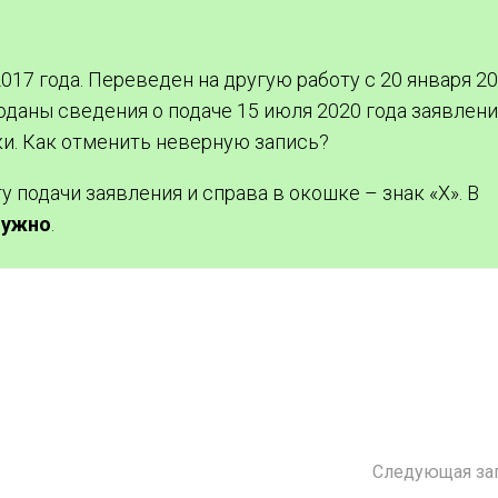
2017 года. Переведен на другую работу с 20 января 2
оданы сведения о подаче 15 июля 2020 года заявлени
и. Как отменить неверную запись?
 подачи заявления и справа в окошке – знак «Х». В
нужно
.
Следующая за