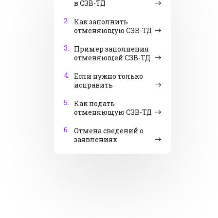
в СЗВ-ТД
2.
Как заполнить
отменяющую СЗВ-ТД
3.
Пример заполнения
отменяющей СЗВ-ТД
4.
Если нужно только
исправить
5.
Как подать
отменяющую СЗВ-ТД
6.
Отмена сведений о
заявлениях