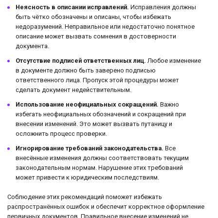
Неясность в описании исправлений.
Исправления должны
быть чётко обозначены и описаны, чтобы избежать
недоразумений. Неправильное или недостаточно понятное
описание может вызвать сомнения в достоверности
документа.
Отсутствие подписей ответственных лиц.
Любое изменение
в документе должно быть заверено подписью
ответственного лица. Пропуск этой процедуры может
сделать документ недействительным.
Использование неофициальных сокращений.
Важно
избегать неофициальных обозначений и сокращений при
внесении изменений. Это может вызвать путаницу и
осложнить процесс проверки.
Игнорирование требований законодательства.
Все
внесённые изменения должны соответствовать текущим
законодательным нормам. Нарушение этих требований
может привести к юридическим последствиям.
Соблюдение этих рекомендаций поможет избежать
распространённых ошибок и обеспечит корректное оформление
первичных документов. Правильное внесение изменений не