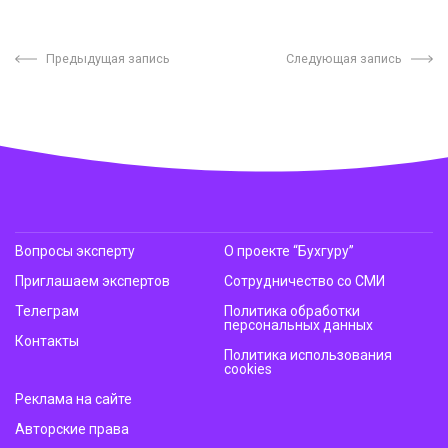
Предыдущая запись
Следующая запись
Вопросы эксперту
О проекте “Бухгуру”
Приглашаем экспертов
Сотрудничество со СМИ
Телеграм
Политика обработки
персональных данных
Контакты
Политика использования
cookies
Реклама на сайте
Авторские права