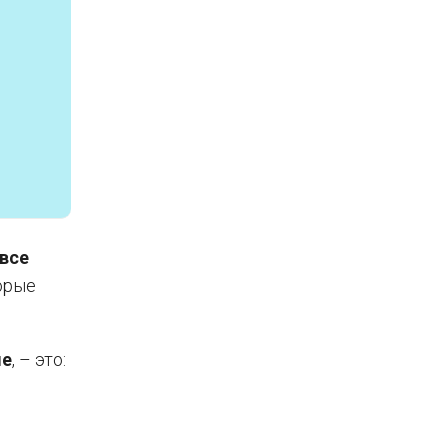
все
орые
ме
, – это: