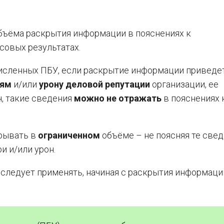
объёма раскрытия информации в пояснениях к
совых результатах.
исленных ПБУ, если раскрытие информации приведе
рям
и/или
урону деловой репутации
организации, ее
н, такие сведения
можно не отражать
в пояснениях к
крывать в
ограниченном
объёме – не поясняя те свед
и и/или урон.
 следует применять, начиная с раскрытия информаци