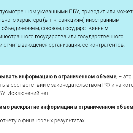
дусмотренном указанными ПБУ, приводит или может
ного характера (в т. ч. санкциям) иностранным
м объединением, союзом, государственным
ностранного государства или государственного
и отчитывающейся организации, ее контрагентов,
скрывать информацию в ограниченном объеме
, – это
ть в соответствии с законодательством РФ и на кот
БУ. Исключений нет.
стимо раскрытие информации в ограниченном объе
 отчету о финансовых результатах