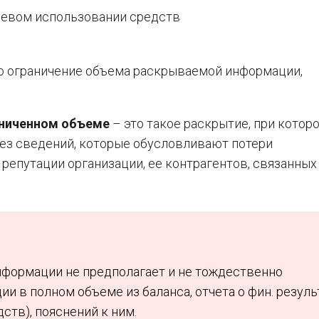
целевом использовании средств
о ограничение объема раскрываемой информации,
аниченном объеме
– это такое раскрытие, при котор
без сведений, которые обусловливают потери
репутации организации, ее контрагентов, связанных
формации не предполагает и не тождественно
и в полном объеме из баланса, отчета о фин. резуль
ств), пояснений к ним.