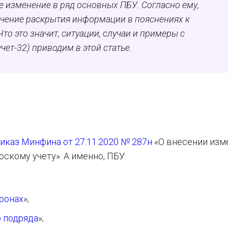
е изменение в ряд основных ПБУ. Согласно ему,
ичение раскрытия информации в пояснениях к
Что это значит, ситуации, случаи и примеры с
ет-32) приводим в этой статье.
иказ Минфина от 27.11.2020 № 287н
«О внесении изм
скому учету». А именно, ПБУ:
ронах
»;
о подряда
»;