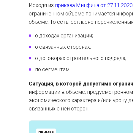
Исходя из
приказа Минфина от 27.11.202
ограниченном объеме понимается инфор
объеме. То есть, согласно перечисленны
о доходах организации;
о связанных сторонах;
о договорах строительного подряда;
по сегментам.
Ситуация, в которой допустимо огран
информации в объеме, предусмотренном 
экономического характера и/или урону д
связанных с ней сторон.
ПРИМЕР