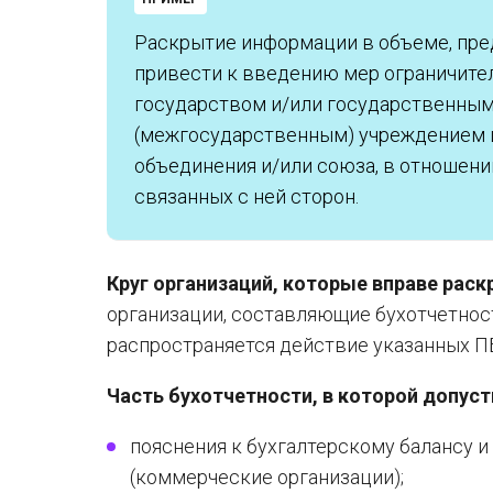
Раскрытие информации в объеме, пре
привести к введению мер ограничитель
государством и/или государственны
(межгосударственным) учреждением и
объединения и/или союза, в отношени
связанных с ней сторон.
Круг организаций, которые вправе ра
организации, составляющие бухотчетнос
распространяется действие указанных П
Часть бухотчетности, в которой допу
пояснения к бухгалтерскому балансу и
(коммерческие организации);