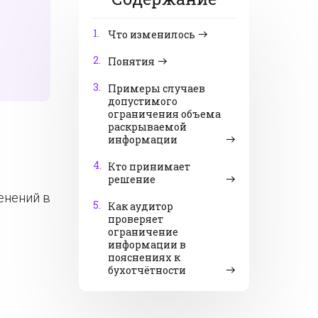
1.
Что изменилось
2.
Понятия
3.
Примеры случаев
допустимого
ограничения объема
раскрываемой
информации
4.
Кто принимает
решение
енений в
5.
Как аудитор
проверяет
ограничение
информации в
пояснениях к
бухотчётности