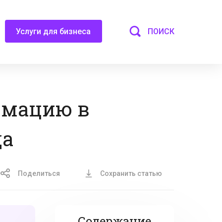
ПОИСК
Услуги для бизнеса
рмацию в
да
Поделиться
Сохранить статью
Содержание