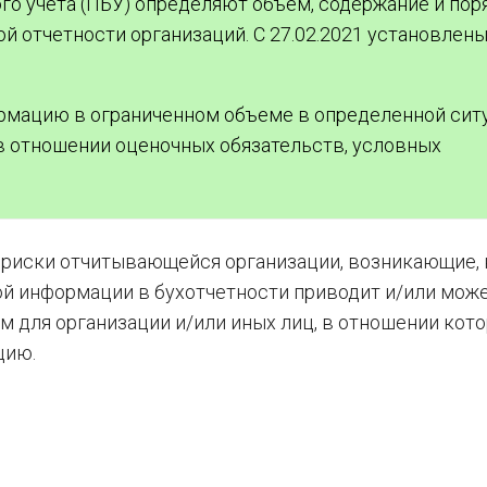
о учета (ПБУ) определяют объем, содержание и пор
й отчетности организаций. С 27.02.2021 установлен
рмацию в ограниченном объеме в определенной сит
 отношении оценочных обязательств, условных
т риски отчитывающейся организации, возникающие, 
ой информации в бухотчетности приводит и/или мож
 для организации и/или иных лиц, в отношении кот
цию.