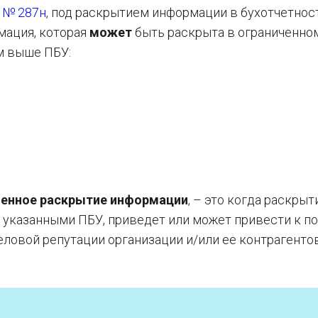
0 № 287н
, под раскрытием информации в бухотчетнос
мация, которая
может
быть раскрыта в ограниченно
м выше ПБУ:
иченное раскрытие информации
, – это когда раскрыт
указанными ПБУ, приведет или может привести к п
еловой репутации организации и/или ее контрагентов