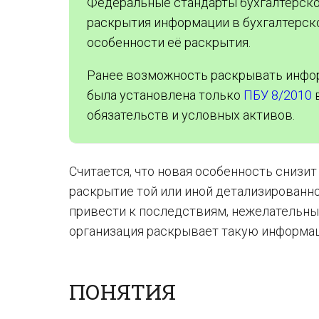
Федеральные стандарты бухгалтерског
раскрытия информации в бухгалтерско
особенности её раскрытия.
Ранее возможность раскрывать инфо
была установлена только
ПБУ 8/2010
в
обязательств и условных активов.
Считается, что новая особенность снизи
раскрытие той или иной детализированн
привести к последствиям, нежелательным
организация раскрывает такую информа
ПОНЯТИЯ