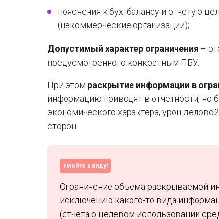
пояснения к бух. балансу и отчету о 
(некоммерческие организации);
Допустимый характер ограничения
– эт
предусмотренного конкретным ПБУ.
При этом
раскрытие информации в огр
информацию приводят в отчетности, но 
экономического характера, урон деловой 
сторон.
имейте в виду!
Ограничение объема раскрываемой ин
исключению какого-то вида информаци
(отчета о целевом использовании сред