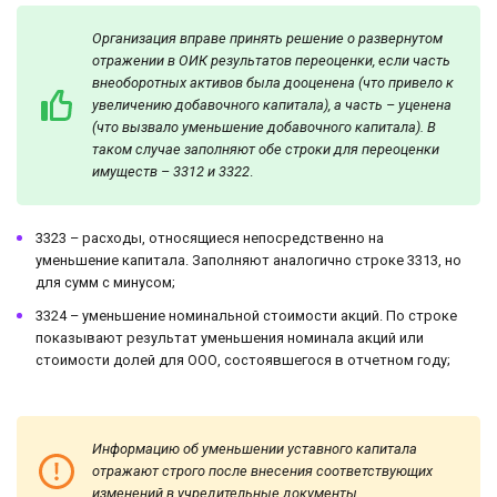
Организация вправе принять решение о развернутом
отражении в ОИК результатов переоценки, если часть
внеоборотных активов была дооценена (что привело к
увеличению добавочного капитала), а часть – уценена
(что вызвало уменьшение добавочного капитала). В
таком случае заполняют обе строки для переоценки
имуществ – 3312 и 3322
.
3323 – расходы, относящиеся непосредственно на
уменьшение капитала. Заполняют аналогично строке 3313, но
для сумм с минусом;
3324 – уменьшение номинальной стоимости акций. По строке
показывают результат уменьшения номинала акций или
стоимости долей для ООО, состоявшегося в отчетном году;
Информацию об уменьшении уставного капитала
отражают строго после внесения соответствующих
изменений в учредительные документы
.