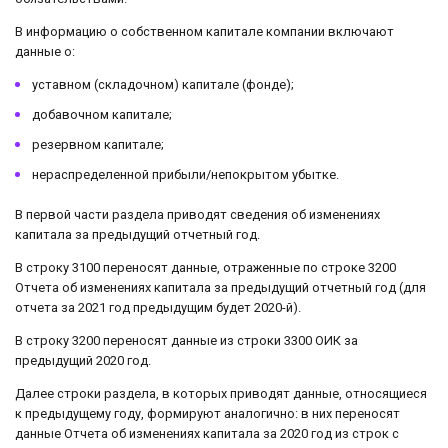
В информацию о собственном капитале компании включают
данные о:
уставном (складочном) капитале (фонде);
добавочном капитале;
резервном капитале;
нераспределенной прибыли/непокрытом убытке.
В первой части раздела приводят сведения об изменениях
капитала за предыдущий отчетный год.
В строку 3100 переносят данные, отраженные по строке 3200
Отчета об изменениях капитала за предыдущий отчетный год (для
отчета за 2021 год предыдущим будет 2020-й).
В строку 3200 переносят данные из строки 3300 ОИК за
предыдущий 2020 год.
Далее строки раздела, в которых приводят данные, относящиеся
к предыдущему году, формируют аналогично: в них переносят
данные Отчета об изменениях капитала за 2020 год из строк с