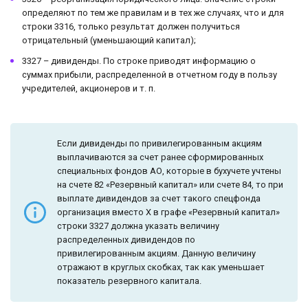
определяют по тем же правилам и в тех же случаях, что и для
строки 3316, только результат должен получиться
отрицательный (уменьшающий капитал);
3327 – дивиденды. По строке приводят информацию о
суммах прибыли, распределенной в отчетном году в пользу
учредителей, акционеров и т. п.
Если дивиденды по привилегированным акциям
выплачиваются за счет ранее сформированных
специальных фондов АО, которые в бухучете учтены
на счете 82 «Резервный капитал» или счете 84, то при
выплате дивидендов за счет такого спецфонда
организация вместо X в графе «Резервный капитал»
строки 3327 должна указать величину
распределенных дивидендов по
привилегированным акциям. Данную величину
отражают в круглых скобках, так как уменьшает
показатель резервного капитала.