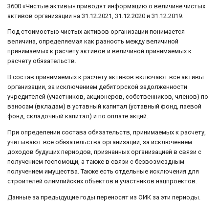
3600 «Чистые активы» приводят информацию о величине чистых
активов организации на 31.12.2021, 31.12.2020 и 31.12.2019.
Под стоимостью чистых активов организации понимается
величина, определяемая как разность между величиной
принимаемых к расчету активов и величиной принимаемых к
расчету обязательств.
В состав принимаемых к расчету активов включают все активы
организации, за исключением дебиторской задолженности
учредителей (участников, акционеров, собственников, членов) по
взносам (вкладам) в уставный капитал (уставный фонд, паевой
фонд, складочный капитал) и по оплате акций.
При определении состава обязательств, принимаемых к расчету,
учитывают все обязательства организации, за исключением
доходов будущих периодов, признанных организацией в связи с
получением госпомощи, а также в связи с безвозмездным
получением имущества. Также есть отдельные исключения для
строителей олимпийских объектов и участников нацпроектов.
Данные за предыдущие годы переносят из ОИК за эти периоды.