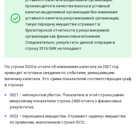
производится в качестве взноса в уставный
капитал выделяемой организации без изменения
уставного капитала реорганизуемой организации,
такую передачу имущества отражают в
бухгалтерской отчетности у реорганизуемой
организации как финансовые вложения.
Следовательно, результаты данной операции в
строку 3316 ОИК не попадают.
По строке 3320 в отчете об изменениях капитала за 2021 год
приводят итоговые сведения по событиям, уменьшившим
величину капитала. Это сумма показателей соответствующих граф
в строках:
3321 – непокрытый убыток. Показатель в этой строке равен
минусовому показателю строки 2400 отчета о финансовых
результатах;
3322 – переоценка имущества. Отражают «уценку» имущества
по правилам, аналогичным строке 3312;