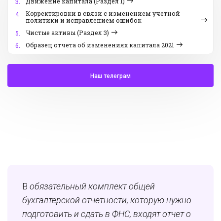
Движение капитала (Раздел 1)
3.
Корректировки в связи с изменением учетной
4.
политики и исправлением ошибок
Чистые активы (Раздел 3)
5.
Образец отчета об изменениях капитала 2021
6.
Наш телеграм
В
обязательный комплект общей
бухгалтерской отчетности, которую нужно
подготовить и сдать в ФНС, входят о
тчет о