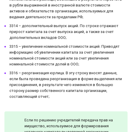
в рубли выраженной в иностранной валюте стоимости
активов и обязательств организации, используемых для
ведения деятельности за пределами РФ;
3314 – дополнительный выпуск акций. По строке отражают
прирост капитала за счет выпуска акций, а также за счет
дополнительных вкладов ООО;
3315 – увеличение номинальной стоимости акций. Приводят
информацию об увеличении капитала за счет увеличения
номинальной стоимости акций или за счет увеличения
номинальной стоимости долей в ООО;
3316 – реорганизация юрлица. В эту строку вносят данные,
если была проведена реорганизация в форме выделения или
присоединения, в результате чего изменился в большую
сторону размер собственного капитала организации,
составляющей отчет;
Если по решению учредителей передача прав на
имущество, используемое для формирования
уставного капитала выделяемой организации,