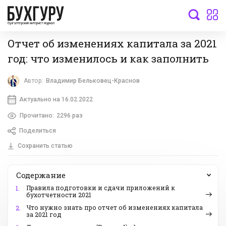
бухгалтерский интернет-журнал
Отчет об изменениях капитала за 2021
год: что изменилось и как заполнить
Автор:
Владимир Бельковец-Краснов
Актуально на 16.02.2022
Прочитано:
2296 раз
Поделиться
Сохранить статью
Содержание
Правила подготовки и сдачи приложений к
1.
бухотчетности 2021
Что нужно знать про отчет об изменениях капитала
2.
за 2021 год