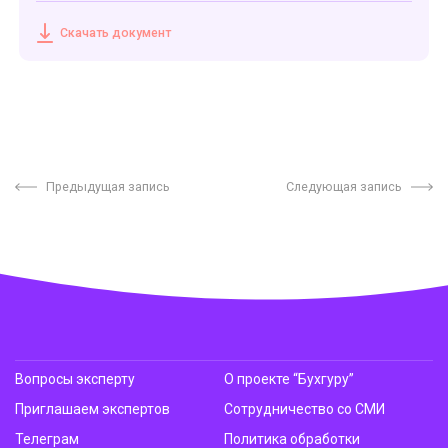
Скачать документ
Предыдущая запись
Следующая запись
Вопросы эксперту
О проекте “Бухгуру”
Приглашаем экспертов
Сотрудничество со СМИ
Телеграм
Политика обработки