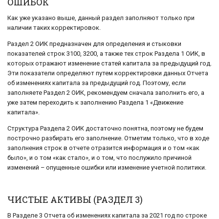
ОШИБОК
Как уже указано выше, данный раздел заполняют только при
наличии таких корректировок.
Раздел 2 ОИК предназначен для определения и стыковки
показателей строк 3100, 3200, а также тех строк Раздела 1 ОИК, в
которых отражают изменение статей капитала за предыдущий год.
Эти показатели определяют путем корректировки данных Отчета
об изменениях капитала за предыдущий год. Поэтому, если
заполняете Раздел 2 ОИК, рекомендуем сначала заполнить его, а
уже затем переходить к заполнению Раздела 1 «Движение
капитала».
Структура Раздела 2 ОИК достаточно понятна, поэтому не будем
построчно разбирать его заполнение. Отметим только, что в ходе
заполнения строк в отчете отразится информация и о том «как
было», и о том «как стало», и о том, что послужило причиной
изменений – опущенные ошибки или изменение учетной политики.
ЧИСТЫЕ АКТИВЫ (РАЗДЕЛ 3)
В Разделе 3 Отчета об изменениях капитала за 2021 год по строке