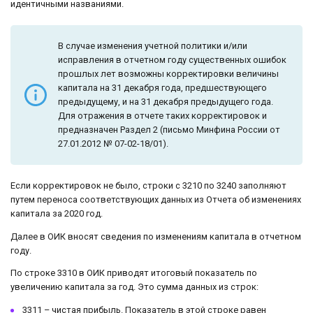
идентичными названиями.
В случае изменения учетной политики и/или
исправления в отчетном году существенных ошибок
прошлых лет возможны корректировки величины
капитала на 31 декабря года, предшествующего
предыдущему, и на 31 декабря предыдущего года.
Для отражения в отчете таких корректировок и
предназначен Раздел 2 (письмо Минфина России от
27.01.2012 № 07-02-18/01).
Если корректировок не было, строки с 3210 по 3240 заполняют
путем переноса соответствующих данных из Отчета об изменениях
капитала за 2020 год.
Далее в ОИК вносят сведения по изменениям капитала в отчетном
году.
По строке 3310 в ОИК приводят итоговый показатель по
увеличению капитала за год. Это сумма данных из строк:
3311 – чистая прибыль. Показатель в этой строке равен