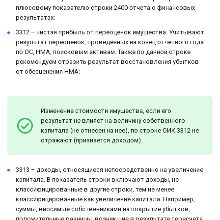
плюсовому показателю строки 2400 отчета о финансовых
результатах;
3312 – чистая прибыль от переоценок имущества. Учитывают
результат переоценок, проведенных на конец отчетного года
по ОС, НМА, поисковым активам. Также по данной строке
рекомендуем отразить результат восстановления убытков
от обесценения НМА;
Изменение стоимости имущества, если его
результат не влияет на величину собственного
капитала (не отнесен на нее), по строке ОИК 3312 не
отражают (признается доходом).
3313 – доходы, относящиеся непосредственно на увеличение
капитала. В показатель строки включают доходы, не
классифицированные в другие строки, тем не менее
классифицированные как увеличение капитала. Например,
суммы, вносимые собственниками на покрытие убытков,
положительные разницы, возникшие в результате пересчета