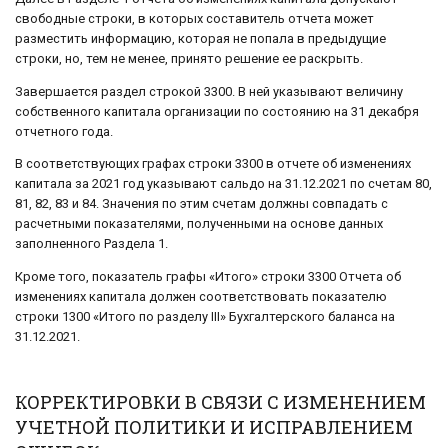
свободные строки, в которых составитель отчета может
разместить информацию, которая не попала в предыдущие
строки, но, тем не менее, принято решение ее раскрыть.
Завершается раздел строкой 3300. В ней указывают величину
собственного капитала организации по состоянию на 31 декабря
отчетного года.
В соответствующих графах строки 3300 в отчете об изменениях
капитала за 2021 год указывают сальдо на 31.12.2021 по счетам 80,
81, 82, 83 и 84. Значения по этим счетам должны совпадать с
расчетными показателями, полученными на основе данных
заполненного Раздела 1.
Кроме того, показатель графы «Итого» строки 3300 Отчета об
изменениях капитала должен соответствовать показателю
строки 1300 «Итого по разделу III» Бухгалтерского баланса на
31.12.2021.
КОРРЕКТИРОВКИ В СВЯЗИ С ИЗМЕНЕНИЕМ
УЧЕТНОЙ ПОЛИТИКИ И ИСПРАВЛЕНИЕМ