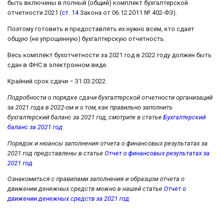
быть включены в полный (общий) комплект бухгалтерской
отчетности 2021 (
ст. 14
Закона от 06.12.2011 № 402-ФЗ).
Поэтому готовить и предоставлять их нужно всем, кто сдает
общую (не упрощенную) бухгалтерскую отчетность.
Весь комплект бухотчетности за 2021 год в 2022 году должен быть
сдан в ФНС в электронном виде.
Крайний срок сдачи – 31.03.2022.
Подробности о порядке сдачи бухгалтерской отчетности организаций
за 2021 года в 2022-ом и о том, как правильно заполнить
бухгалтерский баланс за 2021 год, смотрите в статье
Бухгалтерский
баланс за 2021 год
.
Порядок и нюансы заполнения отчета о финансовых результатах за
2021 год представлены в статье
Отчет о финансовых результатах за
2021 год
.
Ознакомиться с правилами заполнения и образцом отчета о
движении денежных средств можно в нашей статье
Отчет о
движении денежных средств за 2021 год
.