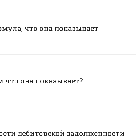
мула, что она показывает
и что она показывает?
ости дебиторской задолженности