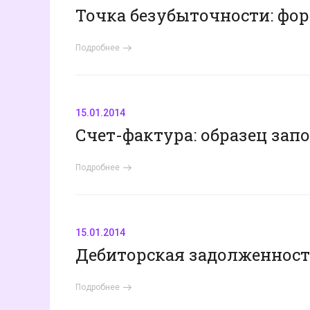
Точка безубыточности: фор
Подробнее
15.01.2014
Счет-фактура: образец зап
Подробнее
15.01.2014
Дебиторская задолженность
Подробнее