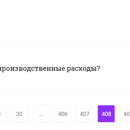
?
производственные расходы?
0
30
...
406
407
408
40