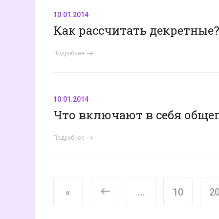
10.01.2014
Как рассчитать декретные
Подробнее
10.01.2014
Что включают в себя обще
Подробнее
<
«
...
10
2