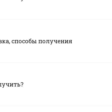
вка, способы получения
олучить?