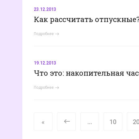
23.12.2013
Как рассчитать отпускны
Подробнее
19.12.2013
Что это: накопительная ча
Подробнее
<
«
...
10
2