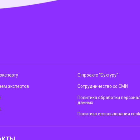
эксперту
О проекте “Бухгуру”
ем экспертов
Сотрудничество со СМИ
м
Политика обработки персона
данных
ы
Политика использования cook
АКТЫ