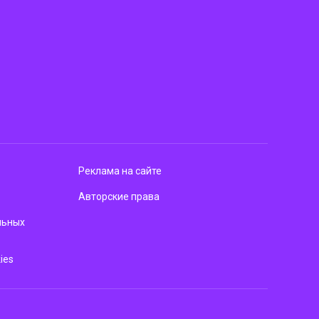
Реклама на сайте
Авторские права
льных
ies