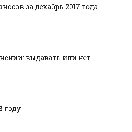
носов за декабрь 2017 года
нении: выдавать или нет
8 году