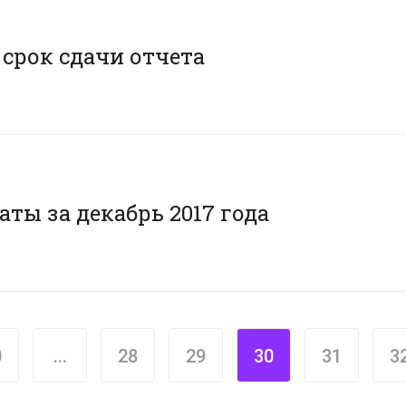
 срок сдачи отчета
ты за декабрь 2017 года
0
...
28
29
30
31
3