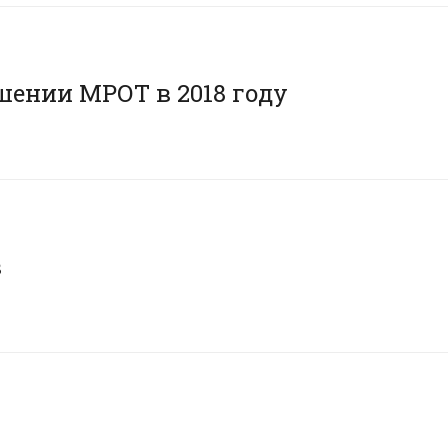
шении МРОТ в 2018 году
в