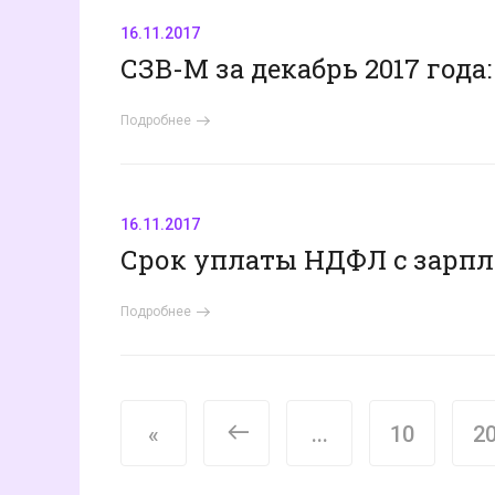
16.11.2017
СЗВ-М за декабрь 2017 года:
Подробнее
16.11.2017
Срок уплаты НДФЛ с зарпла
Подробнее
<
«
...
10
2