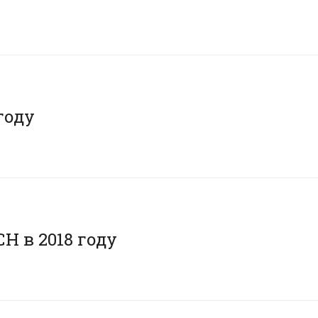
году
Н в 2018 году