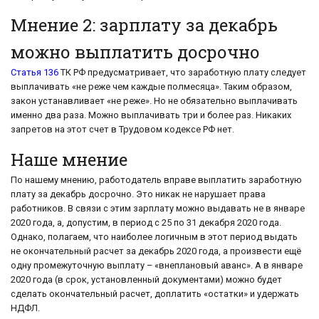
Мнение 2: зарплату за декабрь
можно выплатить досрочно
Статья 136
ТК РФ предусматривает, что заработную плату следует
выплачивать «не реже чем каждые полмесяца». Таким образом,
закон устанавливает «не реже». Но не обязательно выплачивать
именно два раза. Можно выплачивать три и более раз. Никаких
запретов на этот счет в Трудовом кодексе РФ нет.
Наше мнение
По нашему мнению, работодатель вправе выплатить заработную
плату за декабрь досрочно. Это никак не нарушает права
работников. В связи с этим зарплату можно выдавать не в январе
2020 года, а, допустим, в период с 25 по 31 декабря 2020 года.
Однако, полагаем, что наиболее логичным в этот период выдать
не окончательный расчет за декабрь 2020 года, а произвести ещё
одну промежуточную выплату – «внеплановый аванс». А в январе
2020 года (в срок, установленный документами) можно будет
сделать окончательный расчет, доплатить «остатки» и удержать
НДФЛ.