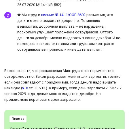
26.07.2020 № 14–1/В-582).
Минтруд в
письме № 14–1/ООГ-8602
разъяснил, что
деньги можно выдавать досрочно. По мнению
ведомства, досрочная выплата — не нарушение,
поскольку улучшает положение сотрудников. Оттого
деньги за декабрь можно выдавать в конце декабря. И не
важно, если в коллективном или трудовом контракте
сотрудников вы прописали иные даты выплат.
Важно сказать, что разъяснения Минтруда стоит применять с
осторожностью. Закон разрешает менять дни зарплаты, только
если они совпадают с праздниками. Тогда деньги надо выдать
накануне (
ч. 8
ст. 136 ТК). К примеру, если день зарплаты 2, 5 или 7
января 2029 года, деньги можно выдать в декабре. Но
произвольно переносить срок запрещено.
Пример