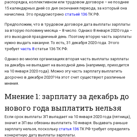
распорядка, коллективном или трудовом договоре – не позднее
15 календарных дней со дня окончания периода, за который она
начислена. Это предусмотрено
статьей 136
ТК РФ.
Предположим, что в трудовом договоре дата выплаты зарплаты
за вторую половину месяца – 8 число. Однако 8 января 2020 года –
это выходной праздничный день. Поэтому вторую часть зарплаты
нужно выдать накануне. То есть, 31 декабря 2020 года. Этого
требует
часть 8
статьи 136 ТК РФ.
Однако во многих организациях вторая часть выплаты зарплаты
за декабрь не выпадает на выходной день (например, приходится
на 10 января 2020 года). Можно эту часть зарплату выплатить
досрочно в декабре 2020? На этот счет существуют различные
мнения.
Мнение 1: зарплату за декабрь до
нового года выплатить нельзя
Если срок выплаты ЗП выпадает на 10 января 2020 года (пятница),
значит и ЗП вы обязаны выплатить 10 января. Выдавать раньше
зарплату нельзя, поскольку
статья 136
ТК РФ требует определять
конкретную дату выплаты зарплаты.