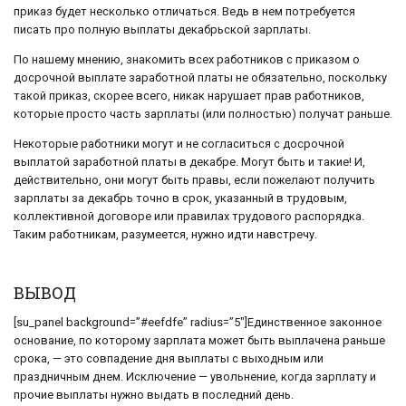
приказ будет несколько отличаться. Ведь в нем потребуется
писать про полную выплаты декабрьской зарплаты.
По нашему мнению, знакомить всех работников с приказом о
досрочной выплате заработной платы не обязательно, поскольку
такой приказ, скорее всего, никак нарушает прав работников,
которые просто часть зарплаты (или полностью) получат раньше.
Некоторые работники могут и не согласиться с досрочной
выплатой заработной платы в декабре. Могут быть и такие! И,
действительно, они могут быть правы, если пожелают получить
зарплаты за декабрь точно в срок, указанный в трудовым,
коллективной договоре или правилах трудового распорядка.
Таким работникам, разумеется, нужно идти навстречу.
ВЫВОД
[su_panel background=”#eefdfe” radius=”5″]Единственное законное
основание, по которому зарплата может быть выплачена раньше
срока, — это совпадение дня выплаты с выходным или
праздничным днем. Исключение — увольнение, когда зарплату и
прочие выплаты нужно выдать в последний день.