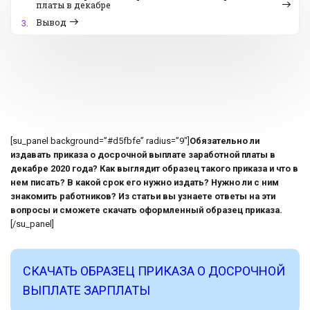
платы в декабре
Вывод
3.
[su_panel background=”#d5fbfe” radius=”9″]
Обязательно ли
издавать приказа о досрочной выплате заработной платы в
декабре 2020 года? Как выглядит образец такого приказа и что в
нем писать? В какой срок его нужно издать? Нужно ли с ним
знакомить работников? Из статьи вы узнаете ответы на эти
вопросы и сможете скачать оформленный образец приказа.
[/su_panel]
СКАЧАТЬ ОБРАЗЕЦ ПРИКАЗА О ДОСРОЧНОЙ
ВЫПЛАТЕ ЗАРПЛАТЫ