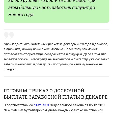
30 000 рублей (15 000 + 14 500 + 500). При
этом большую часть работник получит до
Нового года.
Производить окончательный расчет за декабрь 2020 года в декабре,
в принципе, можно, но не очень логично. Более того, это может
потребовать от бухгалтера перерасчетов в будущем. Дело в том, что
теряется логика – месяц еще не закончился, а бухгалтер уже составил
табель и начислил зарплату. Так поступать, по нашему мнению, не
следует.
ГОТОВИМ ПРИКАЗ О ДОСРОЧНОЙ
ВЫПЛАТЕ ЗАРАБОТНОЙ ПЛАТЫ В ДЕКАБРЕ
В соответствии со
статьей 9
Федерального закона от 06.12. 2011
№ 402-ФЗ «О бухгалтерском учете» каждый факт хозяйственной