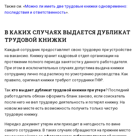
Также см. «
Можно ли иметь две трудовые книжки одновременно:
последствия и ответственность
».
В КАКИХ СЛУЧАЯХ ВЫДАЕТСЯ ДУБЛИКАТ
ТРУДОВОЙ КНИЖКИ
Каждый сотрудник предоставляет свою трудовую при устройстве
на вакансию. Книжку хранит кадровый отдел организации на
протяжении полного периода занятости у данного работодателя.
При этом в исключительных случаях допустима выдача книжки
сотруднику лично под расписку по усмотрению руководства. Как
правило, оригинал книжки требуют сотрудники ПФР.
Так
кто выдает дубликат трудовой книжки при утере
? Последний
работодатель обязан оформить бланк заново, если соискатель
после него не вел трудовую деятельность и потерял книжку. На
новом же месте есть возможность получить только чистую
трудовую книжку.
Нередко документ утерян или приходит в негодность по вине
самого сотрудника. В таких случаях обращаются на прежнее место