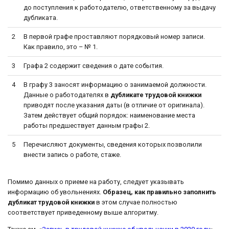
до поступления к работодателю, ответственному за выдачу
дубликата.
2
В первой графе проставляют порядковый номер записи.
Как правило, это – № 1.
3
Графа 2 содержит сведения о дате события.
4
В графу 3 заносят информацию о занимаемой должности.
Данные о работодателях в
дубликате трудовой книжки
приводят после указания даты (в отличие от оригинала).
Затем действует общий порядок: наименование места
работы предшествует данным графы 2.
5
Перечисляют документы, сведения которых позволили
внести запись о работе, стаже.
Помимо данных о приеме на работу, следует указывать
информацию об увольнениях.
Образец, как правильно заполнить
дубликат трудовой книжки
в этом случае полностью
соответствует приведенному выше алгоритму.