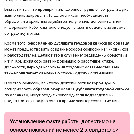
Бывает и так, что предприятия, где ранее трудился сотрудник, уже
давно ликвидированы. Тогда возникает необходимость
обращения в архивные службы за получением дополнительной
информации. Работодателю следует оказать содействие своему
сотруднику в этом.
Кроме того,
оформлению дубликата трудовой книжки по образцу
может предшествовать создание особой комиссии из чиновников
и работодателей. Делают это в случае непредвиденных бедствий
и т. п. Комиссия собирает информацию о работнике: стаже,
должности, периоде исполнения трудовых обязанностей. Она
также привлекает сведения о стаже их других организаций.
В состав комиссии, по итогам деятельности которой нужно
сгенерировать
образец оформления дубликата трудовой книжки
по справкам
, могут входить руководители подразделений,
представители профсоюзов и прочие заинтересованные лица.
Установление факта работы допустимо на
основе показаний не менее 2-х свидетелей.