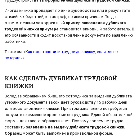
трудоустройства за
оформлением дубликата трудовой книжки
.
Иногда книжка пропадает по вине руководства или в результате
стихийных бедствий, катастроф, по иным причинам. Тогда
ответственным за корректный
пример заполнения дубликата
трудовой книжки при утере
становится виновный работодатель. В
его обязанности входит восстановление документа по заявлению
работника.
Также см. «
Как восстановить трудовую книжку, если вы ее
потеряли
».
КАК СДЕЛАТЬ ДУБЛИКАТ ТРУДОВОЙ
КНИЖКИ
Вслед за обращением бывшего сотрудника за выдачей дубликата
утерянного документа закон дает руководству 15 рабочих дней
для восстановления книжки. При этом изначально потребуется
получить письменное прошение сотрудника. Единой обязательной
формы для такого обращения нет. Поэтому совсем не трудно
составить
заявление на выдачу дубликата трудовой книжки.
Образец
может быть выполнен в произвольной форме.