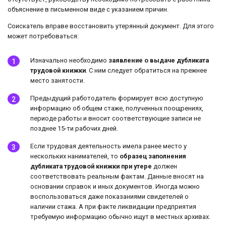
объяснение в письменном виде с указанием причин.
Соискатель вправе восстановить утерянный документ. Для этого
может потребоваться:
Изначально необходимо
заявление о выдаче дубликата
трудовой книжки
. С ним следует обратиться на прежнее
место занятости.
Предыдущий работодатель формирует всю доступную
информацию об общем стаже, полученных поощрениях,
периоде работы и вносит соответствующие записи не
позднее 15-ти рабочих дней.
Если трудовая деятельность имела ранее место у
нескольких нанимателей, то
образец заполнения
дубликата трудовой книжки при утере
должен
соответствовать реальным фактам. Данные вносят на
основании справок и иных документов. Иногда можно
воспользоваться даже показаниями свидетелей о
наличии стажа. А при факте ликвидации предприятия
требуемую информацию обычно ищут в местных архивах.