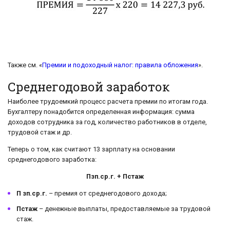
Также см. «
Премии и подоходный налог: правила обложения
».
Среднегодовой заработок
Наиболее трудоемкий процесс расчета премии по итогам года.
Бухгалтеру понадобится определенная информация: сумма
доходов сотрудника за год, количество работников в отделе,
трудовой стаж и др.
Теперь о том, как считают 13 зарплату на основании
среднегодового заработка:
Пзп.ср.г. + Пстаж
П зп.ср.г.
– премия от среднегодового дохода;
Пстаж
– денежные выплаты, предоставляемые за трудовой
стаж.