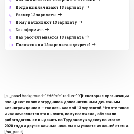
4.
Когда выплачивают 13 зарплату
5.
Размер 13 зарплаты
6.
Кому начисляют 13 зарплату
7.
Как оформить
8.
Как рассчитывается 13 зарплата
9.
Положена ли 13 зарплата в декрете?
10.
[su_panel background=”#d5fbfe” radius=”9″]
Некоторые организации
поощряют своих сотрудников дополнительным денежным
вознаграждением – так называемой 13 зарплатой. Что это такое
и как начисляется эта выплата, кому положена , обязан ли
работодатель ее выдавать по Трудовому кодексу по итогам
2020 года и другие важные нюансы вы узнаете из нашей статьи.
[/su_panel]