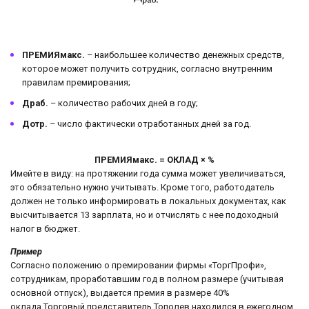
ПРЕМИЯмакс.
– наибольшее количество денежных средств,
которое может получить сотрудник, согласно внутренним
правилам премирования;
Драб.
– количество рабочих дней в году;
Дотр.
– число фактически отработанных дней за год.
ПРЕМИЯмакс. = ОКЛАД × %
Имейте в виду: на протяжении года сумма может увеличиваться,
это обязательно нужно учитывать. Кроме того, работодатель
должен не только информировать в локальных документах, как
высчитывается 13 зарплата, но и отчислять с нее подоходный
налог в бюджет.
Пример
Согласно положению о премировании фирмы «ТоргПрофи»,
сотрудникам, проработавшим год в полном размере (учитывая
основной отпуск), выдается премия в размере 40%
оклада.Торговый представитель Тополев находился в ежегодном