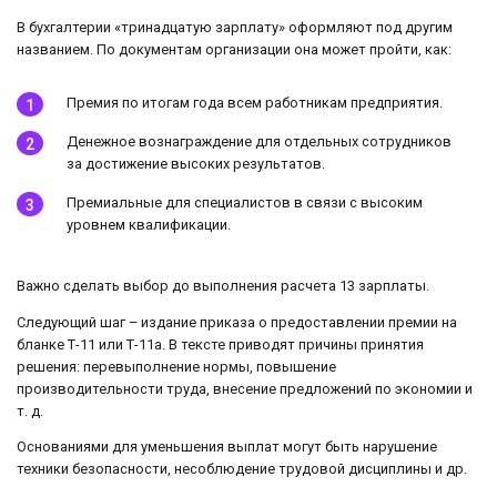
В бухгалтерии «тринадцатую зарплату» оформляют под другим
названием. По документам организации она может пройти, как:
Премия по итогам года всем работникам предприятия.
Денежное вознаграждение для отдельных сотрудников
за достижение высоких результатов.
Премиальные для специалистов в связи с высоким
уровнем квалификации.
Важно сделать выбор до выполнения расчета 13 зарплаты.
Следующий шаг – издание приказа о предоставлении премии на
бланке Т-11 или Т-11а. В тексте приводят причины принятия
решения: перевыполнение нормы, повышение
производительности труда, внесение предложений по экономии и
т. д.
Основаниями для уменьшения выплат могут быть нарушение
техники безопасности, несоблюдение трудовой дисциплины и др.