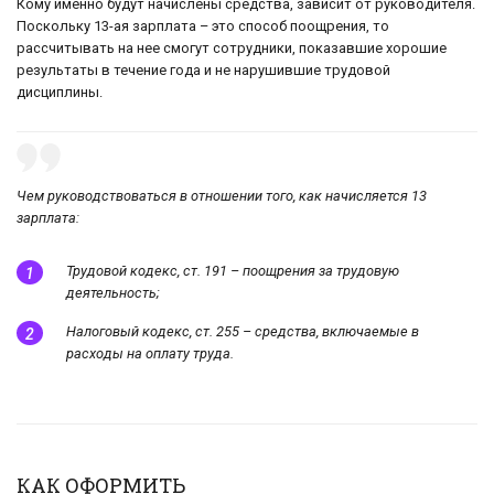
Кому именно будут начислены средства, зависит от руководителя.
Поскольку 13-ая зарплата – это способ поощрения, то
рассчитывать на нее смогут сотрудники, показавшие хорошие
результаты в течение года и не нарушившие трудовой
дисциплины.
Чем руководствоваться в отношении того, как начисляется 13
зарплата:
Трудовой кодекс, ст. 191 – поощрения за трудовую
деятельность;
Налоговый кодекс, ст. 255 – средства, включаемые в
расходы на оплату труда.
КАК ОФОРМИТЬ