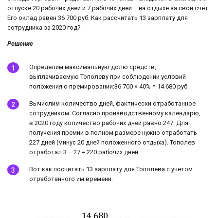
отпуске 20 рабочих дней и 7 рабочих дней – на отдыхе за свой счет.
Его оклад равен 36 700 руб. Как рассчитать 13 зарплату для
сотрудника за 2020 год?
Решение
Определим максимальную долю средств,
выплачиваемую Тополеву при соблюдении условий
положения о премировании:36 700 × 40% = 14 680 руб.
Вычислим количество дней, фактически отработанное
сотрудником. Согласно производственному календарю,
в 2020 году количество рабочих дней равно 247. Для
получения премии в полном размере нужно отработать
227 дней (минус 20 дней положенного отдыха). Тополев
отработал:3 – 27 = 220 рабочих дней.
Вот как посчитать 13 зарплату для Тополева с учетом
отработанного им времени: