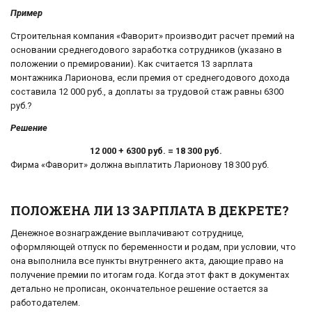
Пример
Строительная компания «Фаворит» производит расчет премий на
основании среднегодового заработка сотрудников (указано в
положении о премировании). Как считается 13 зарплата
монтажника Ларионова, если премия от среднегодового дохода
составила 12 000 руб., а доплаты за трудовой стаж равны 6300
руб.?
Решение
12 000 + 6300 руб. = 18 300 руб.
Фирма «Фаворит» должна выплатить Ларионову 18 300 руб.
ПОЛОЖЕНА ЛИ 13 ЗАРПЛАТА В ДЕКРЕТЕ?
Денежное вознаграждение выплачивают сотруднице,
оформляющей отпуск по беременности и родам, при условии, что
она выполнила все пункты внутреннего акта, дающие право на
получение премии по итогам года. Когда этот факт в документах
детально не прописан, окончательное решение остается за
работодателем.