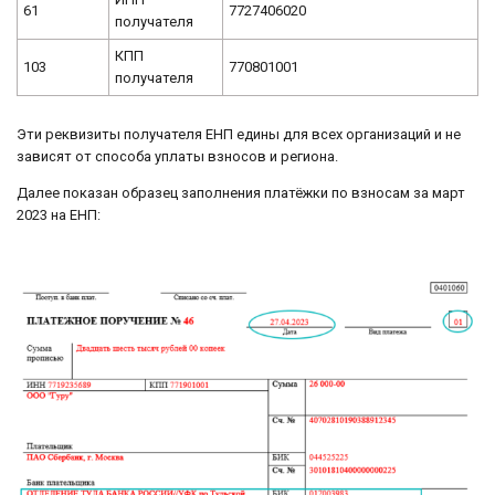
61
7727406020
получателя
КПП
103
770801001
получателя
Эти реквизиты получателя ЕНП едины для всех организаций и не
зависят от способа уплаты взносов и региона.
Далее показан образец заполнения платёжки по взносам за март
2023 на ЕНП: