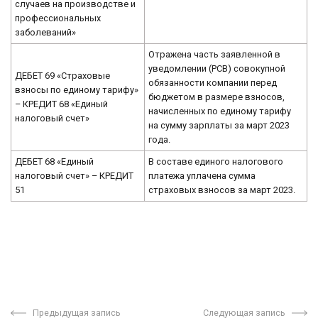
случаев на производстве и
профессиональных
заболеваний»
Отражена часть заявленной в
уведомлении (РСВ) совокупной
ДЕБЕТ 69 «Страховые
обязанности компании перед
взносы по единому тарифу»
бюджетом в размере взносов,
– КРЕДИТ 68 «Единый
начисленных по единому тарифу
налоговый счет»
на сумму зарплаты за март 2023
года.
ДЕБЕТ 68 «Единый
В составе единого налогового
налоговый счет» – КРЕДИТ
платежа уплачена сумма
51
страховых взносов за март 2023.
Предыдущая запись
Следующая запись