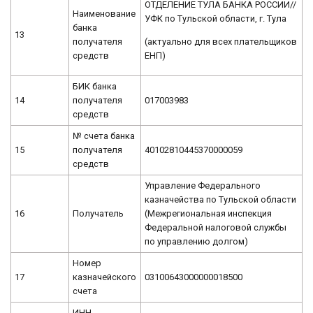
ОТДЕЛЕНИЕ ТУЛА БАНКА РОССИИ//
Наименование
УФК по Тульской области, г. Тула
банка
13
(актуально для всех плательщиков
получателя
ЕНП)
средств
БИК банка
14
получателя
017003983
средств
№ счета банка
15
получателя
40102810445370000059
средств
Управление Федерального
казначейства по Тульской области
16
Получатель
(Межрегиональная инспекция
Федеральной налоговой службы
по управлению долгом)
Номер
17
казначейского
03100643000000018500
счета
ИНН