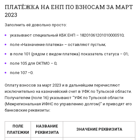
ПЛАТЁЖКА НА ЕНП ПО ВЗНОСАМ ЗА МАРТ
2023
Заполнить её довольно просто:
указывают специальный КБК ЕНП – 18201061201010000510;
поле «Назначение платежа» – оставляют пустым;
в поле 101 (рядом с видом платежа) показатель статуса – 01;
поле 105 для ОКТМО – 0;
поле 107 –0.
Оплату взносов за март 2023 и в дальнейшем перечисляют
исключительно на казначейский счет в УФК по Тульской области.
Получателем (поле 16) указывают “УФК по Тульской области
(Межрегиональная ИФНС по управлению долгом)” и приводят его
банковские реквизиты:
ПОЛЕ
НАЗВАНИЕ
ЗНАЧЕНИЕ РЕКВИЗИТА
ПЛАТЕЖКИ
РЕКВИЗИТА