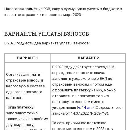
Налоговая поймёт из РСВ, какую сумму нужно учесть в бюджете в
качестве страховых взносов за март 2023.
ВАРИАНТЫ УПЛАТЫ ВЗНОСОВ
В 2023 году есть два варианта уплаты взносов:
ВАРИАНТ 1
ВАРИАНТ 2
В 2023 году действует переходный
период: если не хотите сначала
Организация платит
заполнять уведомление о ЕНП по
страховые взносы в
страховым взносам и потом ещё
налоговую в составе
оформлять платёжку на них, можно
единого налогового
отправить в налоговую только
платежа.
платежку по взносам вместо
Тогда платежку
уведомления (
ч. 14 ст. 4
Федерального
заполняют точно
закона от 14.07.2022 № 263-ФЗ).
также, как и по любому
То есть привычное платежное
другому налогу,
поручение по взносам в 2023 году