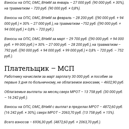
Взносы на ОПС, ОМС, ВНиМ за январь – 27 000 руб. (90 000 руб. × 30%),
на травматизм – 720 руб. (90 000 руб. × 0,8%).
Взносы на ОПС, ОМС, ВНиМ за февраль – 28 200 руб. ((90 000 руб. + 94
000 руб.) × 30% – 27 000 руб.), на травматизм –752 руб. ((90 000 руб. +
94 000 руб.) × 0,8% – 720 руб.).
Взносы на ОПС, ОМС, ВНиМ за март – 29 700 руб. ((90 000 руб. + 94 000
руб. + 99 000 руб.) × 30% – 27 000 руб. – 28 200 руб.), на травматизм –
792 руб. ((90 000 руб. + 94 000 руб. + 99 000 руб.) × 0,8% – 720 руб. – 752
руб.).
Плательщик – МСП
Работнику начислили за март зарплату 30 000 руб. и пособие за
первые 3 дня по больничному, не облагаемое взносами, – 4602,90 руб.
Облагаемые выплаты за месяц сверх МРОТ – 13 758 руб. (30 000 руб.
– 16 242 руб.).
Взносы на ОПС, ОМС, ВНиМ с выплат в пределах МРОТ – 4872,60 руб.
(16 242 руб. × 30%), сверх МРОТ – 2063,70 руб. (13 758 руб. × 15%).
Всего взносов – 6936,30 руб. (4872,60 руб. + 2063,70 руб.).