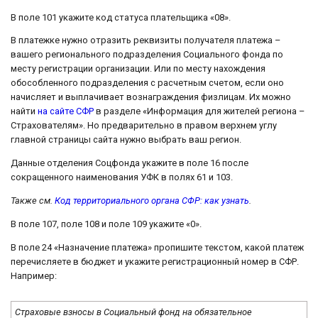
В поле 101 укажите код статуса плательщика «08».
В платежке нужно отразить реквизиты получателя платежа –
вашего регионального подразделения Социального фонда по
месту регистрации организации. Или по месту нахождения
обособленного подразделения с расчетным счетом, если оно
начисляет и выплачивает вознаграждения физлицам. Их можно
найти
на сайте СФР
в разделе «Информация для жителей региона –
Страхователям». Но предварительно в правом верхнем углу
главной страницы сайта нужно выбрать ваш регион.
Данные отделения Соцфонда укажите в поле 16 после
сокращенного наименования УФК в полях 61 и 103.
Также см.
Код территориального органа СФР: как узнать
.
В поле 107, поле 108 и поле 109 укажите «0».
В поле 24 «Назначение платежа» пропишите текстом, какой платеж
перечисляете в бюджет и укажите регистрационный номер в СФР.
Например:
Страховые взносы в Социальный фонд на обязательное