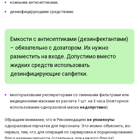
кожными антисептиками;
дезинфицирующими средствами;
Емкости с антисептиками (дезинфектантами)
– обязательно с дозатором. Их нужно
разместить на входе. Допустимо вместо
жидких средств использовать
дезинфицирующие салфетки.
многоразовыми респираторами со сменными фильтрами или
медицинскими масками из расчета 1 шт. на 3 часа (повторное
использование одноразовой маски
недопустимо
).
Обращаем внимание, что в Рекомендациях
не упомянуты
одноразовые перчатки для персонала. Это можно объяснить, во-
первых, тем, что для операций по сервировке и порционированию
блюд наличие перчаток (отдельных для каждого блюда)