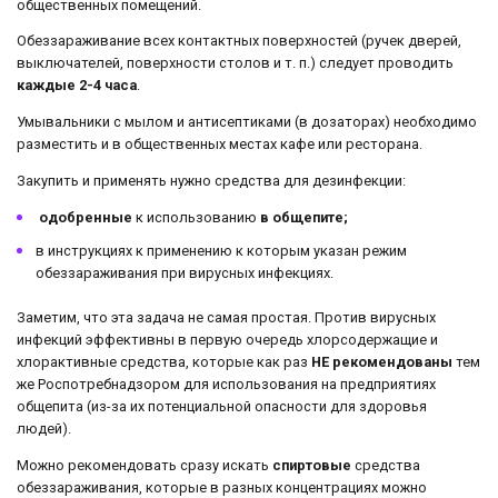
общественных помещений.
Обеззараживание всех контактных поверхностей (ручек дверей,
выключателей, поверхности столов и т. п.) следует проводить
каждые 2-4 часа
.
Умывальники с мылом и антисептиками (в дозаторах) необходимо
разместить и в общественных местах кафе или ресторана.
Закупить и применять нужно средства для дезинфекции:
одобренные
к использованию
в общепите;
в инструкциях к применению к которым указан режим
обеззараживания при вирусных инфекциях.
Заметим, что эта задача не самая простая. Против вирусных
инфекций эффективны в первую очередь хлорсодержащие и
хлорактивные средства, которые как раз
НЕ рекомендованы
тем
же Роспотребнадзором для использования на предприятиях
общепита (из-за их потенциальной опасности для здоровья
людей).
Можно рекомендовать сразу искать
спиртовые
средства
обеззараживания, которые в разных концентрациях можно