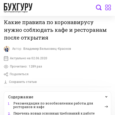
бухгалтерский интернет-журнал
Какие правила по коронавирусу
нужно соблюдать кафе и ресторанам
после открытия
Автор:
Владимир Бельковец-Краснов
Актуально на 02.06.2020
Прочитано:
1289 раз
Поделиться
Сохранить статью
Содержание
Рекомендации по возобновлению работы для
1.
ресторанов и кафе
Перечень новых основных требований к работе
2.