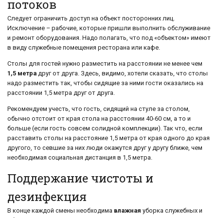
потоков
Следует ограничить доступ на объект посторонних лиц.
Исключение – рабочие, которые пришли выполнить обслуживание
и ремонт оборудования. Надо полагать, что под «объектом» имеют
в виду служебные помещения ресторана или кафе.
Столы для гостей нужно разместить на расстоянии не менее чем
1,5 метра
друг от друга. Здесь, видимо, хотели сказать, что столы
надо разместить так, чтобы сидящие за ними гости оказались на
расстоянии 1,5 метра друг от друга.
Рекомендуем учесть, что гость, сидящий на стуле за столом,
обычно отстоит от края стола на расстоянии 40-60 см, а то и
больше (если гость совсем солидной комплекции). Так что, если
расставить столы на расстояние 1,5 метра от края одного до края
другого, то севшие за них люди окажутся друг у другу ближе, чем
необходимая социальная дистанция в 1,5 метра.
Поддержание чистоты и
дезинфекция
В конце каждой смены необходима
влажная
уборка служебных и