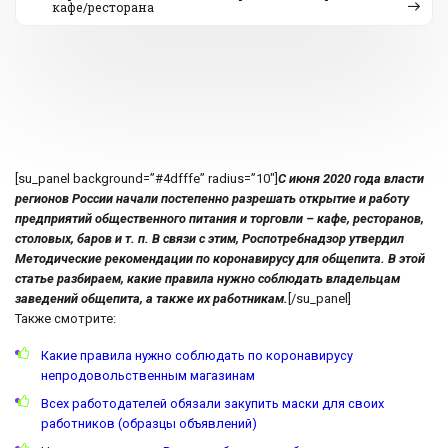
кафе/ресторана
[su_panel background=”#4dfffe” radius=”10″]
С июня 2020 года власти
регионов России начали постепенно разрешать открытие и работу
предприятий общественного питания и торговли – кафе, ресторанов,
столовых, баров и т. п. В связи с этим, Роспотребнадзор утвердил
Методические рекомендации по коронавирусу для общепита. В этой
статье разбираем, какие правила нужно соблюдать владельцам
заведений общепита, а также их работникам.
[/su_panel]
Также смотрите:
Какие правила нужно соблюдать по коронавирусу
непродовольственным магазинам
Всех работодателей обязали закупить маски для своих
работников (образцы объявлений)