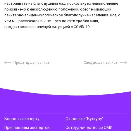
настраивать на благодушный лад, поскольку их невыполнение
приравнено к несоблюдению положений, обеспечивающих
санитарно-эпидемиологическое благополучие населения. Всё, о
чем мы рассказали выше – это по сути
требования
,
продиктованные текущей ситуацией с COVID-19.
Предыдущая запись
Следующая запись
Вопросы эксперту
О проекте “Бухгуру”
Приглашаем экспертов
Сотрудничество со СМИ