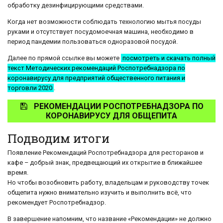
обработку дезинфицирующими средствами.
Когда нет возможности соблюдать технологию мытья посуды
руками и отсутствует посудомоечная машина, необходимо в
период пандемии пользоваться одноразовой посудой.
Далее по прямой ссылке вы можете
посмотреть и скачать полный
текст Методических рекомендаций Роспотребнадзора по
коронавирусу для предприятий общественного питания и
торговли 2020
.
РЕКОМЕНДАЦИИ РОСПОТРЕБНАДЗОРА ПО
КОРОНАВИРУСУ ДЛЯ ОБЩЕПИТА
Подводим итоги
Появление Рекомендаций Роспотребнадзора для ресторанов и
кафе – добрый знак, предвещающий их открытие в ближайшее
время.
Но чтобы возобновить работу, владельцам и руководству точек
общепита нужно внимательно изучить и выполнить всё, что
рекомендует Роспотребнадзор.
В завершение напомним, что название «Рекомендации» не должно