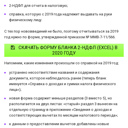
2-НДФЛ для отчета в налоговую;
справка, которую с 2019 года надлежит выдавать на руки
физическому лицу.
С тех пор нововведений не было, поэтому отчитываться за 2019
год нужно по форме, утвержденной приказом № ММВ-7-11/566.
СКАЧАТЬ ФОРМУ БЛАНКА 2-НДФЛ (EXCEL) В
2020 ГОДУ
Напомним, какие изменения произошли со справкой на 2019 год:
устранено несоответствие названия и содержания
документа, которое наблюдалось ранее (теперь бланк
именуется «Справка о доходах и суммах налога физического
лица»);
новая форма содержит меньше разделов (3 вместо 5), но
располагается на двух листах: «старый» раздел 3 вынесен на
отдельную страницу в приложение «Сведения о доходах и
соответствующих вычетах по месяцам налогового периода»;
к данным о предоставлении вычетов добавлены новые