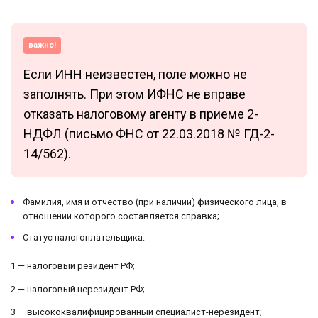
важно!
Если ИНН неизвестен, поле можно не
заполнять. При этом ИФНС не вправе
отказать налоговому агенту в приеме 2-
НДФЛ (письмо ФНС от 22.03.2018 № ГД-2-
14/562).
Фамилия, имя и отчество (при наличии) физического лица, в
отношении которого составляется справка;
Статус налогоплательщика:
1 — налоговый резидент РФ;
2 — налоговый нерезидент РФ;
3 — высококвалифицированный специалист-нерезидент;