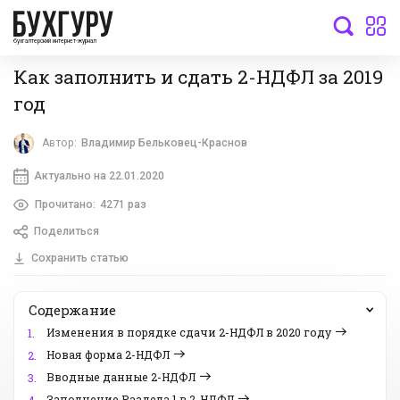
бухгалтерский интернет-журнал
Как заполнить и сдать 2-НДФЛ за 2019
год
Автор:
Владимир Бельковец-Краснов
Актуально на 22.01.2020
Прочитано:
4271 раз
Поделиться
Сохранить статью
Содержание
Изменения в порядке сдачи 2-НДФЛ в 2020 году
1.
Новая форма 2-НДФЛ
2.
Вводные данные 2-НДФЛ
3.
Заполнение Раздела 1 в 2-НДФЛ