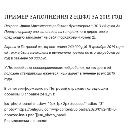
ПРИМЕР ЗАПОЛНЕНИЯ 2-НДФЛ ЗА 2019 ГОД
Петрова Ирина Михайловна работает бухгалтером в ООО «Фирма А».
Первую справку она заполнила на генерального директора и
следующую заполняет на себя (порядковый номер 2).
Зарплата Петровой за год составила 240 000 руб. В декабре 2019 года
ей также была начислена и выплачена премия по итогам работы за
год в размере 50 000 руб.
У Петровой есть несовершеннолетний ребенок, на которого ей
положен стандартный ежемесячный вычет в течение всего 2019
года.
В отчете информацию по Петровой отражают следующим
образом. В справке 2-НДФЛ:
[su_photo_panel shadow=”0px 1px 2px #eeeeee” radius=”3″
photo=”https://buhguru.com/wp-content/uploads/2020/01/2-NDFL-
obrazec-list-1.png”][/su_photo_panel]
В приложении к справке: