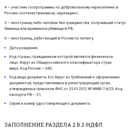
4 — участник госпрограммы по добровольному переселению в
Россию соотечественников, нерезидент;
5 — иностранец либо человек без гражданства, получивший статус
беженца или временное убежище в РФ;
6 — иностранец, работающий в России по патенту.
Дата рождения;
Код страны, гражданином которой является физическое
лицо. Берут из Общероссийского классификатора стран
мира. Код России — 643;
Код вида документа. Его берут из Требований к оформлению
документов, представляемых в регистрирующий орган,
утвержденных приказом ФНС от 25.01.2012 № ММВ-7-6/25. Код
паспорта РФ — 21;
Серия и номер удостоверяющего документа.
ЗАПОЛНЕНИЕ РАЗДЕЛА 2 В 2-НДФЛ