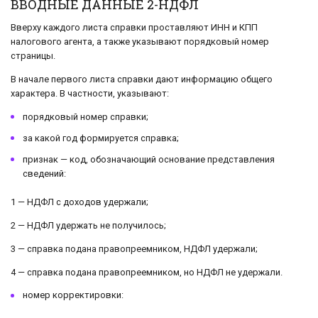
ВВОДНЫЕ ДАННЫЕ 2-НДФЛ
Вверху каждого листа справки проставляют ИНН и КПП
налогового агента, а также указывают порядковый номер
страницы.
В начале первого листа справки дают информацию общего
характера. В частности, указывают:
порядковый номер справки;
за какой год формируется справка;
признак — код, обозначающий основание представления
сведений:
1 — НДФЛ с доходов удержали;
2 — НДФЛ удержать не получилось;
3 — справка подана правопреемником, НДФЛ удержали;
4 — справка подана правопреемником, но НДФЛ не удержали.
номер корректировки: