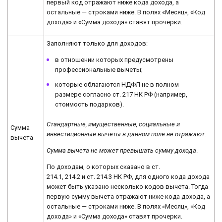
первый код отражают ниже кода дохода, а
остальные — строками ниже. В полях «Месяц», «Код
дохода» и «Сумма дохода» ставят прочерки.
Заполняют только для доходов:
в отношении которых предусмотрены
профессиональные вычеты;
которые облагаются НДФЛ не в полном
размере согласно ст. 217 НК РФ (например,
стоимость подарков).
Стандартные, имущественные, социальные и
Сумма
инвестиционные вычеты в данном поле не отражают.
вычета
Сумма вычета не может превышать сумму дохода
.
По доходам, о которых сказано в ст.
214.1, 214.2 и ст. 214.3 НК РФ, для одного кода дохода
может быть указано несколько кодов вычета. Тогда
первую сумму вычета отражают ниже кода дохода, а
остальные — строками ниже. В полях «Месяц», «Код
дохода» и «Сумма дохода» ставят прочерки.