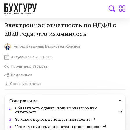
бухгалтерский интернет-журнал
Электронная отчетность по НДФЛ с
2020 года: что изменилось
Автор:
Владимир Бельковец-Краснов
Актуально на 28.11.2019
Прочитано:
7952 раз
Поделиться
Сохранить статью
Содержание
Обязанность сдавать только электронную
1.
отчетность
За какой период действует изменение
2.
Что изменилось для плательщиков взносов
3.