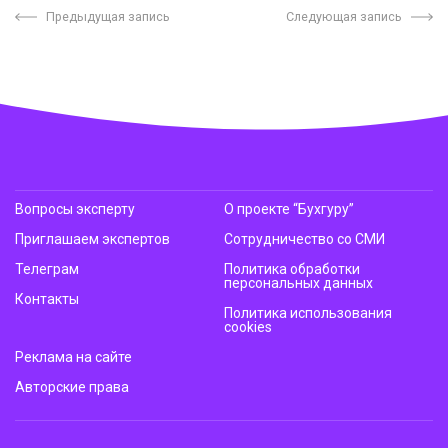
Предыдущая запись
Следующая запись
Вопросы эксперту
О проекте “Бухгуру”
Приглашаем экспертов
Сотрудничество со СМИ
Телеграм
Политика обработки
персональных данных
Контакты
Политика использования
cookies
Реклама на сайте
Авторские права