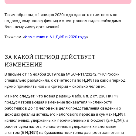
Таким образом, с 1 января 2020 года сдавать отчетность по
подоходному налогу физлиц в электронном виде необходимо
большему числу организаций.
Также см. «
Изменения в 6-НДФЛ в 2020 году
».
ЗА КАКОЙ ПЕРИОД ДЕЙСТВУЕТ
ИЗМЕНЕНИЕ
В письме от 15 ноября 2019 года № БС-4-11/23242 ФНС России
специально разъяснила, с отчётности по НДФЛ за какой период
нужно применять новый критерий – сколько человек.
Из него следует, что новая редакция абз. 6 п. 2 ст. 230 НК РФ,
предусматривающая изменение показателя численности
работников до 10 человек в целях представления сведений о
доходах физлиц истекшего налогового периода и суммах НДФЛ,
исчисленных, удержанных и перечисленных в бюджет (2-НДФЛ), и
расчет сумм налога, исчисленных и удержанных налоговым
агентом (6-НДФЛ) на бумажных носителях распространяется на