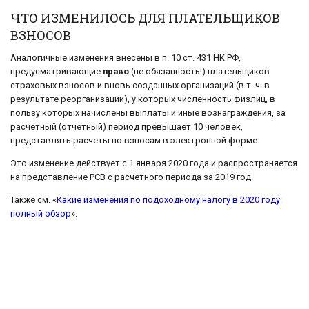
ЧТО ИЗМЕНИЛОСЬ ДЛЯ ПЛАТЕЛЬЩИКОВ
ВЗНОСОВ
Аналогичные изменения внесены в п. 10 ст. 431 НК РФ,
предусматривающие
право
(не обязанность!) плательщиков
страховых взносов и вновь созданных организаций (в т. ч. в
результате реорганизации), у которых численность физлиц, в
пользу которых начислены выплаты и иные вознаграждения, за
расчетный (отчетный) период превышает 10 человек,
представлять расчеты по взносам в электронной форме.
Это изменение действует с 1 января 2020 года и распространяется
на представление РСВ с расчетного периода за 2019 год.
Также см. «
Какие изменения по подоходному налогу в 2020 году:
полный обзор
».