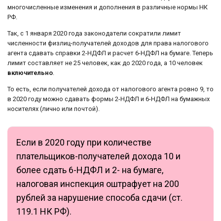
многочисленные изменения и дополнения в различные нормы НК
РФ.
Так, с 1 января 2020 года законодатели сократили лимит
численности физлиц-получателей доходов для права налогового
агента сдавать справки 2-НДФЛ и расчет 6-НДФЛ на бумаге. Теперь
лимит составляет не 25 человек, как до 2020 года, а 10 человек
включительно
.
То есть, если получателей дохода от налогового агента ровно 9, то
в 2020 году можно сдавать формы 2-НДФЛ и 6-НДФЛ на бумажных
носителях (лично или почтой).
Если в 2020 году при количестве
плательщиков-получателей дохода 10 и
более сдать 6-НДФЛ и 2- на бумаге,
налоговая инспекция оштрафует на 200
рублей за нарушение способа сдачи (ст.
119.1 НК РФ).