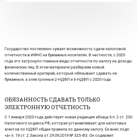
Государство постепенно сужает возможность сдачи налоговой
отчетности в ИФНС на бумажных носителях. В частности, с 2020
года это затронуло главные виды отчетности по налогу на доходы
физических лиц. В этом материале разбираем новый
количественный критерий, который обязывает сдавать не
бумажные, а электронные 2-НДФЛ и 6-НДФЛ с 2020 года.
ОБЯЗАННОСТЬ СДАВАТЬ ТОЛЬКО
ЭЛЕКТРОННУЮ ОТЧЕТНОСТЬ
С 1 января 2020 года действует новая редакция абзаца 6 п. 2 ст. 230
Налогового кодекса РФ, которая устанавливает для налоговых
агентов по НДФЛ общие правила по данному налогу. Её внёс подп.
«а» п. 19 ст. 2 Закона от 29.09.2019 № 325-ФЗ. Он содержит