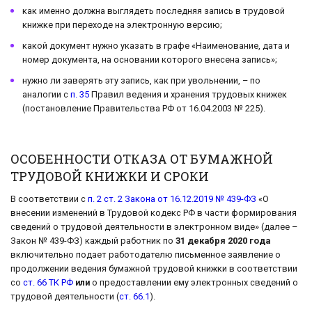
как именно должна выглядеть последняя запись в трудовой
книжке при переходе на электронную версию;
какой документ нужно указать в графе «Наименование, дата и
номер документа, на основании которого внесена запись»;
нужно ли заверять эту запись, как при увольнении, – по
аналогии с
п. 35
Правил ведения и хранения трудовых книжек
(постановление Правительства РФ от 16.04.2003 № 225).
ОСОБЕННОСТИ ОТКАЗА ОТ БУМАЖНОЙ
ТРУДОВОЙ КНИЖКИ И СРОКИ
В соответствии с
п. 2 ст. 2 Закона от 16.12.2019 № 439-ФЗ
«О
внесении изменений в Трудовой кодекс РФ в части формирования
сведений о трудовой деятельности в электронном виде» (далее –
Закон № 439-ФЗ) каждый работник по
31 декабря 2020 года
включительно подает работодателю письменное заявление о
продолжении ведения бумажной трудовой книжки в соответствии
со
ст. 66 ТК РФ
или
о предоставлении ему электронных сведений о
трудовой деятельности (
ст. 66.1
).