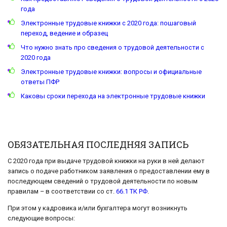
года
Электронные трудовые книжки с 2020 года: пошаговый
переход, ведение и образец
Что нужно знать про сведения о трудовой деятельности с
2020 года
Электронные трудовые книжки: вопросы и официальные
ответы ПФР
Каковы сроки перехода на электронные трудовые книжки
ОБЯЗАТЕЛЬНАЯ ПОСЛЕДНЯЯ ЗАПИСЬ
С 2020 года при выдаче трудовой книжки на руки в ней делают
запись о подаче работником заявления о предоставлении ему в
последующем сведений о трудовой деятельности по новым
правилам – в соответствии со ст.
66.1 ТК РФ
.
При этом у кадровика и/или бухгалтера могут возникнуть
следующие вопросы: