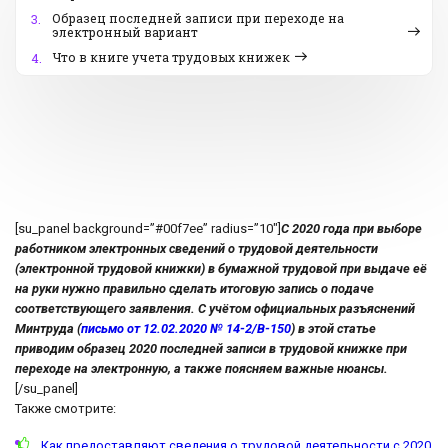
Образец последней записи при переходе на
3.
электронный вариант
Что в книге учета трудовых книжек
4.
[su_panel background=”#00f7ee” radius=”10″]
С 2020 года при выборе
работником электронных сведений о трудовой деятельности
(электронной трудовой книжки) в бумажной трудовой при выдаче её
на руки нужно правильно сделать итоговую запись о подаче
соответствующего заявления. С учётом официальных разъяснений
Минтруда (
письмо от 12.02.2020 № 14-2/В-150
) в этой статье
приводим образец 2020 последней записи в трудовой книжке при
переходе на электронную, а также поясняем важные нюансы.
[/su_panel]
Также смотрите:
Как предоставляют сведения о трудовой деятельности с 2020