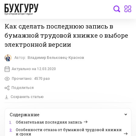
бухгалтерский интернет-журнал
Как сделать последнюю запись в
бумажной трудовой книжке о выборе
электронной версии
Автор:
Владимир Бельковец-Краснов
Актуально на 12.03.2020
Прочитано:
4570 раз
Поделиться
Сохранить статью
Содержание
Обязательная последняя запись
1.
Особенности отказа от бумажной трудовой книжки
2.
и сроки