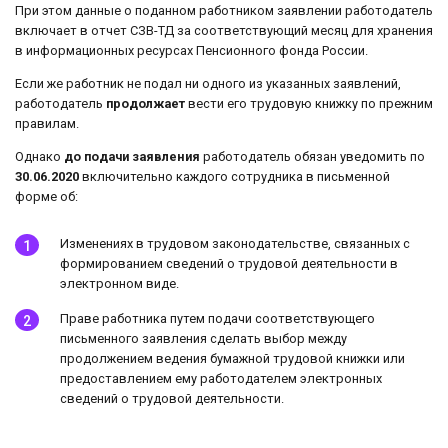
При этом данные о поданном работником заявлении работодатель
включает в отчет СЗВ-ТД за соответствующий месяц для хранения
в информационных ресурсах Пенсионного фонда России.
Если же работник не подал ни одного из указанных заявлений,
работодатель
продолжает
вести его трудовую книжку по прежним
правилам.
Однако
до подачи заявления
работодатель обязан уведомить по
30.06.2020
включительно каждого сотрудника в письменной
форме об:
Изменениях в трудовом законодательстве, связанных с
формированием сведений о трудовой деятельности в
электронном виде.
Праве работника путем подачи соответствующего
письменного заявления сделать выбор между
продолжением ведения бумажной трудовой книжки или
предоставлением ему работодателем электронных
сведений о трудовой деятельности.