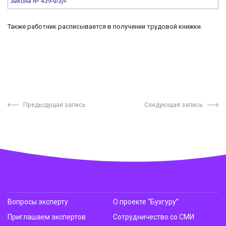
закона № 439-ФЗ)»
Также работник расписывается в получении трудовой книжки.
Предыдущая запись
Следующая запись
Вопросы эксперту
О проекте “Бухгуру”
Приглашаем экспертов
Сотрудничество со СМИ