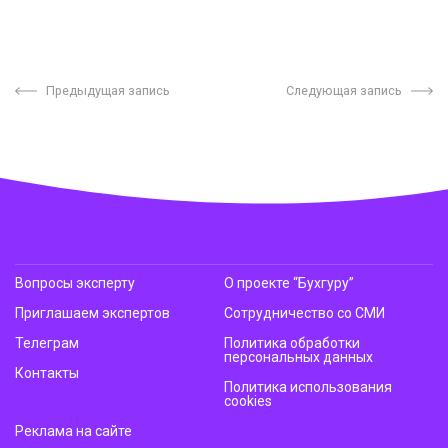
Предыдущая запись
Следующая запись
Вопросы эксперту
О проекте “Бухгуру”
Приглашаем экспертов
Сотрудничество со СМИ
Телеграм
Политика обработки
персональных данных
Контакты
Политика использования
cookies
Реклама на сайте