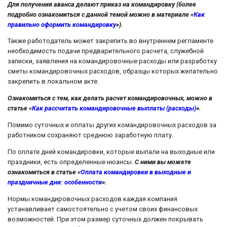
Для получения аванса делают приказ на командировку (более
подробно ознакомиться с данной темой можно в материале «
Как
правильно оформить командировку
»).
Также работодатель может закрепить во внутреннем регламенте
необходимость подачи предварительного расчета, служебной
записки, заявления на командировочные расходы или разработку
сметы командировочных расходов, образцы которых желательно
закрепить в локальном акте.
Ознакомиться с тем, как делать расчет командировочных, можно в
статье «
Как рассчитать командировочные выплаты (расходы)
».
Помимо суточных и оплаты других командировочных расходов за
работником сохраняют среднюю заработную плату.
По оплате дней командировки, которые выпали на выходные или
праздники, есть определенные нюансы.
С ними вы можете
ознакомиться в статье «
Оплата командировки в выходные и
праздничные дни: особенности
».
Нормы командировочных расходов каждая компания
устанавливает самостоятельно с учетом своих финансовых
возможностей. При этом размер суточных должен покрывать