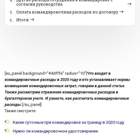
4.
согласия руководства
Оплата командировочных расходов по договору
5.
Итоги
6.
[su_panel background=”#4dfffe” radius=”10″]
Что входит в
командировочные расходы в 2020 году и кто устанавливает нормы
возмещения командировочных затрат, говорим в данной статье.
Также рассмотрим отражение командировочных расходов в
бухгалтерском учете. И узнаете, как рассчитать командировочные
расходы.
[/su_panel]
Также смотрите:
Какие суточные при командировке за границу в 2020 году
Нужно ли командировочное удостоверение