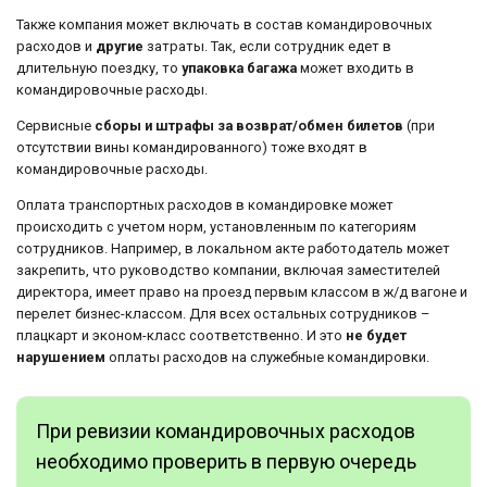
Также компания может включать в состав командировочных
расходов и
другие
затраты. Так, если сотрудник едет в
длительную поездку, то
упаковка багажа
может входить в
командировочные расходы.
Сервисные
сборы и штрафы за возврат/обмен билетов
(при
отсутствии вины командированного) тоже входят в
командировочные расходы.
Оплата транспортных расходов в командировке может
происходить с учетом норм, установленным по категориям
сотрудников. Например, в локальном акте работодатель может
закрепить, что руководство компании, включая заместителей
директора, имеет право на проезд первым классом в ж/д вагоне и
перелет бизнес-классом. Для всех остальных сотрудников –
плацкарт и эконом-класс соответственно. И это
не будет
нарушением
оплаты расходов на служебные командировки.
При ревизии командировочных расходов
необходимо проверить в первую очередь