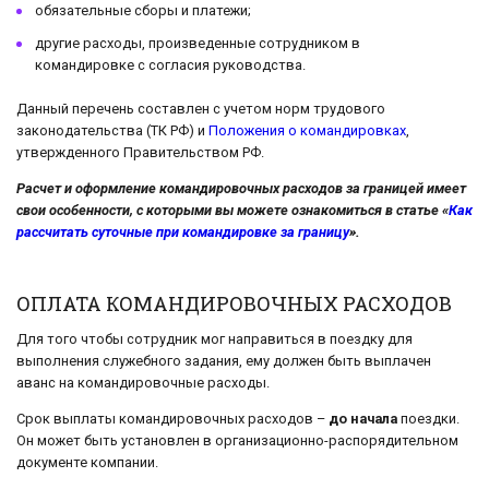
обязательные сборы и платежи;
другие расходы, произведенные сотрудником в
командировке с согласия руководства.
Данный перечень составлен с учетом норм трудового
законодательства (ТК РФ) и
Положения о командировках
,
утвержденного Правительством РФ.
Расчет и оформление командировочных расходов за границей имеет
свои особенности, с которыми вы можете ознакомиться в статье «
Как
рассчитать суточные при командировке за границу
».
ОПЛАТА КОМАНДИРОВОЧНЫХ РАСХОДОВ
Для того чтобы сотрудник мог направиться в поездку для
выполнения служебного задания, ему должен быть выплачен
аванс на командировочные расходы.
Срок выплаты командировочных расходов –
до начала
поездки.
Он может быть установлен в организационно-распорядительном
документе компании.