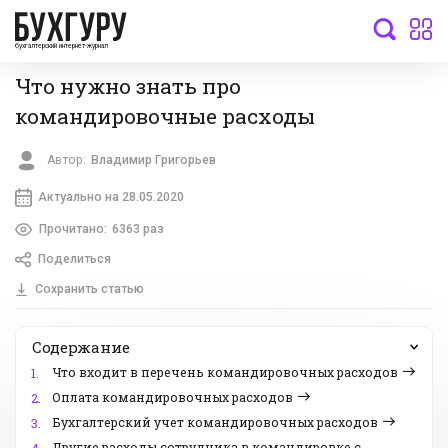
бухгалтерский интернет-журнал
Что нужно знать про
командировочные расходы
Автор:
Владимир Григорьев
Актуально на 28.05.2020
Прочитано:
6363 раз
Поделиться
Сохранить статью
Содержание
Что входит в перечень командировочных расходов
1.
Оплата командировочных расходов
2.
Бухгалтерский учет командировочных расходов
3.
Другие расходы сотрудника в командировке с