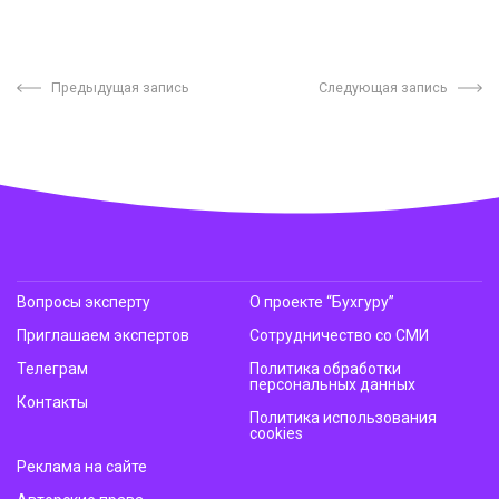
Предыдущая запись
Следующая запись
Вопросы эксперту
О проекте “Бухгуру”
Приглашаем экспертов
Сотрудничество со СМИ
Телеграм
Политика обработки
персональных данных
Контакты
Политика использования
cookies
Реклама на сайте