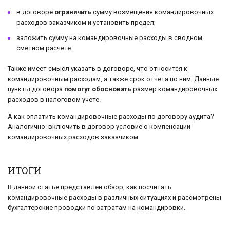
в договоре
ограничить
сумму возмещения командировочных
расходов заказчиком и установить предел;
заложить сумму на командировочные расходы в сводном
сметном расчете.
Также имеет смысл указать в договоре, что относится к
командировочным расходам, а также срок отчета по ним. Данные
пункты договора
помогут обосновать
размер командировочных
расходов в налоговом учете.
А как оплатить командировочные расходы по договору аудита?
Аналогично: включить в договор условие о компенсации
командировочных расходов заказчиком.
ИТОГИ
В данной статье представлен обзор, как посчитать
командировочные расходы в различных ситуациях и рассмотрены
бухгалтерские проводки по затратам на командировки.