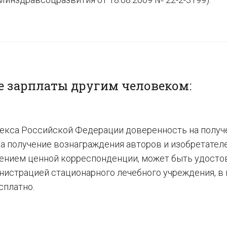
е зарплаты другим человеком:
кодекса Российской Федерации доверенность на получ
 получение вознаграждения авторов и изобретателей
ением ценной корреспонденции, может быть удостов
инистрацией стационарного лечебного учреждения, в 
сплатно.