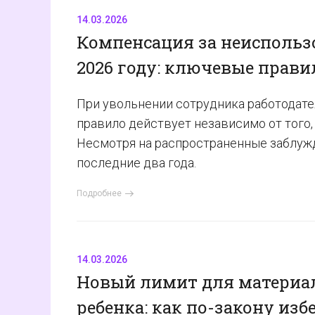
14.03.2026
Компенсация за неиспольз
2026 году: ключевые прави
При увольнении сотрудника работодате
правило действует независимо от того,
Несмотря на распространенные заблужде
последние два года.
Подробнее
14.03.2026
Новый лимит для материа
ребенка: как по-закону изб