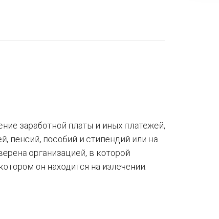
ение заработной платы и иных платежей,
, пенсий, пособий и стипендий или на
ерена организацией, в которой
котором он находится на излечении.