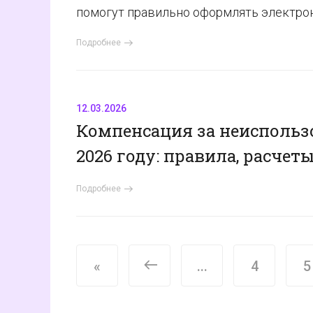
помогут правильно оформлять электро
Подробнее
12.03.2026
Компенсация за неиспольз
2026 году: правила, расчет
Подробнее
<
«
...
4
5