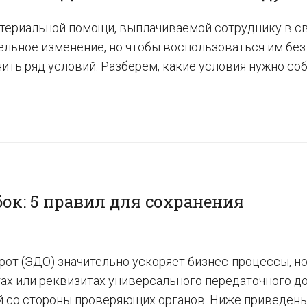
атериальной помощи, выплачиваемой сотруднику в св
тельное изменение, но чтобы воспользоваться им бе
ить ряд условий. Разберем, какие условия нужно со
ок: 5 правил для сохранения
от (ЭДО) значительно ускоряет бизнес-процессы, но
ах или реквизитах универсального передаточного до
ий со стороны проверяющих органов. Ниже приведены