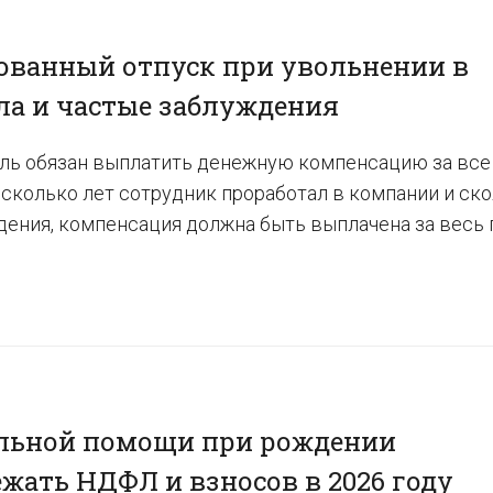
ованный отпуск при увольнении в
ла и частые заблуждения
ль обязан выплатить денежную компенсацию за все 
 сколько лет сотрудник проработал в компании и ско
ния, компенсация должна быть выплачена за весь пе
льной помощи при рождении
ежать НДФЛ и взносов в 2026 году