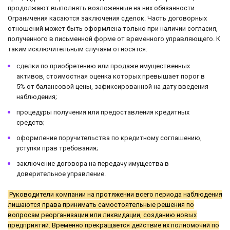
продолжают выполнять возложенные на них обязанности.
Ограничения касаются заключения сделок. Часть договорных
отношений может быть оформлена только при наличии согласия,
полученного в письменной форме от временного управляющего. К
таким исключительным случаям относятся:
сделки по приобретению или продаже имущественных
активов, стоимостная оценка которых превышает порог в
5% от балансовой цены, зафиксированной на дату введения
наблюдения;
процедуры получения или предоставления кредитных
средств;
оформление поручительства по кредитному соглашению,
уступки прав требования;
заключение договора на передачу имущества в
доверительное управление.
Руководители компании на протяжении всего периода наблюдения
лишаются права принимать самостоятельные решения по
вопросам реорганизации или ликвидации, созданию новых
предприятий. Временно прекращается действие их полномочий по