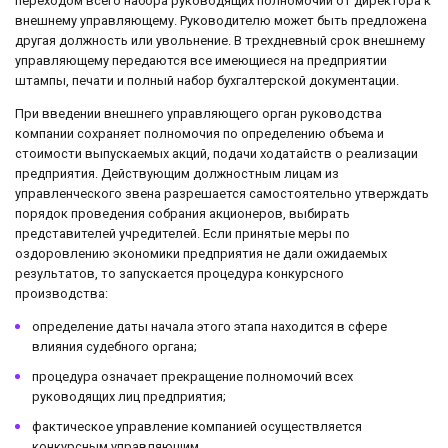
переходом всего набора руководящих полномочий от директора к
внешнему управляющему. Руководителю может быть предложена
другая должность или увольнение. В трехдневный срок внешнему
управляющему передаются все имеющиеся на предприятии
штампы, печати и полный набор бухгалтерской документации.
При введении внешнего управляющего орган руководства
компании сохраняет полномочия по определению объема и
стоимости выпускаемых акций, подачи ходатайств о реализации
предприятия. Действующим должностным лицам из
управленческого звена разрешается самостоятельно утверждать
порядок проведения собрания акционеров, выбирать
представителей учредителей. Если принятые меры по
оздоровлению экономики предприятия не дали ожидаемых
результатов, то запускается процедура конкурсного
производства:
определение даты начала этого этапа находится в сфере
влияния судебного органа;
процедура означает прекращение полномочий всех
руководящих лиц предприятия;
фактическое управление компанией осуществляется
конкурсным управляющим.