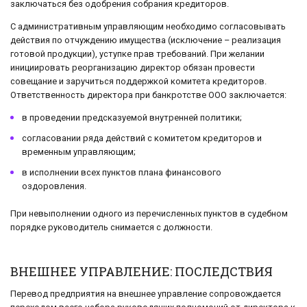
заключаться без одобрения собрания кредиторов.
С административным управляющим необходимо согласовывать
действия по отчуждению имущества (исключение – реализация
готовой продукции), уступке прав требований. При желании
инициировать реорганизацию директор обязан провести
совещание и заручиться поддержкой комитета кредиторов.
Ответственность директора при банкротстве ООО заключается:
в проведении предсказуемой внутренней политики;
согласовании ряда действий с комитетом кредиторов и
временным управляющим;
в исполнении всех пунктов плана финансового
оздоровления.
При невыполнении одного из перечисленных пунктов в судебном
порядке руководитель снимается с должности.
ВНЕШНЕЕ УПРАВЛЕНИЕ: ПОСЛЕДСТВИЯ
Перевод предприятия на внешнее управление сопровождается