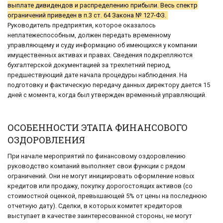
выплате дивидендов и распределению прибыли. Весь спектр
ограничений приведен в п.3 ст. 64 Закона № 127-ФЗ.
Руководитель предприятия, которое оказалось
неплатежеспособным, должен передать временному
управляющему и суду информацию об имеющихся у компании
имущественных активах и правах. Сведения подкрепляются
бухгалтерской документацией за трехлетний период,
предшествующий дате начала процедуры наблюдения. На
подготовку и фактическую передачу данных директору дается 15
дней с момента, когда был утвержден временный управляющий.
ОСОБЕННОСТИ ЭТАПА ФИНАНСОВОГО
ОЗДОРОВЛЕНИЯ
При начале мероприятий по финансовому оздоровлению
руководство компаний выполняет свои функции с рядом
ограничений. Они не могут инициировать оформление новых
кредитов или продажу, покупку дорогостоящих активов (со
стоимостной оценкой, превышающей 5% от цены на последнюю
отчетную дату). Сделки, в которых комитет кредиторов
выступает в качестве заинтересованной стороны, не могут