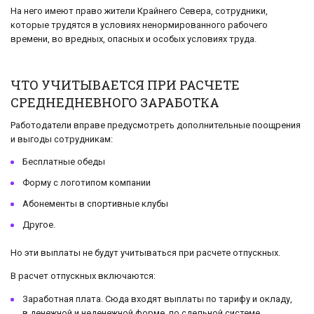
На него имеют право жители Крайнего Севера, сотрудники,
которые трудятся в условиях ненормированного рабочего
времени, во вредных, опасных и особых условиях труда.
ЧТО УЧИТЫВАЕТСЯ ПРИ РАСЧЕТЕ
СРЕДНЕДНЕВНОГО ЗАРАБОТКА
Работодатели вправе предусмотреть дополнительные поощрения
и выгоды сотрудникам:
Бесплатные обеды
Форму с логотипом компании
Абонементы в спортивные клубы
Другое.
Но эти выплаты не будут учитываться при расчете отпускных.
В расчет отпускных включаются:
Заработная плата. Сюда входят выплаты по тарифу и окладу,
в денежной и неденежной форме, по сдельной системе