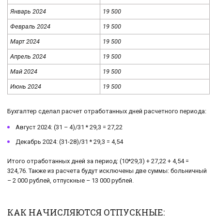
Январь 2024
19 500
Февраль 2024
19 500
Март 2024
19 500
Апрель 2024
19 500
Май 2024
19 500
Июнь 2024
19 500
Бухгалтер сделал расчет отработанных дней расчетного периода:
Август 2024: (31 – 4)/31 * 29,3 = 27,22
Декабрь 2024: (31-28)/31 * 29,3 = 4,54
Итого отработанных дней за период: (10*29,3) + 27,22 + 4,54 =
324,76. Также из расчета будут исключены две суммы: больничный
– 2 000 рублей, отпускные – 13 000 рублей.
КАК НАЧИСЛЯЮТСЯ ОТПУСКНЫЕ: