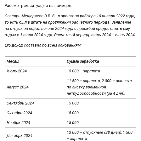
Рассмотрим ситуацию на примере:
Слесарь Мещеряков В.В. был принят на работу с 10 января 2022 года,
то есть был в штате на протяжении расчетного периода. Заявление
на отпуск он подал в июне 2024 года с просьбой предоставить ему
отдых с 1 июля 2024 года. Расчетный период: июль 2024 – июнь 2024.
Его доход составил по всем основаниям:
Месяц
Сумма заработка
Июль 2024
15 000 – зарплата
11 500 – зарплата, 2 000 – выплата
Август 2024
по листку временной
нетрудоспособности (за 4 дня).
Сентябрь 2024
15 000
Октябрь 2024
15 000
Ноябрь 2024
15 000
13 000 – отпускные (28 дней), 1 500
Декабрь 2024
– зарплата