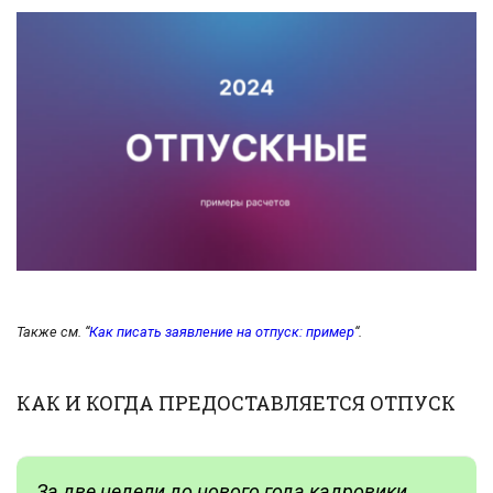
Также см. “
Как писать заявление на отпуск: пример
“.
КАК И КОГДА ПРЕДОСТАВЛЯЕТСЯ ОТПУСК
За две недели до нового года кадровики