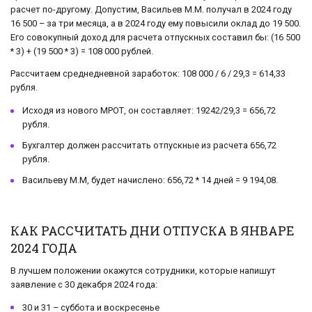
расчет по-другому. Допустим, Васильев М.М. получал в 2024 году
16 500 – за три месяца, а в 2024 году ему повысили оклад до 19 500.
Его совокупный доход для расчета отпускных составил бы: (16 500
* 3) + (19 500 * 3) = 108 000 рублей.
Рассчитаем среднедневной заработок: 108 000 / 6 / 29,3 = 614,33
рубля.
Исходя из нового МРОТ, он составляет: 19242/29,3 = 656,72
рубля.
Бухгалтер должен рассчитать отпускные из расчета 656,72
рубля.
Васильеву М.М, будет начислено: 656,72 * 14 дней = 9 194,08.
КАК РАССЧИТАТЬ ДНИ ОТПУСКА В ЯНВАРЕ
2024 ГОДА
В лучшем положении окажутся сотрудники, которые напишут
заявление с 30 декабря 2024 года:
30 и 31 – суббота и воскресенье