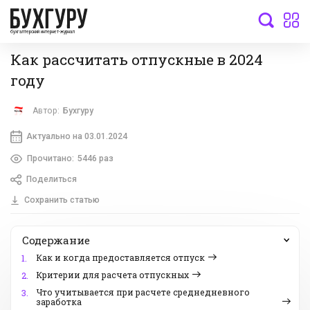
бухгалтерский интернет-журнал
Как рассчитать отпускные в 2024
году
Автор:
Бухгуру
Актуально на 03.01.2024
Прочитано:
5446 раз
Поделиться
Сохранить статью
Содержание
Как и когда предоставляется отпуск
1.
Критерии для расчета отпускных
2.
Что учитывается при расчете среднедневного
3.
заработка