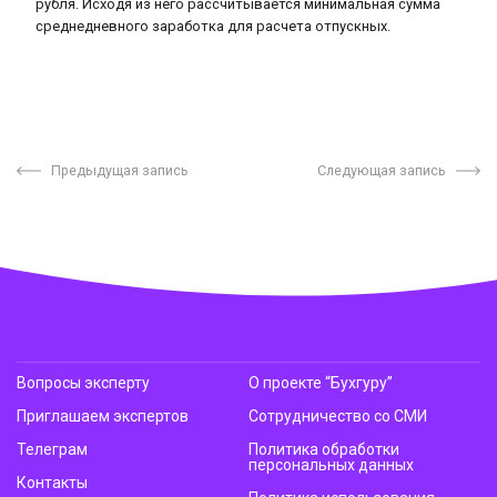
рубля. Исходя из него рассчитывается минимальная сумма
среднедневного заработка для расчета отпускных.
Предыдущая запись
Следующая запись
Вопросы эксперту
О проекте “Бухгуру”
Приглашаем экспертов
Сотрудничество со СМИ
Телеграм
Политика обработки
персональных данных
Контакты