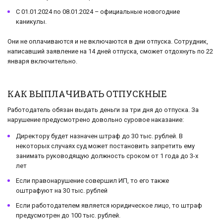
С 01.01.2024 по 08.01.2024 – официальные новогодние
каникулы.
Они не оплачиваются и не включаются в дни отпуска. Сотрудник,
написавший заявление на 14 дней отпуска, сможет отдохнуть по 22
января включительно.
КАК ВЫПЛАЧИВАТЬ ОТПУСКНЫЕ
Работодатель обязан выдать деньги за три дня до отпуска. За
нарушение предусмотрено довольно суровое наказание:
Директору будет назначен штраф до 30 тыс. рублей. В
некоторых случаях суд может постановить запретить ему
занимать руководящую должность сроком от 1 года до 3-х
лет
Если правонарушение совершил ИП, то его также
оштрафуют на 30 тыс. рублей
Если работодателем является юридическое лицо, то штраф
предусмотрен до 100 тыс. рублей.