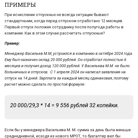
ПРИМЕРЫ
При исчислении отпускных не всегда ситуации бывают
стандартными, когда перед отпуском отработано 12 месяцев.
Первый отпуск положен сотруднику после полугода работы в
компании. Как в этом случае рассчитать отпускные?
Пример:
Менеджер Васильев М.М, устроился в компанию в октябре 2024 года.
Ему был назначен оклад 20 000 рублей. Он отработал полностью 6
месяцев и получил доход 120 000 рублей. У Васильева М.М. не было
больничных и отпусков. С 1 апреля 2024 он написал заявление на
отпуск на 14 дней. Зарплата за каждый месяц одинаковая, поэтому
расчет можно сделать по простой формуле:
20 000/29,3 * 14 = 9 556 рублей 32 копейки.
Если бы у менеджера Васильева М. М. сумма за день была меньше
среднедневной, исходя из нового МРОТ, то бухгалтер вел бы