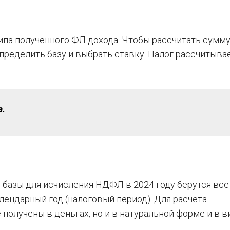
ипа полученного ФЛ дохода. Чтобы рассчитать сумм
пределить базу и выбрать ставку. Налог рассчитыва
а.
 базы для исчисления НДФЛ в 2024 году берутся все
лендарный год (налоговый период). Для расчета
получены в деньгах, но и в натуральной форме и в в