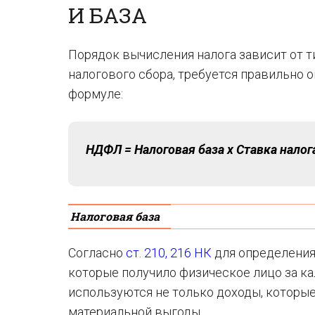
И БАЗА
Порядок вычисления налога зависит от т
налогового сбора, требуется правильно о
формуле:
НДФЛ = Налоговая база х Ставка налог
Налоговая база
Согласно
ст. 210, 216 НК
для определения
которые получило физическое лицо за ка
используются не только доходы, которые 
материальной выгоды.