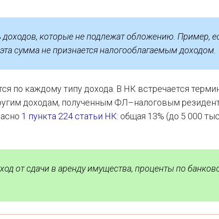
 доходов, которые не подлежат обложению. Пример, е
о эта сумма не признается налогооблагаемым доходом.
я по каждому типу дохода. В НК встречается терми
 другим доходам, полученным ФЛ–налоговым резидент
ласно
1 пункта 224 статьи НК
: общая 13% (до 5 000 тыс
оход от сдачи в аренду имущества, проценты по банко