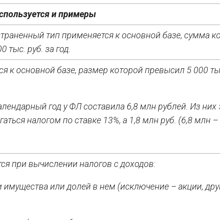
используется и примеры
траненный тип применяется к основной базе, сумма к
0 тыс. руб. за год.
я к основной базе, размер которой превысил 5 000 тыс
алендарный год у ФЛ составила 6,8 млн рублей. Из них
аться налогом по ставке 13%, а 1,8 млн руб. (6,8 млн –
тся при вычислении налогов с доходов:
имущества или долей в нем (исключение – акции, дру