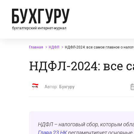
бухгалтерский интернет-журнал
Главная
НДФЛ
НДФЛ-2024: все самое главное о налог
НДФЛ-2024: все с
Автор:
Бухгуру
НДФЛ – налоговый сбор, которым облаг
Глава 23 НК
регламентирует основные п