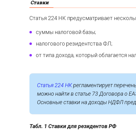
Ставки
Статья 224 НК предусматривает нескольк
суммы налоговой базы;
налогового резидентства ФЛ;
от типа дохода, который облагается на
Статья 224 НК
регламентирует перечень
можно найти в статье 73 Договора о ЕА
Основные ставки на доходы НДФЛ пред
Табл. 1 Ставки для резидентов РФ