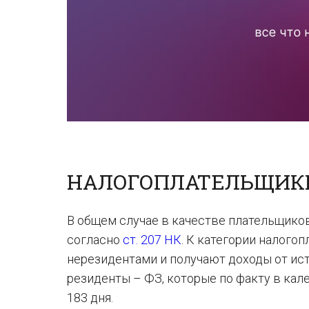
НАЛОГОПЛАТЕЛЬЩИКИ
В общем случае в качестве плательщико
согласно
ст. 207 НК
. К категории налог
нерезидентами и получают доходы от ист
резиденты – ФЗ, которые по факту в кал
183 дня.