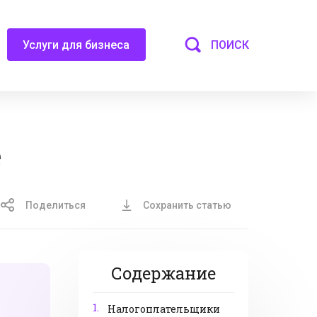
ПОИСК
Услуги для бизнеса
е
Поделиться
Сохранить статью
Содержание
1.
Налогоплательщики