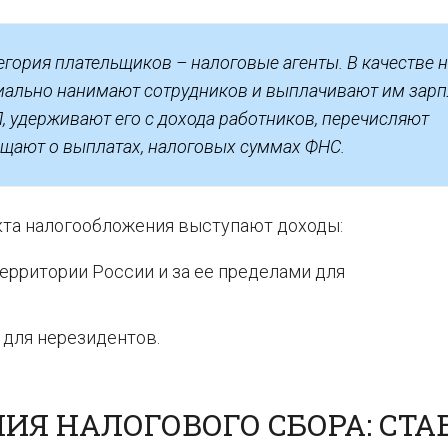
егория плательщиков – налоговые агенты. В качестве 
иально нанимают сотрудников и выплачивают им зарп
, удерживают его с дохода работников, перечисляют
щают о выплатах, налоговых суммах ФНС.
кта налогообложения выступают доходы:
ерритории России и за ее пределами для
 для нерезидентов.
Я НАЛОГОВОГО СБОРА: СТА