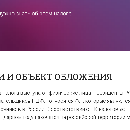
 И ОБЪЕКТ ОБЛОЖЕНИЯ
в налога выступают физические лица – резиденты Р
оплательщиков НДФЛ относятся ФЛ, которые являютс
очников в России. В соответствии с НК налоговые
ендарном году находятся на российской территории