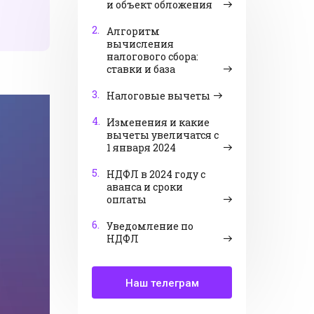
и объект обложения
2.
Алгоритм
вычисления
налогового сбора:
ставки и база
3.
Налоговые вычеты
4.
Изменения и какие
вычеты увеличатся с
1 января 2024
5.
НДФЛ в 2024 году с
аванса и сроки
оплаты
6.
Уведомление по
НДФЛ
Наш телеграм