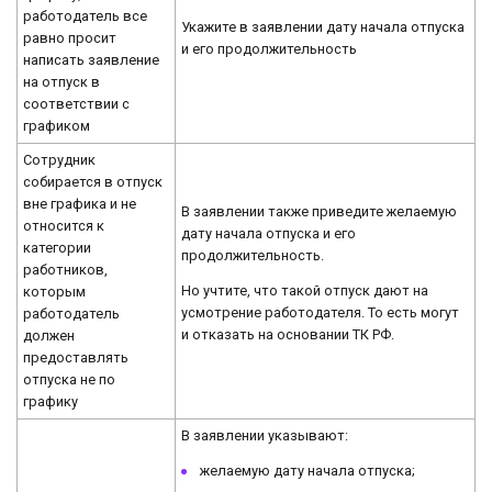
работодатель все
Укажите в заявлении дату начала отпуска
равно просит
и его продолжительность
написать заявление
на отпуск в
соответствии с
графиком
Сотрудник
собирается в отпуск
вне графика и не
В заявлении также приведите желаемую
относится к
дату начала отпуска и его
категории
продолжительность.
работников,
Но учтите, что такой отпуск дают на
которым
усмотрение работодателя. То есть могут
работодатель
и отказать на основании ТК РФ.
должен
предоставлять
отпуска не по
графику
В заявлении указывают:
желаемую дату начала отпуска;