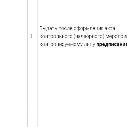
Выдать после оформления акта
1
контрольного (надзорного) меропри
контролируемому лицу
предписани