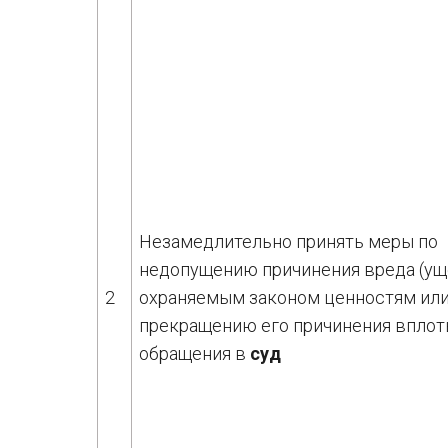
Незамедлительно принять меры по
недопущению причинения вреда (ущ
2
охраняемым законом ценностям ил
прекращению его причинения вплот
обращения в
суд