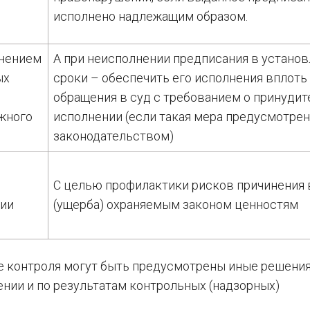
исполнено надлежащим образом.
анением
А при неисполнении предписания в устано
ых
сроки – обеспечить его исполнения вплоть
обращения в суд с требованием о принуди
жного
исполнении (если такая мера предусмотрен
законодательством)
С целью профилактики рисков причинения 
нии
(ущерба) охраняемым законом ценностям
е контроля могут быть предусмотрены иные решения
нии и по результатам контрольных (надзорных)