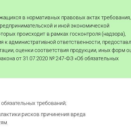
жащихся в нормативных правовых актах требования,
предпринимательской и иной экономической
торых происходит в рамках госконтроля (надзора),
ия к административной ответственности, предостав
тации, оценки соответствия продукции, иных форм о
акона от 31.07.2020 № 247-ФЗ «Об обязательных
обязательных требований;
лактики рисков причинения вреда
ям.