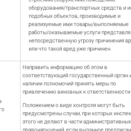
оборудования/транспортных средств и 
подобных объектов, производимые и
реализуемые ими товары/выполняемые
работы/оказываемые услуги представл
непосредственную угрозу причинения в
или что такой вред уже причинен.
Направить информацию об этом в
соответствующий государственный орган 
наличии полномочий принять меры по
привлечению виновных к ответственности
о
в
Положением о виде контроля могут быть
го
предусмотрены случаи, при которых инспе
этого не делают в части административны
правонарушений, если выданное предписа