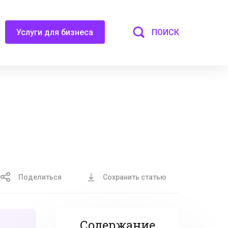
ПОИСК
Услуги для бизнеса
х
Поделиться
Сохранить статью
Содержание