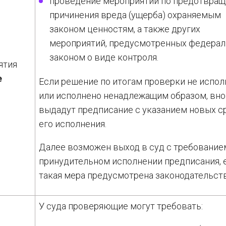
проведение мероприятий по предотвра
причинения вреда (ущерба) охраняемым
законом ценностям, а также других
мероприятий, предусмотренных федера
законом о виде контроля.
ятия
е
Если решение по итогам проверки не испо
или исполнено ненадлежащим образом, вн
выдадут предписание с указанием новых с
его исполнения.
Далее возможен выход в суд с требование
принудительном исполнении предписания, 
такая мера предусмотрена законодательст
У суда проверяющие могут требовать: