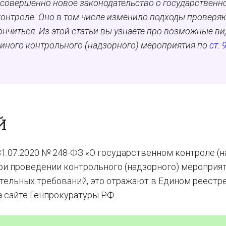
т совершенно новое законодательство о государственн
контроле. Оно в том числе изменило подходы провер
кончиться. Из этой статьи вы узнаете про возможные в
 иного контрольного (надзорного) мероприятия по
ст. 
Й
1.07.2020 № 248-ФЗ «О государственном контроле (н
ри проведении контрольного (надзорного) мероприя
тельных требований, это отражают в Едином реестр
 сайте Генпрокуратуры РФ.