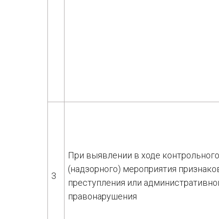
При выявлении в ходе контрольног
(надзорного) мероприятия признако
3
преступления или административно
правонарушения