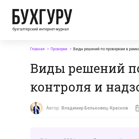
бухгалтерский интернет-журнал
Главная
Проверки
Виды решений по проверкам в рамка
Виды решений п
контроля и надзо
Автор:
Владимир Бельковец-Краснов