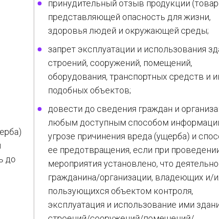
принудительный отзыв продукции (товар
представляющей опасность для жизни,
здоровья людей и окружающей среды;
запрет эксплуатации и использования зд
строений, сооружений, помещений,
оборудования, транспортных средств и 
подобных объектов;
довести до сведения граждан и организ
любым доступным способом информаци
ерба)
угрозе причинения вреда (ущерба) и спо
и
ее предотвращения, если при проведени
ь до
мероприятия установлено, что деятельн
гражданина/организации, владеющих и/
пользующихся объектом контроля,
эксплуатация и использование ими здан
строений/сооружений/помещений/