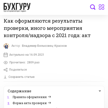
бухгалтерский интернет-журнал
Как оформляются результаты
проверки, иного мероприятия
контроля/надзора с 2021 года: акт
Автор:
Владимир Бельковец-Краснов
Актуально на 16.09.2021
Прочитано:
2809 раз
Поделиться
Сохранить статью
Содержание
Правила оформления
1.
Форма акта проверки
2.