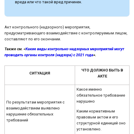
вреда или что такой вред причинен.
Акт контрольного (надзорного) мероприятия,
предусматривающего взаимодействие с контролируемым лицом,
составляют по его окончании.
Также см. «
Какие виды контрольно-надзорных мероприятий могут
проводить органы контроля (надзора) с 2021 года
».
ЧТО ДОЛЖНО БЫТЬ В
СИТУАЦИЯ
АКТЕ
Какое именно
обязательное требование
нарушено
По результатам мероприятия с
взаимодействием выявлено
Каким нормативным
нарушение обязательных
правовым актом и его
требований
структурной единицей оно
установлено.