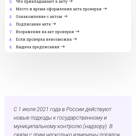
Что прикладывают к акту
3.
Место и время оформления акта проверки
4.
Ознакомление с актом
5.
Подписание акта
6.
Возражения на акт проверки
7.
Если проверка невозможна
8.
Выдача предписания
9.
С 1 июля 2021 года в России действуют
новые подходы к государственному и
муниципальному контролю (надзору). В
связи с этим несколько изменены порядок