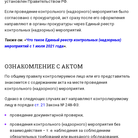
установлен Правительством РФ.
Если проведение контрольного (надзорного) мероприятия было
согласовано с прокуратурой, акт сразу после его оформления
направляют в органы прокуратуры через Единый реестр
контрольных (надзорных) мероприятий.
Также см. «
Что такое Единый реестр контрольных (надзорных)
мероприятий с 1 июля 2021 года
».
ОЗНАКОМЛЕНИЕ С АКТОМ
По общему правилу контролируемое лицо или его представитель
знакомится с содержанием акта на месте проведения
контрольного (надзорного) мероприятия.
Однако в следующих случаях акт направляют контролируемому
лицу в порядке
ст. 21
Закона № 248-ФЗ:
проведение документарной проверки;
проведения контрольного (надзорного) мероприятия без
взаимодействия – т. е. наблюдения за соблюдением
обязательных требований или выездного обследования;