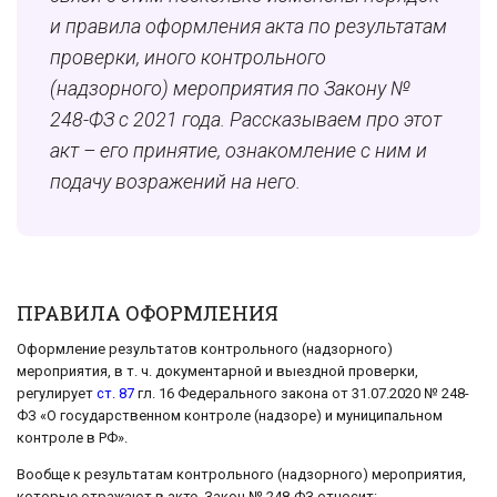
и правила оформления акта по результатам
проверки, иного контрольного
(надзорного) мероприятия по Закону №
248-ФЗ с 2021 года. Рассказываем про этот
акт – его принятие, ознакомление с ним и
подачу возражений на него.
ПРАВИЛА ОФОРМЛЕНИЯ
Оформление результатов контрольного (надзорного)
мероприятия, в т. ч. документарной и выездной проверки,
регулирует
ст. 87
гл. 16 Федерального закона от 31.07.2020 № 248-
ФЗ «О государственном контроле (надзоре) и муниципальном
контроле в РФ».
Вообще к результатам контрольного (надзорного) мероприятия,
которые отражают в акте, Закон № 248-ФЗ относит: