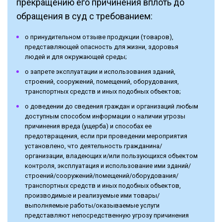
прекращению его причинения вплоть до
обращения в суд с требованием:
о принудительном отзыве продукции (товаров),
представляющей опасность для жизни, здоровья
людей и для окружающей среды;
о запрете эксплуатации и использования зданий,
строений, сооружений, помещений, оборудования,
транспортных средств и иных подобных объектов;
о доведении до сведения граждан и организаций любым
доступным способом информации о наличии угрозы
причинения вреда (ущерба) и способах ее
предотвращения, если при проведении мероприятия
установлено, что деятельность гражданина/
организации, владеющих и/или пользующихся объектом
контроля, эксплуатация и использование ими зданий/
строений/сооружений/помещений/оборудования/
транспортных средств и иных подобных объектов,
производимые и реализуемые ими товары/
выполняемые работы/оказываемые услуги
представляют непосредственную угрозу причинения