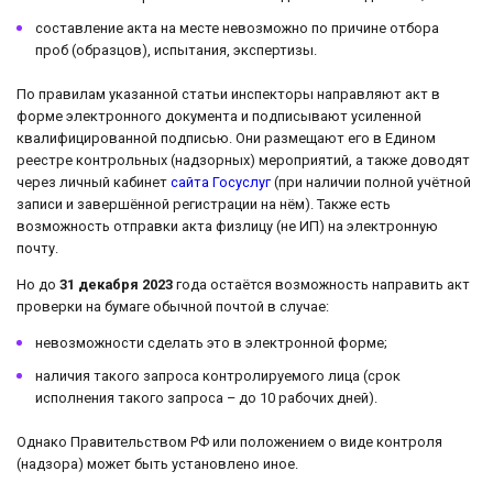
составление акта на месте невозможно по причине отбора
проб (образцов), испытания, экспертизы.
По правилам указанной статьи инспекторы направляют акт в
форме электронного документа и подписывают усиленной
квалифицированной подписью. Они размещают его в Едином
реестре контрольных (надзорных) мероприятий, а также доводят
через личный кабинет
сайта Госуслуг
(при наличии полной учётной
записи и завершённой регистрации на нём). Также есть
возможность отправки акта физлицу (не ИП) на электронную
почту.
Но до
31 декабря 2023
года остаётся возможность направить акт
проверки на бумаге обычной почтой в случае:
невозможности сделать это в электронной форме;
наличия такого запроса контролируемого лица (срок
исполнения такого запроса – до 10 рабочих дней).
Однако Правительством РФ или положением о виде контроля
(надзора) может быть установлено иное.