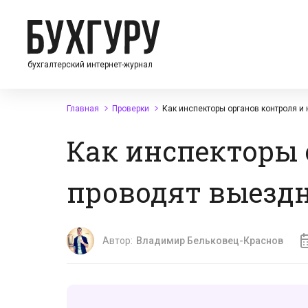
бухгалтерский интернет-журнал
Главная
Проверки
Как инспекторы органов контроля 
Как инспекторы 
проводят выездн
Автор:
Владимир Бельковец-Краснов