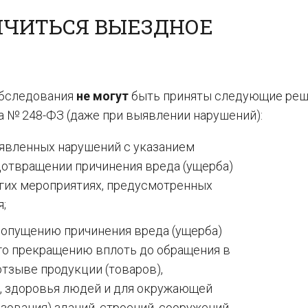
НЧИТЬСЯ ВЫЕЗДНОЕ
обследования
не могут
быть приняты следующие реш
 № 248-ФЗ (даже при выявлении нарушений):
ыявленных нарушений с указанием
дотвращении причинения вреда (ущерба)
гих мероприятиях, предусмотренных
;
допущению причинения вреда (ущерба)
го прекращению вплоть до обращения в
тзыве продукции (товаров),
, здоровья людей и для окружающей
зования) зданий, строений, сооружений,