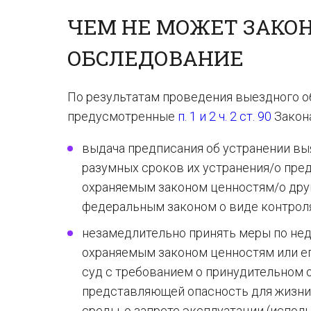
ЧЕМ НЕ МОЖЕТ ЗАКО
ОБСЛЕДОВАНИЕ
По результатам проведения выездного 
предусмотренные
п. 1 и 2 ч. 2 ст. 90
Закона
выдача предписания об устранении в
разумных сроков их устранения/о пре
охраняемым законом ценностям/о дру
федеральным законом о виде контроля
незамедлительно принять меры по не
охраняемым законом ценностям или е
суд с требованием о принудительном о
представляющей опасность для жизни
среды, о запрете эксплуатации (исполь