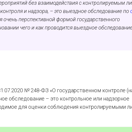
ероприятий без взаимодействия с контролируемым ли
контроля и надзора, – это выездное обследование по
ся очень перспективной формой государственного
основании чего и как проводится выездное обследование
1.07.2020 № 248-ФЗ «О государственном контроле (н
ное обследование – это контрольное или надзорное
оводимое для оценки соблюдения контролируемыми л