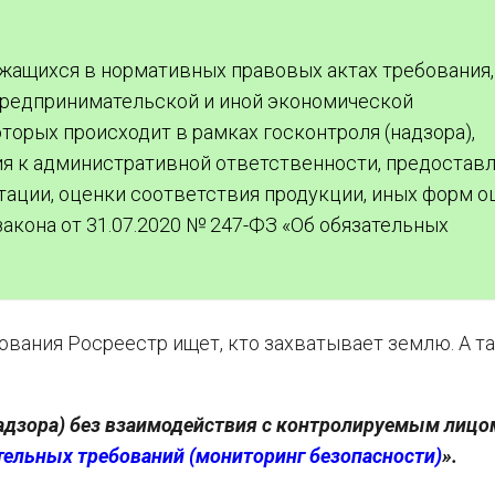
жащихся в нормативных правовых актах требования,
предпринимательской и иной экономической
торых происходит в рамках госконтроля (надзора),
ия к административной ответственности, предостав
тации, оценки соответствия продукции, иных форм о
акона от 31.07.2020 № 247-ФЗ «Об обязательных
вания Росреестр ищет, кто захватывает землю. А т
адзора) без взаимодействия с контролируемым лицом
тельных требований (мониторинг безопасности)
».