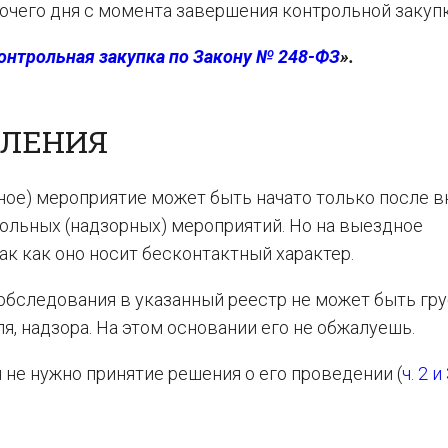
бочего дня с момента завершения контрольной закупк
онтрольная закупка по Закону № 248-ФЗ
».
МЛЕНИЯ
ное) мероприятие может быть начато только после в
ольных (надзорных) мероприятий. Но на выездное
ак как оно носит бесконтактный характер.
обследования в указанный реестр не может быть гр
, надзора. На этом основании его не обжалуешь.
 не нужно принятие решения о его проведении (
ч. 2 и