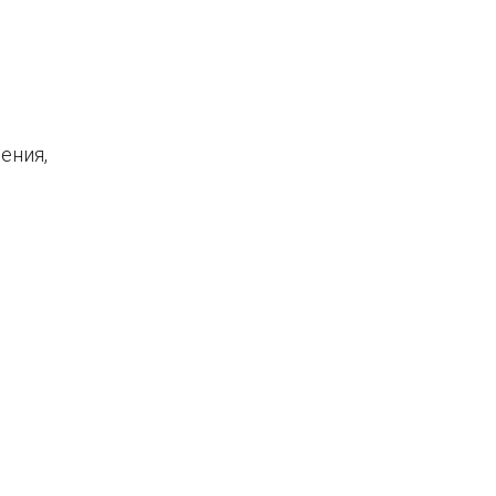
ения,